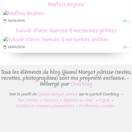
Muffins Anglais
24/06/2026
…
Salade d'orzo, burrata & nectarines grillées
18/06/2026
…
Tous les éléments du blog Quand Margot pâtisse (textes,
recettes, photographies) sont ma propriété exclusive. -
Hébergé par
Overblog
Voir le profil de
Quand Margot pâtisse
sur le portail Overblog
Top articles
Contact
Signaler un abus
C.G.U.
Cookies et données personnelles
Préférences cookies