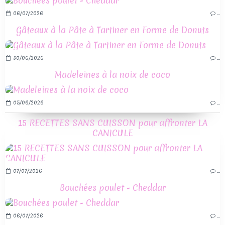
06/07/2026
…
Gâteaux à la Pâte à Tartiner en Forme de Donuts
30/06/2026
…
Madeleines à la noix de coco
05/06/2026
…
15 RECETTES SANS CUISSON pour affronter LA
CANICULE
07/07/2026
…
Bouchées poulet - Cheddar
06/07/2026
…