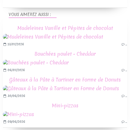
VOUS AIMEREZ AUSSI :
Madeleines Vanille et Pépites de chocolat
13/07/2026
…
Bouchées poulet - Cheddar
06/07/2026
…
Gâteaux à la Pâte à Tartiner en Forme de Donuts
30/06/2026
…
Mini-pizzas
09/06/2026
…