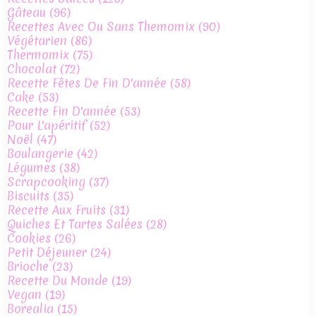
Gâteau
(96)
Recettes Avec Ou Sans Themomix
(90)
Végétarien
(86)
Thermomix
(75)
Chocolat
(72)
Recette Fêtes De Fin D'année
(58)
Cake
(53)
Recette Fin D'année
(53)
Pour L'apéritif
(52)
Noël
(47)
Boulangerie
(42)
Légumes
(38)
Scrapcooking
(37)
Biscuits
(35)
Recette Aux Fruits
(31)
Quiches Et Tartes Salées
(28)
Cookies
(26)
Petit Déjeuner
(24)
Brioche
(23)
Recette Du Monde
(19)
Vegan
(19)
Borealia
(15)