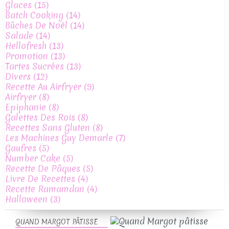
Glaces
(15)
Batch Cooking
(14)
Bûches De Noël
(14)
Salade
(14)
Hellofresh
(13)
Promotion
(13)
Tartes Sucrées
(13)
Divers
(12)
Recette Au Airfryer
(9)
Airfryer
(8)
Epiphanie
(8)
Galettes Des Rois
(8)
Recettes Sans Gluten
(8)
Les Machines Guy Demarle
(7)
Gaufres
(5)
Number Cake
(5)
Recette De Pâques
(5)
Livre De Recettes
(4)
Recette Ramamdan
(4)
Halloween
(3)
QUAND MARGOT PÂTISSE