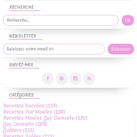
RECHERCHE
NEWSLETTER
SUIVEZ-MOI
CATÉGORIES
Recettes Sucrées
(237)
Recettes Par Moules
(198)
Recettes Moules Guy Demarle
(170)
Guy Demarle
(169)
Goûters
(155)
Recettes Salées
(123)