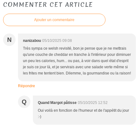
COMMENTER CET ARTICLE
Ajouter un commentaire
N
nanizabou
05/10/2025 09:08
Très sympa ce welsh revisité, bon je pense que je ne mettrais
qu'une couche de cheddar en tranche à l'intérieur pour diminuer
un peu les calories, hum... ou pas, à voir dans quel état d'esprit
je suis ce jour là, et je servirais avec une salade verte même si
les frites me tentent bien. Dilemme, la gourmandise ou la raison!
Répondre
Q
Quand Margot pâtisse
05/10/2025 12:52
Oui voilà en fonction de l'humeur et de l'appétit du jour
:-)