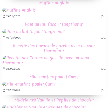
Muffins Anglais
24/06/2026
…
Pain au lait façon "Tangzhong"
06/05/2026
…
Recette des Cornes de gazelle avec ou sans
Thermomix
28/02/2026
…
Mini-muffins poulet Curry
21/01/2026
…
Madeleines Vanille et Pépites de chocolat