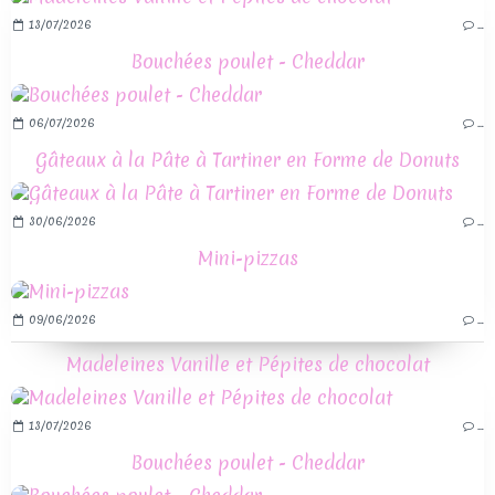
13/07/2026
…
Bouchées poulet - Cheddar
06/07/2026
…
Gâteaux à la Pâte à Tartiner en Forme de Donuts
30/06/2026
…
Mini-pizzas
09/06/2026
…
Madeleines Vanille et Pépites de chocolat
13/07/2026
…
Bouchées poulet - Cheddar