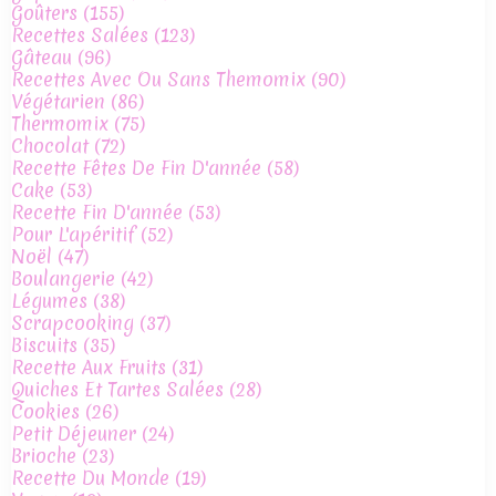
Goûters
(155)
Recettes Salées
(123)
Gâteau
(96)
Recettes Avec Ou Sans Themomix
(90)
Végétarien
(86)
Thermomix
(75)
Chocolat
(72)
Recette Fêtes De Fin D'année
(58)
Cake
(53)
Recette Fin D'année
(53)
Pour L'apéritif
(52)
Noël
(47)
Boulangerie
(42)
Légumes
(38)
Scrapcooking
(37)
Biscuits
(35)
Recette Aux Fruits
(31)
Quiches Et Tartes Salées
(28)
Cookies
(26)
Petit Déjeuner
(24)
Brioche
(23)
Recette Du Monde
(19)