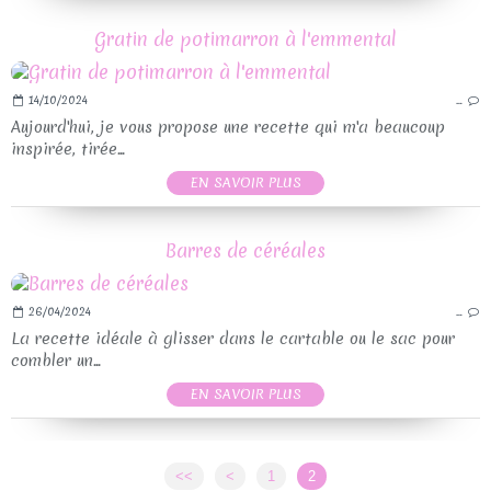
Gratin de potimarron à l'emmental
14/10/2024
…
Aujourd'hui, je vous propose une recette qui m'a beaucoup
inspirée, tirée...
EN SAVOIR PLUS
Barres de céréales
26/04/2024
…
La recette idéale à glisser dans le cartable ou le sac pour
combler un...
EN SAVOIR PLUS
<<
<
1
2