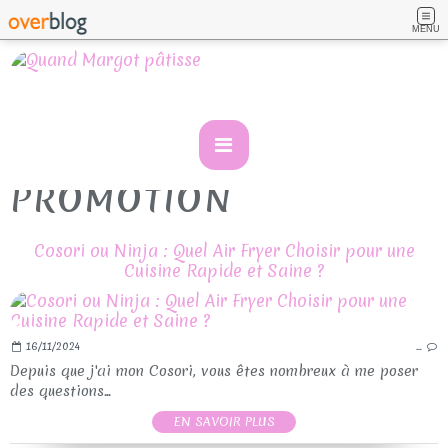
MENU
PROMOTION
Cosori ou Ninja : Quel Air Fryer Choisir pour une
Cuisine Rapide et Saine ?
16/11/2024
…
Depuis que j'ai mon Cosori, vous êtes nombreux à me poser
des questions...
EN SAVOIR PLUS