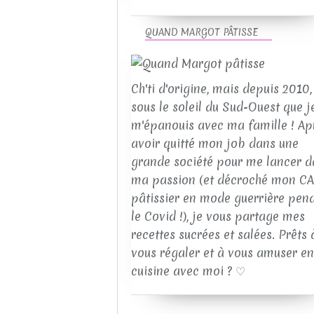
QUAND MARGOT PÂTISSE
Ch'ti d'origine, mais depuis 2010, 
sous le soleil du Sud-Ouest que j
m'épanouis avec ma famille ! Ap
avoir quitté mon job dans une
grande société pour me lancer d
ma passion (et décroché mon C
pâtissier en mode guerrière pen
le Covid !), je vous partage mes
recettes sucrées et salées. Prêts 
vous régaler et à vous amuser en
cuisine avec moi ? ♡