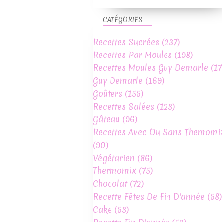
CATÉGORIES
Recettes Sucrées
(237)
Recettes Par Moules
(198)
Recettes Moules Guy Demarle
(17
Guy Demarle
(169)
Goûters
(155)
Recettes Salées
(123)
Gâteau
(96)
Recettes Avec Ou Sans Themomi
(90)
Végétarien
(86)
Thermomix
(75)
Chocolat
(72)
Recette Fêtes De Fin D'année
(58)
Cake
(53)