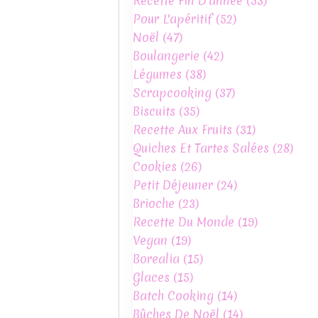
Recette Fin D'année
(53)
Pour L'apéritif
(52)
Noël
(47)
Boulangerie
(42)
Légumes
(38)
Scrapcooking
(37)
Biscuits
(35)
Recette Aux Fruits
(31)
Quiches Et Tartes Salées
(28)
Cookies
(26)
Petit Déjeuner
(24)
Brioche
(23)
Recette Du Monde
(19)
Vegan
(19)
Borealia
(15)
Glaces
(15)
Batch Cooking
(14)
Bûches De Noël
(14)