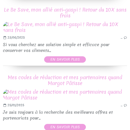
Le Be Save, mon allié anti-gaspi ! Retour du 10X sans
frais
23/06/2025
…
Si vous cherchez une solution simple et efficace pour
conserver vos aliments...
EN SAVOIR PLUS
Mes codes de réduction et mes partenaires quand
Margot Pâtisse
25/01/2025
…
Je suis toujours à la recherche des meilleures offres et
partenariats pour...
EN SAVOIR PLUS