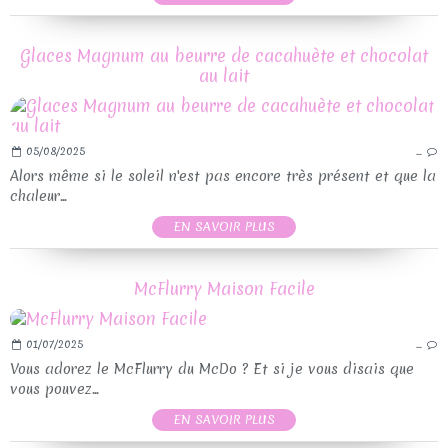
Glaces Magnum au beurre de cacahuète et chocolat
au lait
05/08/2025
…
Alors même si le soleil n'est pas encore très présent et que la
chaleur...
EN SAVOIR PLUS
McFlurry Maison Facile
01/07/2025
…
Vous adorez le McFlurry du McDo ? Et si je vous disais que
vous pouvez...
EN SAVOIR PLUS