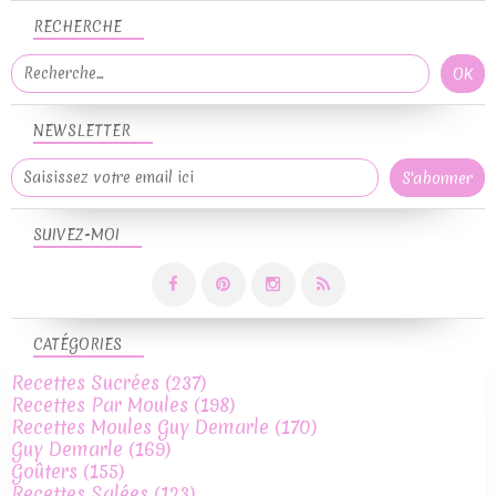
RECHERCHE
NEWSLETTER
SUIVEZ-MOI
CATÉGORIES
Recettes Sucrées
(237)
Recettes Par Moules
(198)
Recettes Moules Guy Demarle
(170)
Guy Demarle
(169)
Goûters
(155)
Recettes Salées
(123)