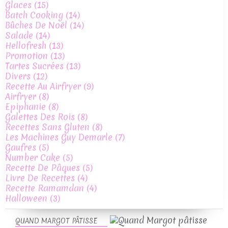
Glaces
(15)
Batch Cooking
(14)
Bûches De Noël
(14)
Salade
(14)
Hellofresh
(13)
Promotion
(13)
Tartes Sucrées
(13)
Divers
(12)
Recette Au Airfryer
(9)
Airfryer
(8)
Epiphanie
(8)
Galettes Des Rois
(8)
Recettes Sans Gluten
(8)
Les Machines Guy Demarle
(7)
Gaufres
(5)
Number Cake
(5)
Recette De Pâques
(5)
Livre De Recettes
(4)
Recette Ramamdan
(4)
Halloween
(3)
QUAND MARGOT PÂTISSE