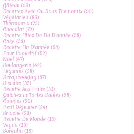
Gâteau
(96)
Recettes Avec Ou Sans Themomix
(90)
Végétarien
(86)
Thermomix
(75)
Chocolat
(72)
Recette Fêtes De Fin D'année
(58)
Cake
(53)
Recette Fin D'année
(53)
Pour L'apéritif
(52)
Noël
(47)
Boulangerie
(42)
Légumes
(38)
Scrapcooking
(37)
Biscuits
(35)
Recette Aux Fruits
(31)
Quiches Et Tartes Salées
(28)
Cookies
(26)
Petit Déjeuner
(24)
Brioche
(23)
Recette Du Monde
(19)
Vegan
(19)
Borealia
(15)