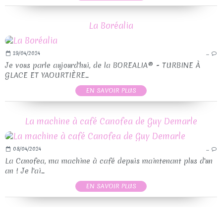
La Boréalia
19/04/2024
…
Je vous parle aujourd'hui, de la BOREALIA® - TURBINE À
GLACE ET YAOURTIÈRE...
EN SAVOIR PLUS
La machine à café Canofea de Guy Demarle
08/04/2024
…
La Canofea, ma machine à café depuis maintenant plus d'un
an ! Je l'ai...
EN SAVOIR PLUS