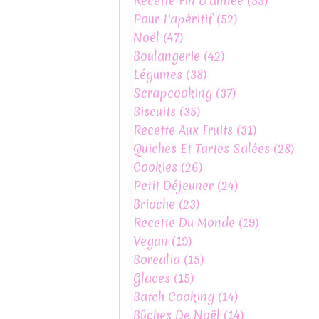
Recette Fin D'année
(53)
Pour L'apéritif
(52)
Noël
(47)
Boulangerie
(42)
Légumes
(38)
Scrapcooking
(37)
Biscuits
(35)
Recette Aux Fruits
(31)
Quiches Et Tartes Salées
(28)
Cookies
(26)
Petit Déjeuner
(24)
Brioche
(23)
Recette Du Monde
(19)
Vegan
(19)
Borealia
(15)
Glaces
(15)
Batch Cooking
(14)
Bûches De Noël
(14)