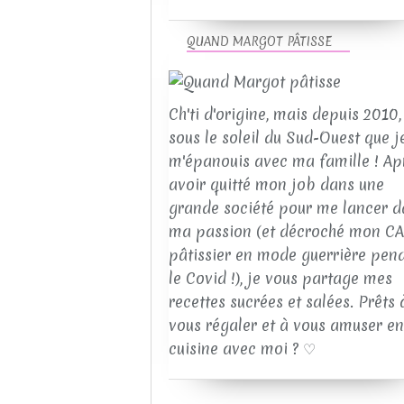
QUAND MARGOT PÂTISSE
Ch'ti d'origine, mais depuis 2010, 
sous le soleil du Sud-Ouest que j
m'épanouis avec ma famille ! Ap
avoir quitté mon job dans une
grande société pour me lancer d
ma passion (et décroché mon C
pâtissier en mode guerrière pen
le Covid !), je vous partage mes
recettes sucrées et salées. Prêts 
vous régaler et à vous amuser en
cuisine avec moi ? ♡