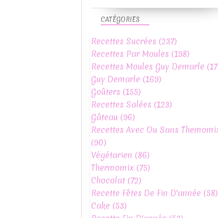
CATÉGORIES
Recettes Sucrées
(237)
Recettes Par Moules
(198)
Recettes Moules Guy Demarle
(17
Guy Demarle
(169)
Goûters
(155)
Recettes Salées
(123)
Gâteau
(96)
Recettes Avec Ou Sans Themomi
(90)
Végétarien
(86)
Thermomix
(75)
Chocolat
(72)
Recette Fêtes De Fin D'année
(58)
Cake
(53)