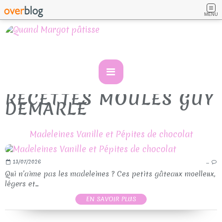
MENU
RECETTES MOULES GUY
DEMARLE
Madeleines Vanille et Pépites de chocolat
13/07/2026
…
Qui n’aime pas les madeleines ? Ces petits gâteaux moelleux,
légers et...
EN SAVOIR PLUS