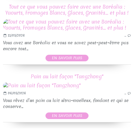
Tout ce que vous pouvez faire avec une Boréalia :
Yaourts, Fromages Blancs, Glaces, Granités… et plus !
11/05/2026
…
Vous avez une Boréalia et vous ne savez peut-peut-êtrre pas
encore tout...
EN SAVOIR PLUS
Pain au lait façon "Tangzhong"
06/05/2026
…
Vous rêvez d’un pain au lait ultra-moelleux, fondant et qui se
conserve...
EN SAVOIR PLUS