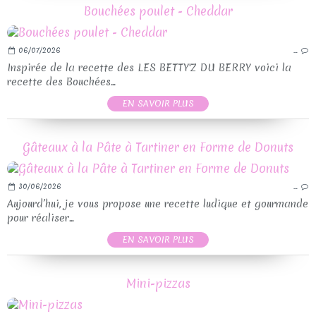
Bouchées poulet - Cheddar
06/07/2026
…
Inspirée de la recette des LES BETTY'Z DU BERRY voici la
recette des Bouchées...
EN SAVOIR PLUS
Gâteaux à la Pâte à Tartiner en Forme de Donuts
30/06/2026
…
Aujourd’hui, je vous propose une recette ludique et gourmande
pour réaliser...
EN SAVOIR PLUS
Mini-pizzas