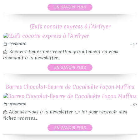
EN SAVOIR PLUS
Œufs cocotte express à l’Airfryer
19/05/2026
…
📩 Recevez toutes mes recettes gratuitement en vous
abonnant à la newsletter...
EN SAVOIR PLUS
Barres Chocolat-Beurre de Cacahuète Façon Muffins
18/05/2026
…
📩 Abonnez-vous à la newsletter 👉 Ici pour recevoir mes
fiches recettes...
EN SAVOIR PLUS