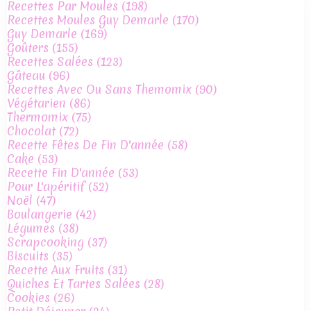
Recettes Par Moules
(198)
Recettes Moules Guy Demarle
(170)
Guy Demarle
(169)
Goûters
(155)
Recettes Salées
(123)
Gâteau
(96)
Recettes Avec Ou Sans Themomix
(90)
Végétarien
(86)
Thermomix
(75)
Chocolat
(72)
Recette Fêtes De Fin D'année
(58)
Cake
(53)
Recette Fin D'année
(53)
Pour L'apéritif
(52)
Noël
(47)
Boulangerie
(42)
Légumes
(38)
Scrapcooking
(37)
Biscuits
(35)
Recette Aux Fruits
(31)
Quiches Et Tartes Salées
(28)
Cookies
(26)