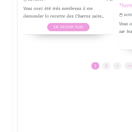
Vous avez été très nombreux à me
14/06
demander la recette des Churros suite...
Vous a
EN SAVOIR PLUS
sur In
1
2
>
>>