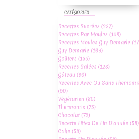
CATÉGORIES
Recettes Sucrées
(237)
Recettes Par Moules
(198)
Recettes Moules Guy Demarle
(17
Guy Demarle
(169)
Goûters
(155)
Recettes Salées
(123)
Gâteau
(96)
Recettes Avec Ou Sans Themomi
(90)
Végétarien
(86)
Thermomix
(75)
Chocolat
(72)
Recette Fêtes De Fin D'année
(58)
Cake
(53)