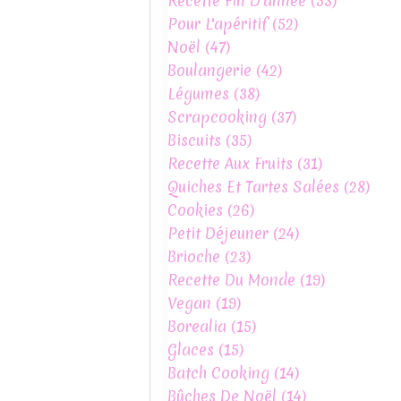
Recette Fin D'année
(53)
Pour L'apéritif
(52)
Noël
(47)
Boulangerie
(42)
Légumes
(38)
Scrapcooking
(37)
Biscuits
(35)
Recette Aux Fruits
(31)
Quiches Et Tartes Salées
(28)
Cookies
(26)
Petit Déjeuner
(24)
Brioche
(23)
Recette Du Monde
(19)
Vegan
(19)
Borealia
(15)
Glaces
(15)
Batch Cooking
(14)
Bûches De Noël
(14)