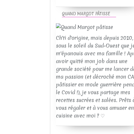
QUAND MARGOT PÂTISSE
Ch'ti d'origine, mais depuis 2010, 
sous le soleil du Sud-Ouest que j
m'épanouis avec ma famille ! Ap
avoir quitté mon job dans une
grande société pour me lancer d
ma passion (et décroché mon C
pâtissier en mode guerrière pen
le Covid !), je vous partage mes
recettes sucrées et salées. Prêts 
vous régaler et à vous amuser en
cuisine avec moi ? ♡