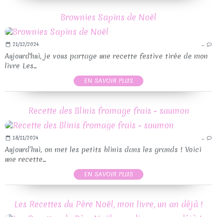
Brownies Sapins de Noël
21/12/2024
…
Aujourd'hui, je vous partage une recette festive tirée de mon
livre Les...
EN SAVOIR PLUS
Recette des Blinis fromage frais - saumon
18/11/2024
…
Aujourd’hui, on met les petits blinis dans les grands ! Voici
une recette...
EN SAVOIR PLUS
Les Recettes du Père Noël, mon livre, un an déjà !