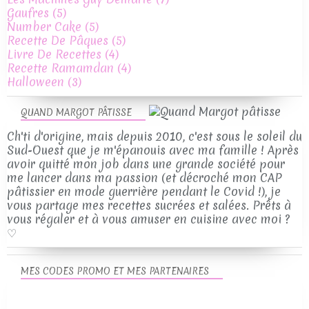
Gaufres
(5)
Number Cake
(5)
Recette De Pâques
(5)
Livre De Recettes
(4)
Recette Ramamdan
(4)
Halloween
(3)
QUAND MARGOT PÂTISSE
Ch'ti d'origine, mais depuis 2010, c'est sous le soleil du
Sud-Ouest que je m'épanouis avec ma famille ! Après
avoir quitté mon job dans une grande société pour
me lancer dans ma passion (et décroché mon CAP
pâtissier en mode guerrière pendant le Covid !), je
vous partage mes recettes sucrées et salées. Prêts à
vous régaler et à vous amuser en cuisine avec moi ?
♡
MES CODES PROMO ET MES PARTENAIRES