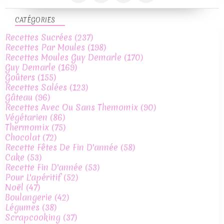
CATÉGORIES
Recettes Sucrées
(237)
Recettes Par Moules
(198)
Recettes Moules Guy Demarle
(170)
Guy Demarle
(169)
Goûters
(155)
Recettes Salées
(123)
Gâteau
(96)
Recettes Avec Ou Sans Themomix
(90)
Végétarien
(86)
Thermomix
(75)
Chocolat
(72)
Recette Fêtes De Fin D'année
(58)
Cake
(53)
Recette Fin D'année
(53)
Pour L'apéritif
(52)
Noël
(47)
Boulangerie
(42)
Légumes
(38)
Scrapcooking
(37)