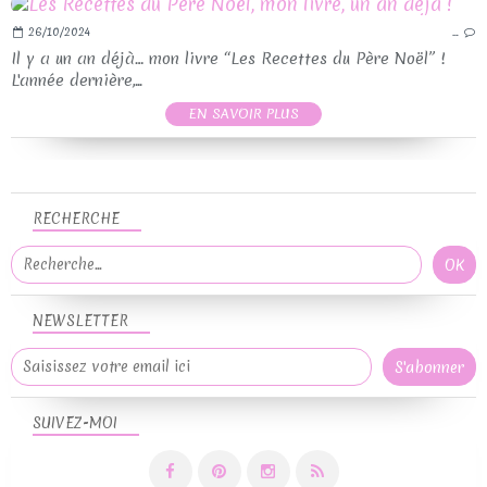
26/10/2024
…
Il y a un an déjà… mon livre “Les Recettes du Père Noël” !
L'année dernière,...
EN SAVOIR PLUS
RECHERCHE
NEWSLETTER
SUIVEZ-MOI