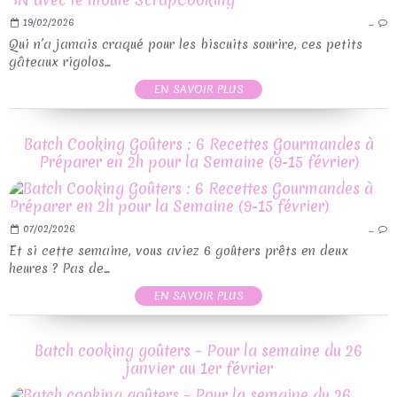
19/02/2026
…
Qui n’a jamais craqué pour les biscuits sourire, ces petits
gâteaux rigolos...
EN SAVOIR PLUS
Batch Cooking Goûters : 6 Recettes Gourmandes à
Préparer en 2h pour la Semaine (9-15 février)
07/02/2026
…
Et si cette semaine, vous aviez 6 goûters prêts en deux
heures ? Pas de...
EN SAVOIR PLUS
Batch cooking goûters – Pour la semaine du 26
janvier au 1er février