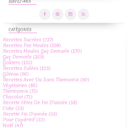
SUIVEZ-MOI
CATÉGORIES
Recettes Sucrées
(237)
Recettes Par Moules
(198)
Recettes Moules Guy Demarle
(170)
Guy Demarle
(169)
Goûters
(155)
Recettes Salées
(123)
Gâteau
(96)
Recettes Avec Ou Sans Themomix
(90)
Végétarien
(86)
Thermomix
(75)
Chocolat
(72)
Recette Fêtes De Fin D'année
(58)
Cake
(53)
Recette Fin D'année
(53)
Pour L'apéritif
(52)
Noël
(47)