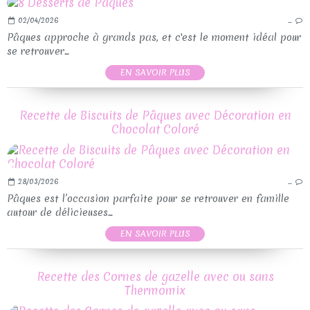
02/04/2026
…
Pâques approche à grands pas, et c'est le moment idéal pour
se retrouver...
EN SAVOIR PLUS
Recette de Biscuits de Pâques avec Décoration en
Chocolat Coloré
28/03/2026
…
Pâques est l’occasion parfaite pour se retrouver en famille
autour de délicieuses...
EN SAVOIR PLUS
Recette des Cornes de gazelle avec ou sans
Thermomix