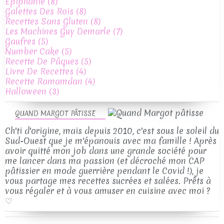
Epiphanie
(8)
Galettes Des Rois
(8)
Recettes Sans Gluten
(8)
Les Machines Guy Demarle
(7)
Gaufres
(5)
Number Cake
(5)
Recette De Pâques
(5)
Livre De Recettes
(4)
Recette Ramamdan
(4)
Halloween
(3)
QUAND MARGOT PÂTISSE
Ch'ti d'origine, mais depuis 2010, c'est sous le soleil du
Sud-Ouest que je m'épanouis avec ma famille ! Après
avoir quitté mon job dans une grande société pour
me lancer dans ma passion (et décroché mon CAP
pâtissier en mode guerrière pendant le Covid !), je
vous partage mes recettes sucrées et salées. Prêts à
vous régaler et à vous amuser en cuisine avec moi ?
♡