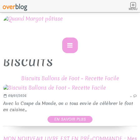
MENU
BISCUITS
Biscuits Ballons de Foot - Recette Facile
09/07/2026
…
Avec la Coupe du Monde, on a tous envie de célébrer le foot
en cuisine...
EN SAVOIR PLUS
MON NOUVEAU LIVRE EST EN PRÉ-COMMANDE : Mes