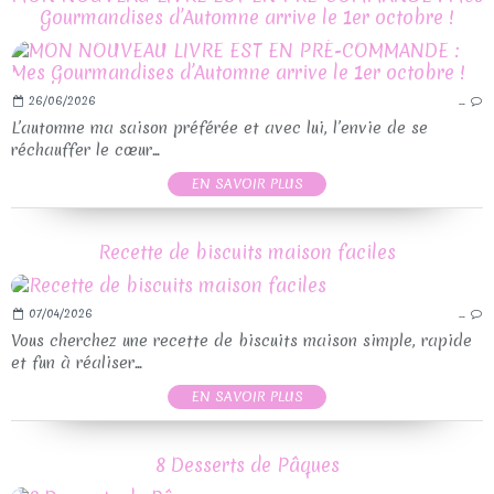
Gourmandises d’Automne arrive le 1er octobre !
26/06/2026
…
L’automne ma saison préférée et avec lui, l’envie de se
réchauffer le cœur...
EN SAVOIR PLUS
Recette de biscuits maison faciles
07/04/2026
…
Vous cherchez une recette de biscuits maison simple, rapide
et fun à réaliser...
EN SAVOIR PLUS
8 Desserts de Pâques