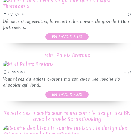
28/02/2026
…
Découvrez aujourd'hui, la recette des cornes de gazelle ! Une
pâtisserie...
EN SAVOIR PLUS
Mini Palets Bretons
20/02/2026
…
Vous rêvez de palets bretons maison avec une touche de
chocolat qui fond...
EN SAVOIR PLUS
Recette des biscuits sourire maison : le design des BN
avec le moule ScrapCooking