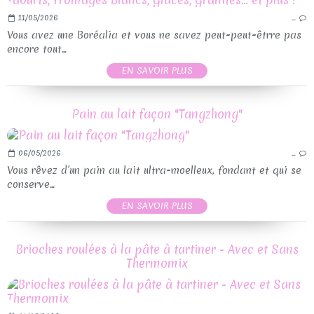
11/05/2026
…
Vous avez une Boréalia et vous ne savez peut-peut-êtrre pas
encore tout...
EN SAVOIR PLUS
Pain au lait façon "Tangzhong"
06/05/2026
…
Vous rêvez d’un pain au lait ultra-moelleux, fondant et qui se
conserve...
EN SAVOIR PLUS
Brioches roulées à la pâte à tartiner - Avec et Sans
Thermomix