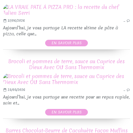
17/06/2026
…
Aujourd’hui, je vous partage LA recette ultime de pâte à
pizza, celle que...
EN SAVOIR PLUS
Brocoli et pommes de terre, sauce au Caprice des
Dieux Avec OU Sans Thermomix
23/05/2026
…
Aujourd’hui, je vous partage une recette pour un repas rapide,
sain et...
EN SAVOIR PLUS
Barres Chocolat-Beurre de Cacahuète Façon Muffins