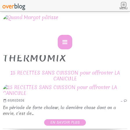
MENU
THERMOMIX
15 RECETTES SANS CUISSON pour affronter LA
CANICULE
07/07/2026
…
En période de forte chaleur, la dernière chose dont on a
envie, c’est de...
EN SAVOIR PLUS