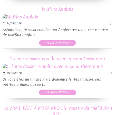
Muffins Anglais
24/06/2026
…
Aujourd’hui, je vous emmène en Angleterre avec une recette
de muffins anglais...
EN SAVOIR PLUS
Crèmes dessert vanille avec et sans Thermomix
18/06/2026
…
Si vous êtes un amateur de douceurs faites maison, ces
petites crèmes dessert...
EN SAVOIR PLUS
LA VRAIE PÂTE À PIZZA PRO : la recette du chef Julien
Serri