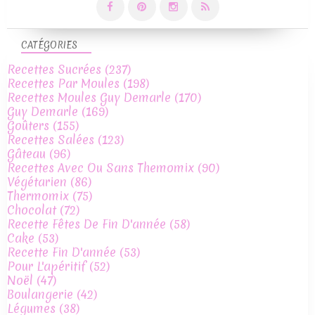
CATÉGORIES
Recettes Sucrées
(237)
Recettes Par Moules
(198)
Recettes Moules Guy Demarle
(170)
Guy Demarle
(169)
Goûters
(155)
Recettes Salées
(123)
Gâteau
(96)
Recettes Avec Ou Sans Themomix
(90)
Végétarien
(86)
Thermomix
(75)
Chocolat
(72)
Recette Fêtes De Fin D'année
(58)
Cake
(53)
Recette Fin D'année
(53)
Pour L'apéritif
(52)
Noël
(47)
Boulangerie
(42)
Légumes
(38)