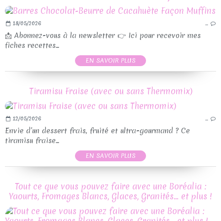
18/05/2026
…
📩 Abonnez-vous à la newsletter 👉 Ici pour recevoir mes
fiches recettes...
EN SAVOIR PLUS
Tiramisu Fraise (avec ou sans Thermomix)
12/05/2026
…
Envie d’un dessert frais, fruité et ultra-gourmand ? Ce
tiramisu fraise...
EN SAVOIR PLUS
Tout ce que vous pouvez faire avec une Boréalia :
Yaourts, Fromages Blancs, Glaces, Granités… et plus !