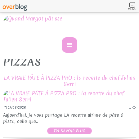
MENU
PIZZAS
LA VRAIE PÂTE À PIZZA PRO : la recette du chef Julien
Serri
17/06/2026
…
Aujourd’hui, je vous partage LA recette ultime de pâte à
pizza, celle que...
EN SAVOIR PLUS