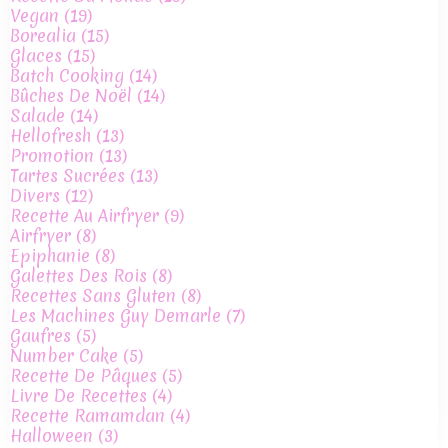
Vegan
(19)
Borealia
(15)
Glaces
(15)
Batch Cooking
(14)
Bûches De Noël
(14)
Salade
(14)
Hellofresh
(13)
Promotion
(13)
Tartes Sucrées
(13)
Divers
(12)
Recette Au Airfryer
(9)
Airfryer
(8)
Epiphanie
(8)
Galettes Des Rois
(8)
Recettes Sans Gluten
(8)
Les Machines Guy Demarle
(7)
Gaufres
(5)
Number Cake
(5)
Recette De Pâques
(5)
Livre De Recettes
(4)
Recette Ramamdan
(4)
Halloween
(3)