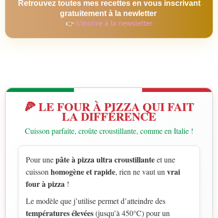
Retrouvez toutes mes recettes en vous inscrivant
gratuitement à la newletter
👉
S'incrire à la newsletter
🍕 LE FOUR À PIZZA QUI FAIT
LA DIFFÉRENCE
Cuisson parfaite, croûte croustillante, comme en Italie !
pâte à pizza ultra croustillante
Pour une
et une
homogène et rapide
vrai
cuisson
, rien ne vaut un
four à pizza
!
Le modèle que j’utilise permet d’atteindre des
températures élevées
(jusqu’à 450°C) pour un