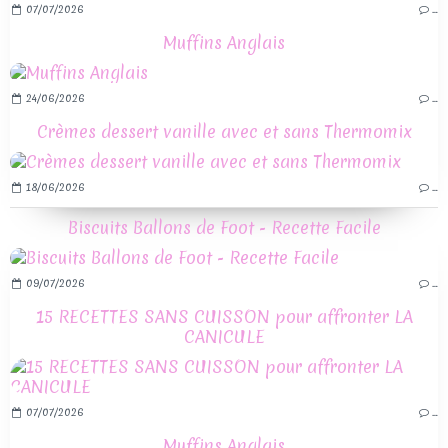
07/07/2026
…
Muffins Anglais
24/06/2026
…
Crèmes dessert vanille avec et sans Thermomix
18/06/2026
…
Biscuits Ballons de Foot - Recette Facile
09/07/2026
…
15 RECETTES SANS CUISSON pour affronter LA
CANICULE
07/07/2026
…
Muffins Anglais