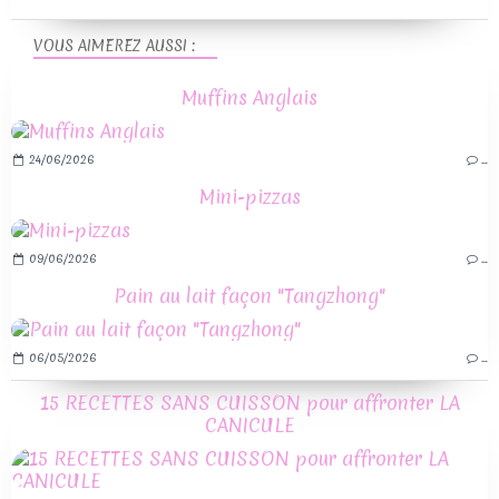
VOUS AIMEREZ AUSSI :
Muffins Anglais
24/06/2026
…
Mini-pizzas
09/06/2026
…
Pain au lait façon "Tangzhong"
06/05/2026
…
15 RECETTES SANS CUISSON pour affronter LA
CANICULE