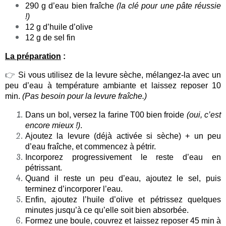
290 g d’eau bien fraîche
(la clé pour une pâte réussie
!)
12 g d’huile d’olive
12 g de sel fin
La préparation
:
👉
Si vous utilisez de la levure sèche, mélangez-la avec un
peu d’eau à température ambiante et laissez reposer 10
min.
(Pas besoin pour la levure fraîche.)
Dans un bol, versez la farine T00 bien froide
(oui, c’est
encore mieux !)
.
Ajoutez la levure (déjà activée si sèche) + un peu
d’eau fraîche, et commencez à pétrir.
Incorporez progressivement le reste d’eau en
pétrissant.
Quand il reste un peu d’eau, ajoutez le sel, puis
terminez d’incorporer l’eau.
Enfin, ajoutez l’huile d’olive et pétrissez quelques
minutes jusqu’à ce qu’elle soit bien absorbée.
Formez une boule, couvrez et laissez reposer 45 min à