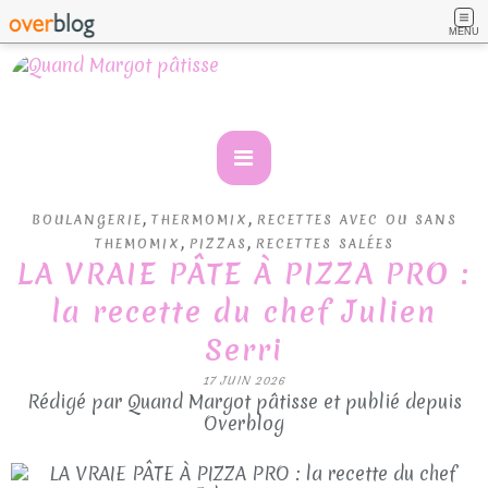
MENU
,
,
BOULANGERIE
THERMOMIX
RECETTES AVEC OU SANS
,
,
THEMOMIX
PIZZAS
RECETTES SALÉES
LA VRAIE PÂTE À PIZZA PRO :
la recette du chef Julien
Serri
17 JUIN 2026
Rédigé par Quand Margot pâtisse et publié depuis
Overblog