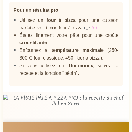
Pour un résultat pro
:
Utilisez un
four à pizza
pour une cuisson
👉
Ici
parfaite,
voici
mon four à pizza
Étalez finement votre pâte pour une croûte
croustillante
.
Enfournez à
température maximale
(250-
300°C four
classique, 450° four à pizza
).
Si vous utilisez un
Thermomix
, suivez la
recette et la
fonction
"pétrin".