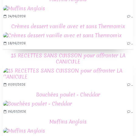
24/06/2026
…
Crèmes dessert vanille avec et sans Thermomix
18/06/2026
…
15 RECETTES SANS CUISSON pour affronter LA
CANICULE
07/07/2026
…
Bouchées poulet - Cheddar
06/07/2026
…
Muffins Anglais