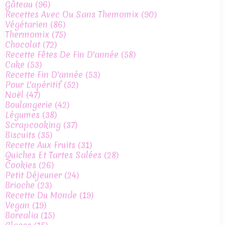
Gâteau
(96)
Recettes Avec Ou Sans Themomix
(90)
Végétarien
(86)
Thermomix
(75)
Chocolat
(72)
Recette Fêtes De Fin D'année
(58)
Cake
(53)
Recette Fin D'année
(53)
Pour L'apéritif
(52)
Noël
(47)
Boulangerie
(42)
Légumes
(38)
Scrapcooking
(37)
Biscuits
(35)
Recette Aux Fruits
(31)
Quiches Et Tartes Salées
(28)
Cookies
(26)
Petit Déjeuner
(24)
Brioche
(23)
Recette Du Monde
(19)
Vegan
(19)
Borealia
(15)