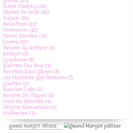
Glaces
(15)
Batch Cooking
(14)
Bûches De Noël
(14)
Salade
(14)
Hellofresh
(13)
Promotion
(13)
Tartes Sucrées
(13)
Divers
(12)
Recette Au Airfryer
(9)
Airfryer
(8)
Epiphanie
(8)
Galettes Des Rois
(8)
Recettes Sans Gluten
(8)
Les Machines Guy Demarle
(7)
Gaufres
(5)
Number Cake
(5)
Recette De Pâques
(5)
Livre De Recettes
(4)
Recette Ramamdan
(4)
Halloween
(3)
QUAND MARGOT PÂTISSE