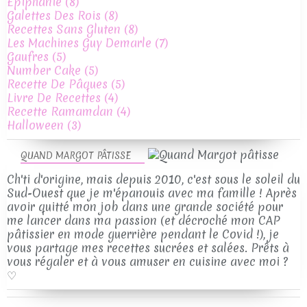
Epiphanie
(8)
Galettes Des Rois
(8)
Recettes Sans Gluten
(8)
Les Machines Guy Demarle
(7)
Gaufres
(5)
Number Cake
(5)
Recette De Pâques
(5)
Livre De Recettes
(4)
Recette Ramamdan
(4)
Halloween
(3)
QUAND MARGOT PÂTISSE
Ch'ti d'origine, mais depuis 2010, c'est sous le soleil du
Sud-Ouest que je m'épanouis avec ma famille ! Après
avoir quitté mon job dans une grande société pour
me lancer dans ma passion (et décroché mon CAP
pâtissier en mode guerrière pendant le Covid !), je
vous partage mes recettes sucrées et salées. Prêts à
vous régaler et à vous amuser en cuisine avec moi ?
♡