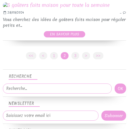
28/09/2024
…
Vous cherchez des idées de goûters faits maison pour régaler
petits et...
EN SAVOIR PLUS
<<
<
1
2
3
>
>>
RECHERCHE
NEWSLETTER