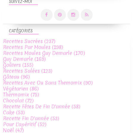
SUIVEZ-MOI
CATÉGORIES
Recettes Sucrées
(237)
Recettes Par Moules
(198)
Recettes Moules Guy Demarle
(170)
Guy Demarle
(169)
Goûters
(155)
Recettes Salées
(123)
Gâteau
(96)
Recettes Avec Ou Sans Themomix
(90)
Végétarien
(86)
Thermomix
(75)
Chocolat
(72)
Recette Fêtes De Fin D'année
(58)
Cake
(53)
Recette Fin D'année
(53)
Pour L'apéritif
(52)
Noël
(47)