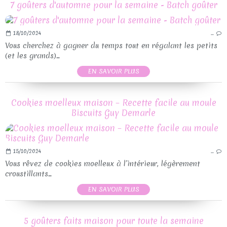
7 goûters d'automne pour la semaine - Batch goûter
18/10/2024
…
Vous cherchez à gagner du temps tout en régalant les petits
(et les grands)...
EN SAVOIR PLUS
Cookies moelleux maison – Recette facile au moule
Biscuits Guy Demarle
15/10/2024
…
Vous rêvez de cookies moelleux à l’intérieur, légèrement
croustillants...
EN SAVOIR PLUS
5 goûters faits maison pour toute la semaine