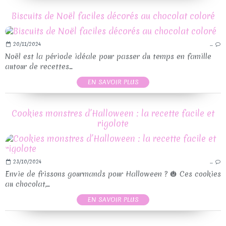
Biscuits de Noël faciles décorés au chocolat coloré
20/11/2024
…
Noël est la période idéale pour passer du temps en famille
autour de recettes...
EN SAVOIR PLUS
Cookies monstres d’Halloween : la recette facile et
rigolote
23/10/2024
…
Envie de frissons gourmands pour Halloween ? 🎃 Ces cookies
au chocolat,...
EN SAVOIR PLUS