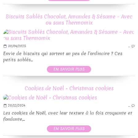
Biscuits Sablés Chocolat, Amandes & Sésame – Avec
ou sans Thermomix
30/04/2025
…
Envie de biscuits qui sortent un peu de l’ordinaire ? Ces
petits sablés...
EN SAVOIR PLUS
Cookies de Noël - Christmas cookies
20/12/2024
…
Les cookies de Noël, avec leur texture à la fois croquante et
fondante,...
EN SAVOIR PLUS