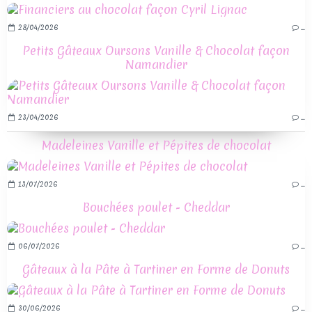
28/04/2026
…
Petits Gâteaux Oursons Vanille & Chocolat façon
Namandier
23/04/2026
…
Madeleines Vanille et Pépites de chocolat
13/07/2026
…
Bouchées poulet - Cheddar
06/07/2026
…
Gâteaux à la Pâte à Tartiner en Forme de Donuts
30/06/2026
…