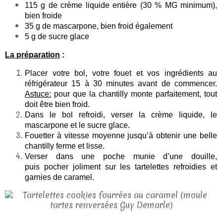
115 g de crème liquide entière (30 % MG minimum),
bien froide
35 g de mascarpone, bien froid également
5 g de sucre glace
La préparation
:
Placer votre bol, votre fouet et vos ingrédients
au
réfrigérateur
15 à 30 minutes avant de commencer.
Astuce:
pour que la chantilly monte parfaitement, tout
doit être
bien froid
.
Dans le bol refroidi, verser la crème liquide, le
mascarpone et le sucre glace.
Fouetter à vitesse moyenne jusqu’à obtenir une belle
chantilly ferme et lisse.
Verser dans une poche munie
d’une douille
,
puis pocher joliment sur les tartelettes refroidies et
garnies de caramel.