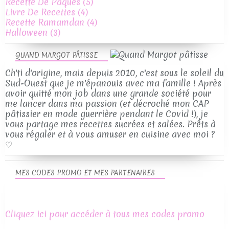
Recette De Pâques
(5)
Livre De Recettes
(4)
Recette Ramamdan
(4)
Halloween
(3)
QUAND MARGOT PÂTISSE
Ch'ti d'origine, mais depuis 2010, c'est sous le soleil du
Sud-Ouest que je m'épanouis avec ma famille ! Après
avoir quitté mon job dans une grande société pour
me lancer dans ma passion (et décroché mon CAP
pâtissier en mode guerrière pendant le Covid !), je
vous partage mes recettes sucrées et salées. Prêts à
vous régaler et à vous amuser en cuisine avec moi ?
♡
MES CODES PROMO ET MES PARTENAIRES
Cliquez ici pour accéder à tous mes codes promo