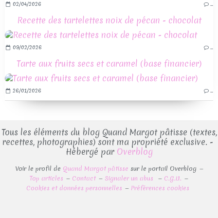
02/04/2026
…
Recette des tartelettes noix de pécan - chocolat
09/02/2026
…
Tarte aux fruits secs et caramel (base financier)
26/01/2026
…
Tous les éléments du blog Quand Margot pâtisse (textes,
recettes, photographies) sont ma propriété exclusive. -
Hébergé par
Overblog
Voir le profil de
Quand Margot pâtisse
sur le portail Overblog
Top articles
Contact
Signaler un abus
C.G.U.
Cookies et données personnelles
Préférences cookies