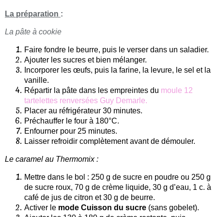
La préparation
:
La pâte à cookie
Faire fondre le beurre, puis le verser dans un saladier.
Ajouter les sucres et bien mélanger.
Incorporer les œufs, puis la farine, la levure, le sel et la
vanille.
Répartir la pâte dans les empreintes du
moule 12
tartelettes renversées Guy Demarle.
Placer au réfrigérateur 30 minutes.
Préchauffer le four à 180°C.
Enfourner pour 25 minutes.
Laisser refroidir complètement avant de démouler.
Le caramel au Thermomix :
Mettre dans le bol : 250 g de sucre en poudre ou 250 g
de sucre roux, 70 g de crème liquide, 30 g d’eau, 1 c. à
café de jus de citron et 30 g de beurre.
Activer le
mode Cuisson du sucre
(sans gobelet).