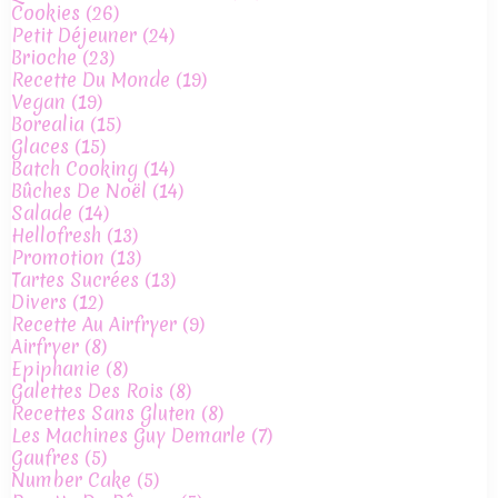
Cookies
(26)
Petit Déjeuner
(24)
Brioche
(23)
Recette Du Monde
(19)
Vegan
(19)
Borealia
(15)
Glaces
(15)
Batch Cooking
(14)
Bûches De Noël
(14)
Salade
(14)
Hellofresh
(13)
Promotion
(13)
Tartes Sucrées
(13)
Divers
(12)
Recette Au Airfryer
(9)
Airfryer
(8)
Epiphanie
(8)
Galettes Des Rois
(8)
Recettes Sans Gluten
(8)
Les Machines Guy Demarle
(7)
Gaufres
(5)
Number Cake
(5)