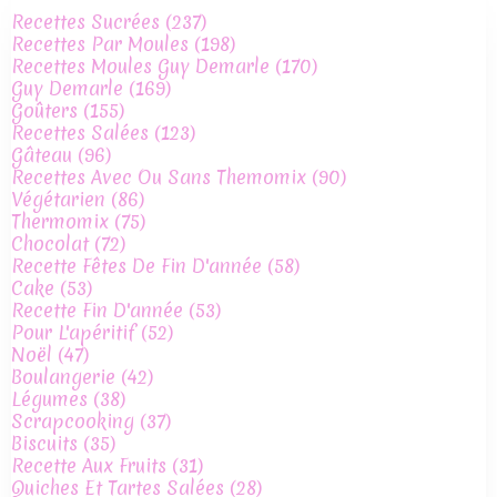
Recettes Sucrées
(237)
Recettes Par Moules
(198)
Recettes Moules Guy Demarle
(170)
Guy Demarle
(169)
Goûters
(155)
Recettes Salées
(123)
Gâteau
(96)
Recettes Avec Ou Sans Themomix
(90)
Végétarien
(86)
Thermomix
(75)
Chocolat
(72)
Recette Fêtes De Fin D'année
(58)
Cake
(53)
Recette Fin D'année
(53)
Pour L'apéritif
(52)
Noël
(47)
Boulangerie
(42)
Légumes
(38)
Scrapcooking
(37)
Biscuits
(35)
Recette Aux Fruits
(31)
Quiches Et Tartes Salées
(28)