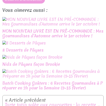
Vous aimerez aussi :
MON NOUVEAU LIVRE EST EN PRÉ-COMMANDE : Mes
Gourmandises d’Automne arrive le 1er octobre !
8 Desserts de Pâques
Nids de Pâques façon Brookie
Batch Cooking Goûters : 6 Recettes Gourmandes à P
réparer en 2h pour la Semaine (9-15 février)
Tarte tatin salée aux courgettes : la recette d'été facile