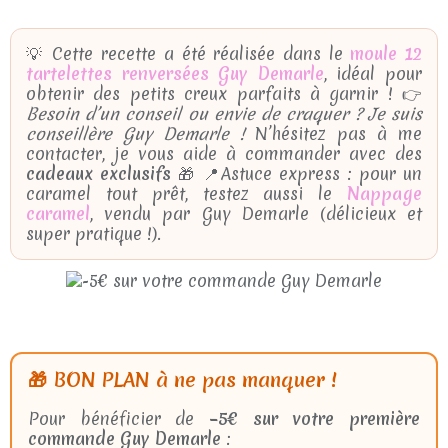
💡 Cette recette a été réalisée dans le
moule 12
tartelettes renversées Guy Demarle
, idéal pour
obtenir des petits creux parfaits à garnir ! 👉
Besoin d’un conseil ou envie de craquer ? Je suis
conseillère Guy Demarle !
N’hésitez pas à me
contacter, je vous aide à commander avec des
cadeaux exclusifs
🎁 📍Astuce express : pour un
caramel tout prêt, testez aussi le
Nappage
caramel
, vendu par Guy Demarle (délicieux et
super pratique !).
🎁 BON PLAN à ne pas manquer !
Pour bénéficier de
–5€ sur votre première
commande Guy Demarle
: