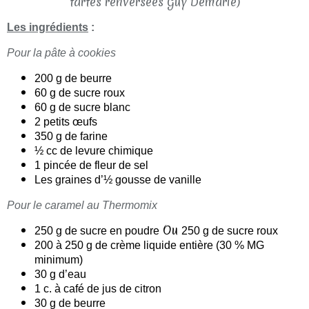
Les ingrédients
:
Pour la pâte à cookies
200 g de beurre
60 g de sucre roux
60 g de sucre blanc
2 petits œufs
350 g de farine
½ cc de levure chimique
1 pincée de fleur de sel
Les graines d’½ gousse de vanille
Pour le caramel au Thermomix
Ou
250 g de sucre en poudre
250 g de sucre roux
200 à 250 g de crème liquide entière (30 % MG
minimum)
30 g d’eau
1 c. à café de jus de citron
30 g de beurre