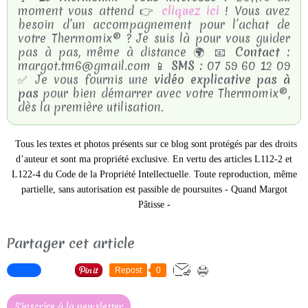
moment vous attend 👉
cliquez ici
! Vous avez
besoin d’un accompagnement pour l’achat de
votre Thermomix® ? Je suis là pour vous guider
pas à pas, même à distance 🌍 📧
Contact :
margot.tm6@gmail.com 📱
SMS :
07 59 60 12 09
✅ Je vous fournis une
vidéo explicative pas à
pas
pour bien démarrer avec votre Thermomix®,
dès la première utilisation.
Tous les textes et photos présents sur ce blog sont protégés par des droits
d’auteur et sont ma propriété exclusive.
En vertu des articles L112-2 et
L122-4 du Code de la Propriété Intellectuelle. Toute reproduction, même
partielle, sans autorisation est passible de poursuites -
Quand Margot
Pâtisse -
Partager cet article
Repost
0
S'inscrire à la newsletter