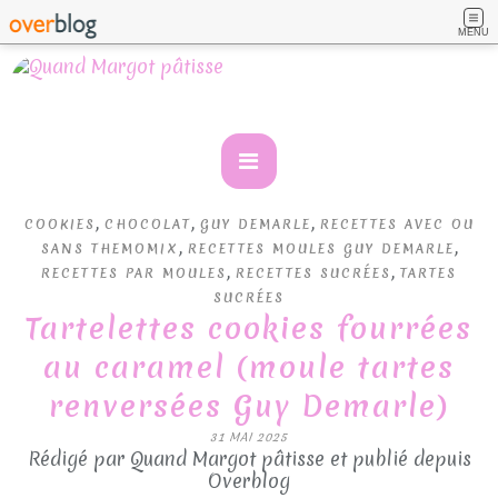
MENU
,
,
,
COOKIES
CHOCOLAT
GUY DEMARLE
RECETTES AVEC OU
,
,
SANS THEMOMIX
RECETTES MOULES GUY DEMARLE
,
,
RECETTES PAR MOULES
RECETTES SUCRÉES
TARTES
SUCRÉES
Tartelettes cookies fourrées
au caramel (moule tartes
renversées Guy Demarle)
31 MAI 2025
Rédigé par Quand Margot pâtisse et publié depuis
Overblog