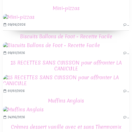
Mini-pizzas
09/06/2026
…
Biscuits Ballons de Foot - Recette Facile
09/07/2026
…
15 RECETTES SANS CUISSON pour affronter LA
CANICULE
07/07/2026
…
Muffins Anglais
24/06/2026
…
Crèmes dessert vanille avec et sans Thermomix