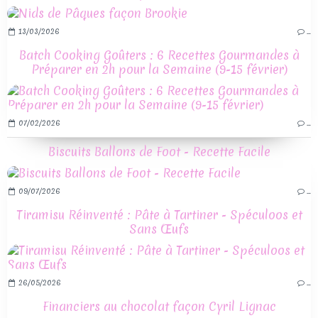
13/03/2026
…
Batch Cooking Goûters : 6 Recettes Gourmandes à
Préparer en 2h pour la Semaine (9-15 février)
07/02/2026
…
Biscuits Ballons de Foot - Recette Facile
09/07/2026
…
Tiramisu Réinventé : Pâte à Tartiner - Spéculoos et
Sans Œufs
26/05/2026
…
Financiers au chocolat façon Cyril Lignac