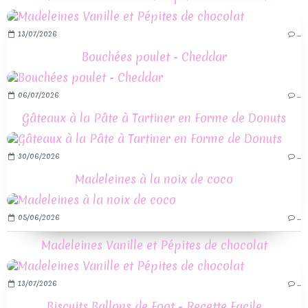
13/07/2026
…
Bouchées poulet - Cheddar
06/07/2026
…
Gâteaux à la Pâte à Tartiner en Forme de Donuts
30/06/2026
…
Madeleines à la noix de coco
05/06/2026
…
Madeleines Vanille et Pépites de chocolat
13/07/2026
…
Biscuits Ballons de Foot - Recette Facile