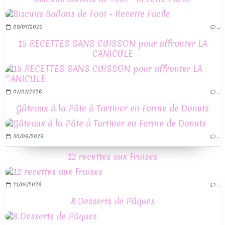
09/07/2026
…
15 RECETTES SANS CUISSON pour affronter LA
CANICULE
07/07/2026
…
Gâteaux à la Pâte à Tartiner en Forme de Donuts
30/06/2026
…
12 recettes aux Fraises
21/04/2026
…
8 Desserts de Pâques