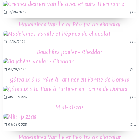
18/06/2026
…
Madeleines Vanille et Pépites de chocolat
13/07/2026
…
Bouchées poulet - Cheddar
06/07/2026
…
Gâteaux à la Pâte à Tartiner en Forme de Donuts
30/06/2026
…
Mini-pizzas
09/06/2026
…
Madeleines Vanille et Pépites de chocolat