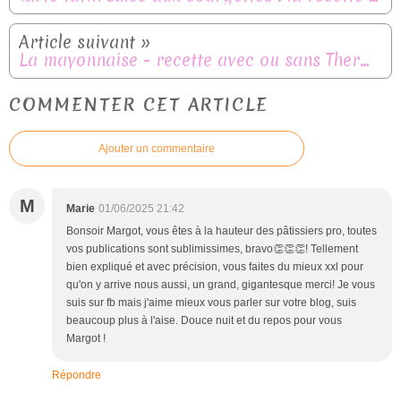
La mayonnaise - recette avec ou sans Thermomix
COMMENTER CET ARTICLE
Ajouter un commentaire
M
Marie
01/06/2025 21:42
Bonsoir Margot, vous êtes à la hauteur des pâtissiers pro, toutes
vos publications sont sublimissimes, bravo👏👏👏! Tellement
bien expliqué et avec précision, vous faites du mieux xxl pour
qu'on y arrive nous aussi, un grand, gigantesque merci! Je vous
suis sur fb mais j'aime mieux vous parler sur votre blog, suis
beaucoup plus à l'aise. Douce nuit et du repos pour vous
Margot !
Répondre