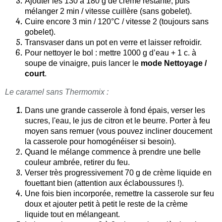
Ajouter les 130 à 180 g de crème restante, puis
mélanger 2 min / vitesse cuillère (sans gobelet).
Cuire encore 3 min / 120°C / vitesse 2 (toujours sans
gobelet).
Transvaser dans un pot en verre et laisser refroidir.
Pour nettoyer le bol : mettre 1000 g d’eau + 1 c. à
soupe de vinaigre, puis lancer le
mode Nettoyage /
court
.
Le caramel sans Thermomix :
Dans une grande casserole à fond épais, verser les
sucres, l'eau, le jus de citron et le beurre. Porter à feu
moyen sans remuer (vous pouvez incliner doucement
la casserole pour homogénéiser si besoin).
Quand le mélange commence à prendre une belle
couleur ambrée, retirer du feu.
Verser très progressivement 70 g de crème liquide en
fouettant bien (attention aux éclaboussures !).
Une fois bien incorporée, remettre la casserole sur feu
doux et ajouter petit à petit le reste de la crème
liquide tout en mélangeant.