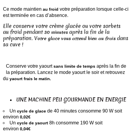
Ce mode maintien
v
otre préparation lorsque celle-ci
au froid
est terminée en cas d’absence.
Elle conserve votre crème glacée ou votre sorbets
au froid pendant
après la fin de la
30 minutes
préparation. V
dans
otre glace vous attend bien au frais
sa cuve !
Conserve votre yaourt
après la fin de
sans limite de temps
la préparation. Lancez le mode yaourt le soir et retrouvez
du
yaourt frais le matin.
UNE MACHINE PEU GOURMANDE EN ENERGIE
Un
de 40 minutes consomme 90 W soit
cycle de glace
environ
0,02€
Un
8h consomme 190 W soit
cycle de yaourt
environ
0,04€