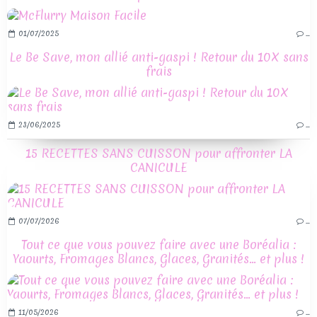
01/07/2025
…
Le Be Save, mon allié anti-gaspi ! Retour du 10X sans
frais
23/06/2025
…
15 RECETTES SANS CUISSON pour affronter LA
CANICULE
07/07/2026
…
Tout ce que vous pouvez faire avec une Boréalia :
Yaourts, Fromages Blancs, Glaces, Granités… et plus !
11/05/2026
…