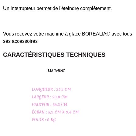
Un interrupteur permet de l'éteindre complètement.
Vous recevez votre machine à glace BOREALIA® avec tous
ses accessoires
CARACTÉRISTIQUES TECHNIQUES
MACHINE
LONGUEUR : 25,2 CM
LARGEUR : 29,8 CM
HAUTEUR : 34,3 CM
ÉCRAN : 5,9 CM X 9,4 CM
POIDS : 9 KG