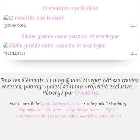
12 recettes aux Fraises
21/04/2026
…
Bûche glacée coco passion et meringue
13/12/2025
…
Tous les éléments du blog Quand Margot pâtisse (textes,
recettes, photographies) sont ma propriété exclusive. -
Hébergé par
Overblog
Voir le profil de
Quand Margot pâtisse
sur le portail Overblog
Top articles
Contact
Signaler un abus
C.G.U.
Cookies et données personnelles
Préférences cookies