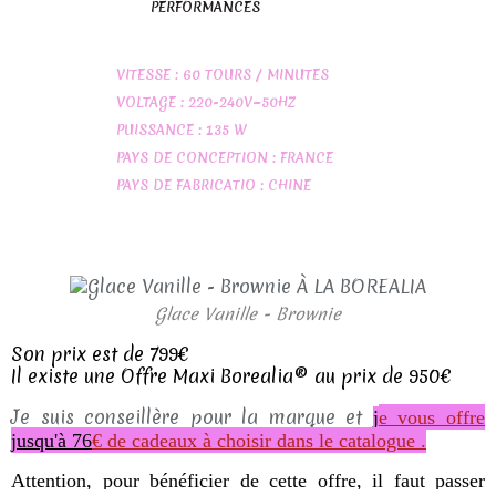
PERFORMANCES
VITESSE : 60 TOURS / MINUTES
VOLTAGE : 220-240V~50HZ
PUISSANCE : 135 W
PAYS DE CONCEPTION : FRANCE
PAYS DE FABRICATIO : CHINE
Glace Vanille - Brownie
Son prix est de 799€
Il existe une Offre Maxi Borealia® au prix de 950€
Je suis conseillère pour la marque et
j
e vous offre
jusqu'à 76
€ de cadeaux à choisir dans le catalogue .
Attention, pour bénéficier de cette offre, il faut passer