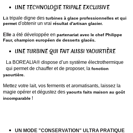
UNE TECHNOLOGIE TRIPALE EXCLUSIVE
a tripale digne des
L
turbines à glace professionnelles et qui
d'obtenir un vrai
permet
résultat d'artisan glacier.
Elle
a été développée en
partenariat avec le chef Philippe
Faur, champion européen de desserts glacés.
UNE TURBINE QUI FAIT AUSSI YAOURTIÈRE
La BOREALIA® dispose d’un système électrothermique
qui permet de chauffer et de proposer, la
fonction
.
yaourtière
Mettez votre lait, vos ferments et aromatisants, laissez la
magie opérer et dégustez des
yaourts faits maison au goût
!
incomparable
UN MODE "CONSERVATION" ULTRA PRATIQUE