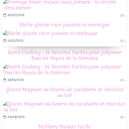
16/02/2026
…
Bûche glacée coco passion et meringue
13/12/2025
…
Batch Cooking : 14 Recettes Faciles pour préparer
Tous les Repas de la Semaine
19/04/2026
…
Glaces Magnum au beurre de cacahuète et chocolat
au lait
05/08/2025
…
McFlurry Maison Facile