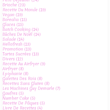
Brioche
(23)
Recette Du Monde
(19)
Vegan
(19)
Borealia
(15)
Glaces
(15)
Batch Cooking
(14)
Bûches De Noël
(14)
Salade
(14)
Hellofresh
(13)
Promotion
(13)
Tartes Sucrées
(13)
Divers
(12)
Recette Au Airfryer
(9)
Airfryer
(8)
Epiphanie
(8)
Galettes Des Rois
(8)
Recettes Sans Gluten
(8)
Les Machines Guy Demarle
(7)
Gaufres
(5)
Number Cake
(5)
Recette De Pâques
(5)
Livre De Recettes
(4)