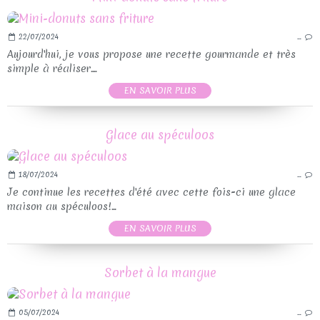
22/07/2024
…
Aujourd'hui, je vous propose une recette gourmande et très
simple à réaliser....
EN SAVOIR PLUS
Glace au spéculoos
18/07/2024
…
Je continue les recettes d'été avec cette fois-ci une glace
maison au spéculoos!...
EN SAVOIR PLUS
Sorbet à la mangue
05/07/2024
…