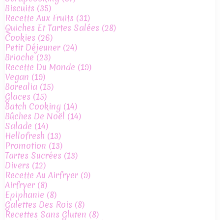
Biscuits
(35)
Recette Aux Fruits
(31)
Quiches Et Tartes Salées
(28)
Cookies
(26)
Petit Déjeuner
(24)
Brioche
(23)
Recette Du Monde
(19)
Vegan
(19)
Borealia
(15)
Glaces
(15)
Batch Cooking
(14)
Bûches De Noël
(14)
Salade
(14)
Hellofresh
(13)
Promotion
(13)
Tartes Sucrées
(13)
Divers
(12)
Recette Au Airfryer
(9)
Airfryer
(8)
Epiphanie
(8)
Galettes Des Rois
(8)
Recettes Sans Gluten
(8)