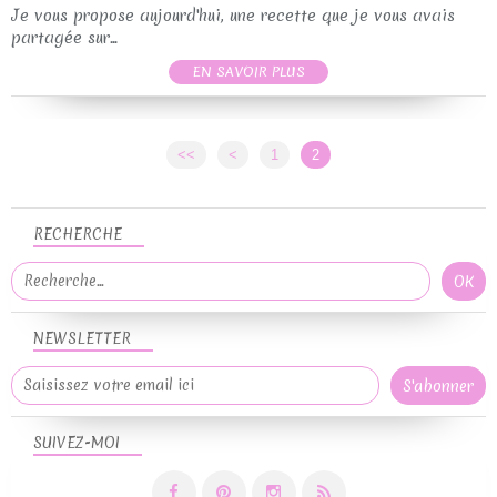
Je vous propose aujourd'hui, une recette que je vous avais
partagée sur...
EN SAVOIR PLUS
<<
<
1
2
RECHERCHE
NEWSLETTER
SUIVEZ-MOI