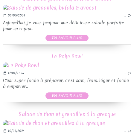
03/05/2024
…
Aujourd'hui, je vous propose une délicieuse salade parfaite
pour un repas...
EN SAVOIR PLUS
Le Poke Bowl
17/04/2024
…
C'est super facile à préparer, c'est sain, frais, léger et facile
à emporter...
EN SAVOIR PLUS
Salade de thon et grenailles à la grecque
10/04/2024
…