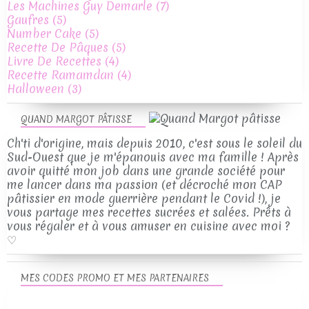
Les Machines Guy Demarle
(7)
Gaufres
(5)
Number Cake
(5)
Recette De Pâques
(5)
Livre De Recettes
(4)
Recette Ramamdan
(4)
Halloween
(3)
QUAND MARGOT PÂTISSE
Ch'ti d'origine, mais depuis 2010, c'est sous le soleil du
Sud-Ouest que je m'épanouis avec ma famille ! Après
avoir quitté mon job dans une grande société pour
me lancer dans ma passion (et décroché mon CAP
pâtissier en mode guerrière pendant le Covid !), je
vous partage mes recettes sucrées et salées. Prêts à
vous régaler et à vous amuser en cuisine avec moi ?
♡
MES CODES PROMO ET MES PARTENAIRES