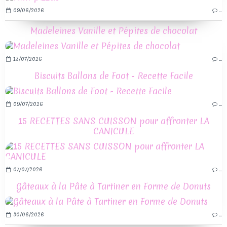
09/06/2026
…
Madeleines Vanille et Pépites de chocolat
13/07/2026
…
Biscuits Ballons de Foot - Recette Facile
09/07/2026
…
15 RECETTES SANS CUISSON pour affronter LA
CANICULE
07/07/2026
…
Gâteaux à la Pâte à Tartiner en Forme de Donuts
30/06/2026
…