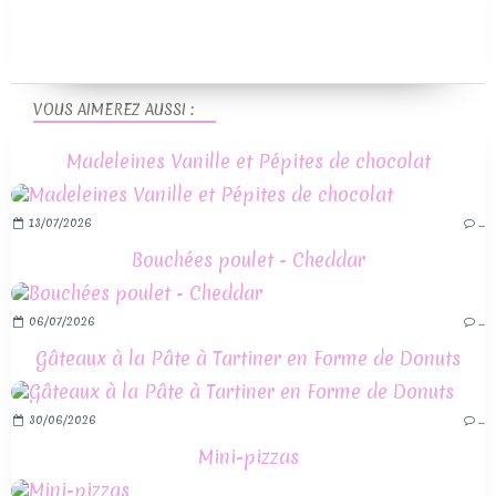
VOUS AIMEREZ AUSSI :
Madeleines Vanille et Pépites de chocolat
13/07/2026
…
Bouchées poulet - Cheddar
06/07/2026
…
Gâteaux à la Pâte à Tartiner en Forme de Donuts
30/06/2026
…
Mini-pizzas