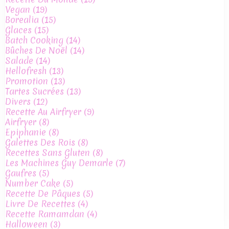
Vegan
(19)
Borealia
(15)
Glaces
(15)
Batch Cooking
(14)
Bûches De Noël
(14)
Salade
(14)
Hellofresh
(13)
Promotion
(13)
Tartes Sucrées
(13)
Divers
(12)
Recette Au Airfryer
(9)
Airfryer
(8)
Epiphanie
(8)
Galettes Des Rois
(8)
Recettes Sans Gluten
(8)
Les Machines Guy Demarle
(7)
Gaufres
(5)
Number Cake
(5)
Recette De Pâques
(5)
Livre De Recettes
(4)
Recette Ramamdan
(4)
Halloween
(3)