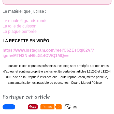
Le matériel que j'utilise :
Le moule 6 grands ronds
La toile de cuisson
La plaque perforée
LA RECETTE EN VIDÉO
https://www.instagram.com/reel/C6ZEsOqI82V/?
igsh=MTN3NnN6cG14OWQ1MQ==
Tous les textes et photos présents sur ce blog sont protégés par des droits
d’auteur et sont ma propriété exclusive. En vertu des articles L112-2 et L122-4
du Code de la Propriété Intellectuelle. Toute reproduction, même partielle,
sans autorisation est passible de poursuites - Quand Margot Pâtisse -
Partager cet article
Repost
0