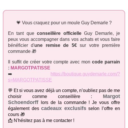
💗 Vous craquez pour un moule Guy Demarle ?
En tant que
conseillère officielle
Guy Demarle, je
peux vous accompagner dans vos achats et vous faire
bénéficier d'
une remise de 5€
sur votre première
commande 🎁
Il suffit de créer votre compte avec mon
code parrain
:
MARGOTPATISSE
➡️
https://boutique.guydemarle.com/?
s=MARGOTPATISSE
💬 Et si vous avez déjà un compte, n’oubliez pas de me
Margot
choisir comme conseillère :
Schoendorff
lors de la commande ! Je vous offre
cadeaux exclusifs
également des
selon l’offre en
cours 🎁
📩 N'hésitez pas à me contacter !