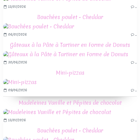
13/07/2026
…
Bouchées poulet - Cheddar
06/07/2026
…
Gâteaux à la Pâte à Tartiner en Forme de Donuts
30/06/2026
…
Mini-pizzas
09/06/2026
…
Madeleines Vanille et Pépites de chocolat
13/07/2026
…
Bouchées poulet - Cheddar