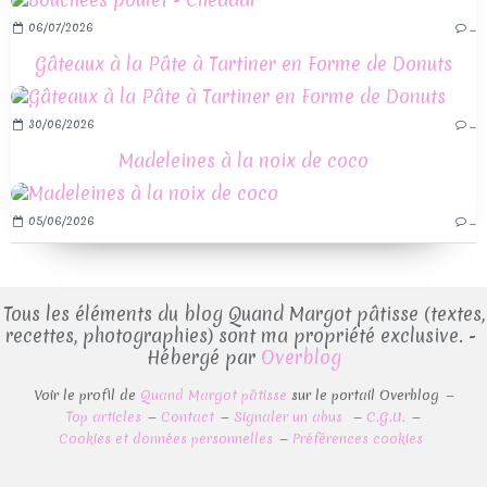
06/07/2026
…
Gâteaux à la Pâte à Tartiner en Forme de Donuts
30/06/2026
…
Madeleines à la noix de coco
05/06/2026
…
Tous les éléments du blog Quand Margot pâtisse (textes,
recettes, photographies) sont ma propriété exclusive. -
Hébergé par
Overblog
Voir le profil de
Quand Margot pâtisse
sur le portail Overblog
Top articles
Contact
Signaler un abus
C.G.U.
Cookies et données personnelles
Préférences cookies