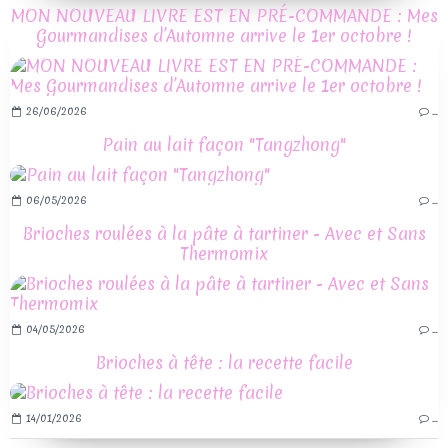
MON NOUVEAU LIVRE EST EN PRÉ-COMMANDE : Mes
Gourmandises d’Automne arrive le 1er octobre !
26/06/2026
…
Pain au lait façon "Tangzhong"
06/05/2026
…
Brioches roulées à la pâte à tartiner - Avec et Sans
Thermomix
04/05/2026
…
Brioches à tête : la recette facile
14/01/2026
…