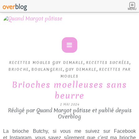
MENU
,
,
RECETTES MOULES GUY DEMARLE
RECETTES SUCRÉES
,
,
,
BRIOCHE
BOULANGERIE
GUY DEMARLE
RECETTES PAR
MOULES
Brioches moelleuses sans
beurre
1 MAI 2024
Rédigé par Quand Margot pâtisse et publié depuis
Overblog
La brioche Butchy, si vous me suivez sur Facebook
et Instagram, vous savez sûrement que c'est ma brioche