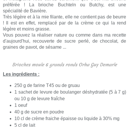
préférée ! La brioche Buchteln ou Butchy, est une
spécialité de Bavière.
Très légère et à la mie filante, elle ne contient pas de beurre
! Il est en effet, remplacé par de la crème ce qui la rend
légère et moins grasse.
Vous pouvez la réaliser nature ou comme dans ma recette
d'aujourd'hui, recouverte de sucre perlé, de chocolat, de
graines de pavot, de sésame ...
Brioches moule 6 grands ronds Orha Guy Demarle
Les ingrédients :
250 g de farine T45 ou de gruau
1 sachet de levure de boulanger déshydratée (5 à 7 g)
ou 10 g de levure fraîche
1 oeuf
40 g de sucre en poudre
10 cl de crème fraiche épaisse ou liquide à 30% mg
5 cl de lait