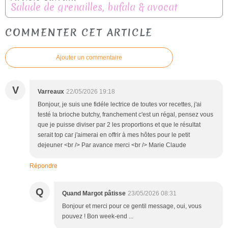
Salade de grenailles, bufala & avocat
COMMENTER CET ARTICLE
Ajouter un commentaire
V
Varreaux
22/05/2026 19:18
Bonjour, je suis une fidéle lectrice de toutes vor recettes, j'ai
testé la brioche butchy, franchement c'est un régal, pensez vous
que je puisse diviser par 2 les proportions et que le résultat
serait top car j'aimerai en offrir à mes hôtes pour le petit
dejeuner <br /> Par avance merci <br /> Marie Claude
Répondre
Q
Quand Margot pâtisse
23/05/2026 08:31
Bonjour et merci pour ce gentil message, oui, vous
pouvez ! Bon week-end ...