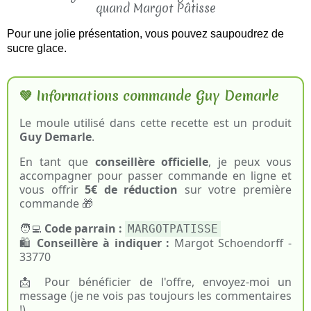
Pour une jolie présentation, vous pouvez saupoudrez de
sucre glace.
💚 Informations commande Guy Demarle
Le moule utilisé dans cette recette est un produit
Guy Demarle
.
En tant que
conseillère officielle
, je peux vous
accompagner pour passer commande en ligne et
vous offrir
5€ de réduction
sur votre première
commande 🎁
🧑‍💻
Code parrain :
MARGOTPATISSE
🛍️
Conseillère à indiquer :
Margot Schoendorff -
33770
📩 Pour bénéficier de l'offre, envoyez-moi un
message (je ne vois pas toujours les commentaires
!)