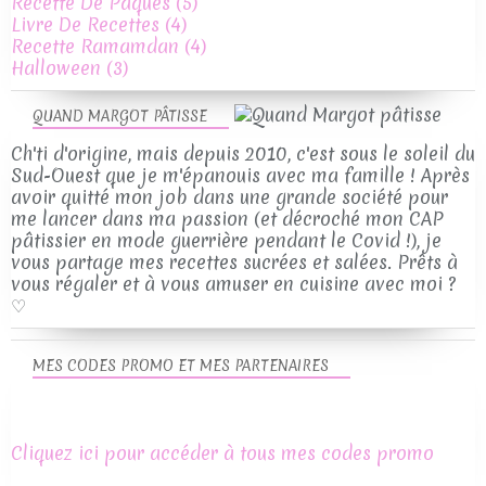
Recette De Pâques
(5)
Livre De Recettes
(4)
Recette Ramamdan
(4)
Halloween
(3)
QUAND MARGOT PÂTISSE
Ch'ti d'origine, mais depuis 2010, c'est sous le soleil du
Sud-Ouest que je m'épanouis avec ma famille ! Après
avoir quitté mon job dans une grande société pour
me lancer dans ma passion (et décroché mon CAP
pâtissier en mode guerrière pendant le Covid !), je
vous partage mes recettes sucrées et salées. Prêts à
vous régaler et à vous amuser en cuisine avec moi ?
♡
MES CODES PROMO ET MES PARTENAIRES
Cliquez ici pour accéder à tous mes codes promo