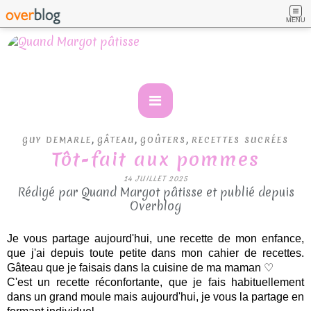
MENU
,
,
,
GUY DEMARLE
GÂTEAU
GOÛTERS
RECETTES SUCRÉES
Tôt-fait aux pommes
14 JUILLET 2025
Rédigé par Quand Margot pâtisse et publié depuis
Overblog
Je vous partage aujourd'hui, une recette de mon enfance,
que j'ai depuis toute petite dans mon cahier de recettes.
Gâteau que je faisais dans la cuisine de ma maman ♡
C'est un recette réconfortante, que je fais habituellement
dans un grand moule mais aujourd'hui, je vous la partage en