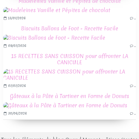
Madeleines Vanille et Pépites de chocolat
13/07/2026
…
Biscuits Ballons de Foot - Recette Facile
09/07/2026
…
15 RECETTES SANS CUISSON pour affronter LA
CANICULE
07/07/2026
…
Gâteaux à la Pâte à Tartiner en Forme de Donuts
30/06/2026
…