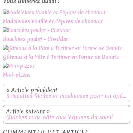
Vous aimerez aussi :
Madeleines Vanille et Pépites de chocolat
Bouchées poulet - Cheddar
Gâteaux à la Pâte à Tartiner en Forme de Donuts
Mini-pizzas
5 recettes faciles et moelleuses pour un apéritif dînatoire
Quiches sans pâte aux légumes du soleil
COMMENTER CET ARTICLE