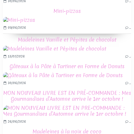
30/06/2026
…
Mini-pizzas
09/06/2026
…
Madeleines Vanille et Pépites de chocolat
13/07/2026
…
Gâteaux à la Pâte à Tartiner en Forme de Donuts
30/06/2026
…
MON NOUVEAU LIVRE EST EN PRÉ-COMMANDE : Mes
Gourmandises d’Automne arrive le 1er octobre !
26/06/2026
…
Madeleines à la noix de coco