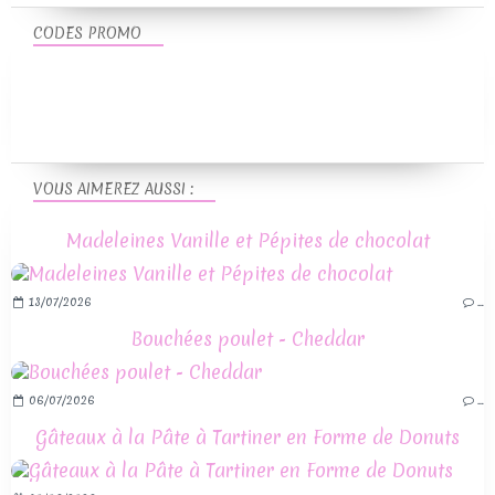
CODES PROMO
VOUS AIMEREZ AUSSI :
Madeleines Vanille et Pépites de chocolat
13/07/2026
…
Bouchées poulet - Cheddar
06/07/2026
…
Gâteaux à la Pâte à Tartiner en Forme de Donuts