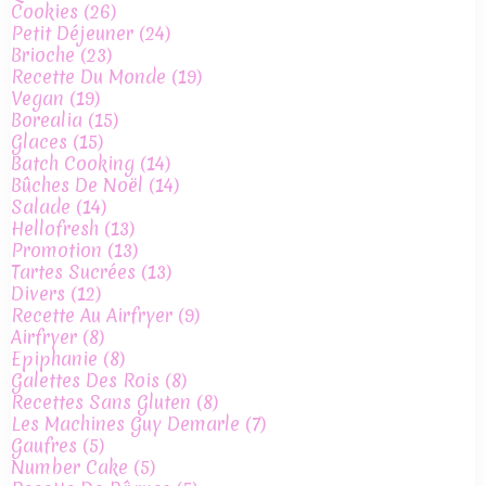
Cookies
(26)
Petit Déjeuner
(24)
Brioche
(23)
Recette Du Monde
(19)
Vegan
(19)
Borealia
(15)
Glaces
(15)
Batch Cooking
(14)
Bûches De Noël
(14)
Salade
(14)
Hellofresh
(13)
Promotion
(13)
Tartes Sucrées
(13)
Divers
(12)
Recette Au Airfryer
(9)
Airfryer
(8)
Epiphanie
(8)
Galettes Des Rois
(8)
Recettes Sans Gluten
(8)
Les Machines Guy Demarle
(7)
Gaufres
(5)
Number Cake
(5)