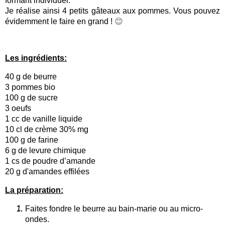
formant individuel.
Je réalise ainsi 4 petits gâteaux aux pommes. Vous pouvez
évidemment le faire en grand !
😊
Les ingrédients:
40 g de beurre
3 pommes bio
100 g de sucre
3 oeufs
1 cc de vanille liquide
10 cl de crème 30% mg
100 g de farine
6 g de levure chimique
1 cs de poudre d’amande
20 g d'amandes effilées
La préparation:
Faites fondre le beurre au bain-marie ou au micro-
ondes.