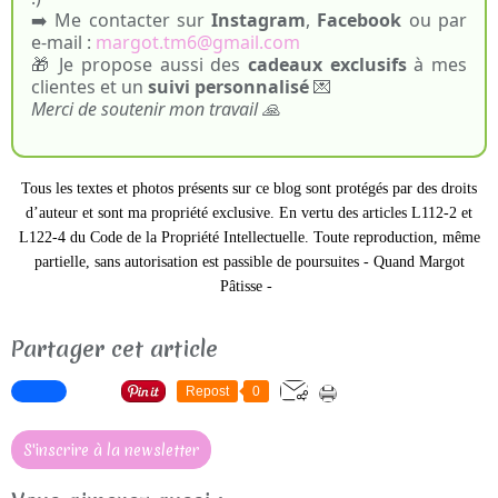
➡️ Me contacter sur
Instagram
,
Facebook
ou par
e-mail :
margot.tm6@gmail.com
🎁 Je propose aussi des
cadeaux exclusifs
à mes
clientes et un
suivi personnalisé
💌
Merci de soutenir mon travail 🙏
Tous les textes et photos présents sur ce blog sont protégés par des droits
d’auteur et sont ma propriété exclusive.
En vertu des articles L112-2 et
L122-4 du Code de la Propriété Intellectuelle. Toute reproduction, même
partielle, sans autorisation est passible de poursuites -
Quand Margot
Pâtisse -
Partager cet article
Repost
0
S'inscrire à la newsletter