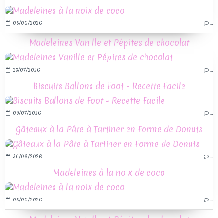
05/06/2026
…
Madeleines Vanille et Pépites de chocolat
13/07/2026
…
Biscuits Ballons de Foot - Recette Facile
09/07/2026
…
Gâteaux à la Pâte à Tartiner en Forme de Donuts
30/06/2026
…
Madeleines à la noix de coco
05/06/2026
…