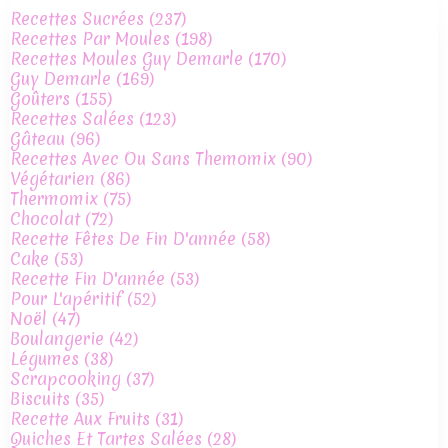
Recettes Sucrées
(237)
Recettes Par Moules
(198)
Recettes Moules Guy Demarle
(170)
Guy Demarle
(169)
Goûters
(155)
Recettes Salées
(123)
Gâteau
(96)
Recettes Avec Ou Sans Themomix
(90)
Végétarien
(86)
Thermomix
(75)
Chocolat
(72)
Recette Fêtes De Fin D'année
(58)
Cake
(53)
Recette Fin D'année
(53)
Pour L'apéritif
(52)
Noël
(47)
Boulangerie
(42)
Légumes
(38)
Scrapcooking
(37)
Biscuits
(35)
Recette Aux Fruits
(31)
Quiches Et Tartes Salées
(28)