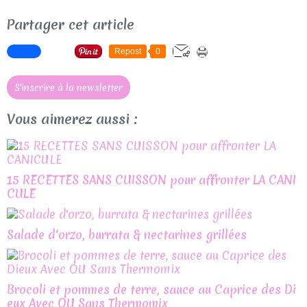
Partager cet article
Repost
0
S'inscrire à la newsletter
Vous aimerez aussi :
15 RECETTES SANS CUISSON pour affronter LA CANI
CULE
Salade d'orzo, burrata & nectarines grillées
Brocoli et pommes de terre, sauce au Caprice des Di
eux Avec OU Sans Thermomix