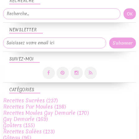
RECHERCHE
NEWSLETTER
SUIVEZ-MOI
CATÉGORIES
Recettes Sucrées
(237)
Recettes Par Moules
(198)
Recettes Moules Guy Demarle
(170)
Guy Demarle
(169)
Goûters
(155)
Recettes Salées
(123)
Gâteau
(96)