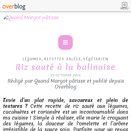
MENU
,
,
LÉGUMES
RECETTES SALÉES
VÉGÉTARIEN
Riz sauté à la balinaise
21 OCTOBRE 2024
Rédigé par Quand Margot pâtisse et publié depuis
Overblog
Envie d’un plat rapide, savoureux et plein de
textures ?
Cette recette de riz sauté aux légumes,
cacahuètes et coriandre est un incontournable dans
ma cuisine ! Simple à réaliser, elle marie le croquant
des légumes, la douceur de l'omelette et l’arôme
irrésistible de la sauce soja. Parfaite pour un repas