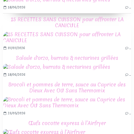
18/06/2026
…
15 RECETTES SANS CUISSON pour affronter LA
CANICULE
07/07/2026
…
Salade d'orzo, burrata & nectarines grillées
18/06/2026
…
Brocoli et pommes de terre, sauce au Caprice des
Dieux Avec OU Sans Thermomix
23/05/2026
…
Œufs cocotte express à l’Airfryer