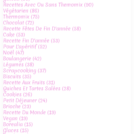
Recettes Avec Ou Sans Themomix
(90)
Végétarien
(86)
Thermomix
(75)
Chocolat
(72)
Recette Fêtes De Fin D'année
(58)
Cake
(53)
Recette Fin D'année
(53)
Pour L'apéritif
(52)
Noël
(47)
Boulangerie
(42)
Légumes
(38)
Scrapcooking
(37)
Biscuits
(35)
Recette Aux Fruits
(31)
Quiches Et Tartes Salées
(28)
Cookies
(26)
Petit Déjeuner
(24)
Brioche
(23)
Recette Du Monde
(19)
Vegan
(19)
Borealia
(15)
Glaces
(15)