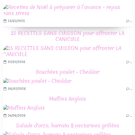
23/12/2025
…
15 RECETTES SANS CUISSON pour affronter LA
CANICULE
07/07/2026
…
Bouchées poulet - Cheddar
06/07/2026
…
Muffins Anglais
24/06/2026
…
Salade d'orzo, burrata & nectarines grillées