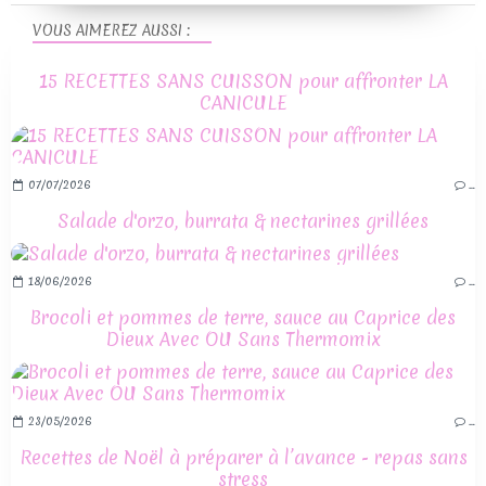
VOUS AIMEREZ AUSSI :
15 RECETTES SANS CUISSON pour affronter LA
CANICULE
07/07/2026
…
Salade d'orzo, burrata & nectarines grillées
18/06/2026
…
Brocoli et pommes de terre, sauce au Caprice des
Dieux Avec OU Sans Thermomix
23/05/2026
…
Recettes de Noël à préparer à l’avance - repas sans
stress