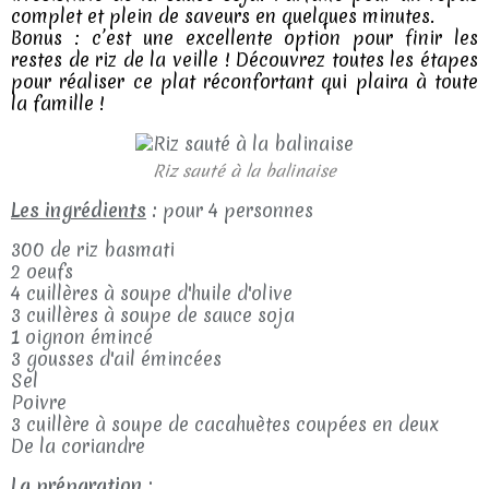
complet et plein de saveurs en quelques minutes.
Bonus : c’est une excellente option pour finir les
restes de riz de la veille ! Découvrez toutes les étapes
pour réaliser ce plat réconfortant qui plaira à toute
la famille !
Riz sauté à la balinaise
Les ingrédients
:
pour 4 personnes
300 de riz basmati
2 oeufs
4 cuillères à soupe d'huile d'olive
3 cuillères à soupe de sauce soja
1 oignon émincé
3 gousses d'ail émincées
Sel
Poivre
3 cuillère à soupe de cacahuètes coupées en deux
De la coriandre
La préparation
: