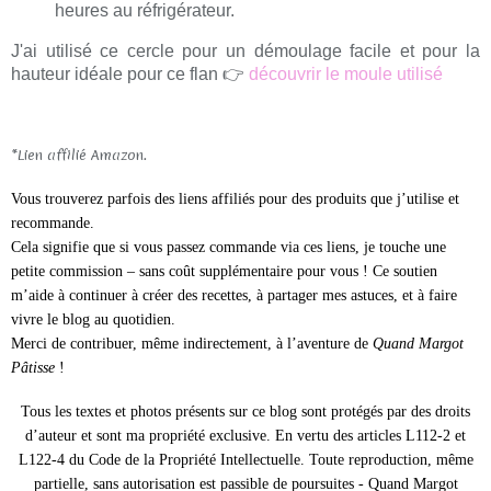
heures au réfrigérateur.
J'ai utilisé ce cercle pour un démoulage facile et pour la
hauteur idéale pour ce flan
👉
découvrir le moule utilisé
*Lien affilié Amazon.
Vous trouverez parfois des liens affiliés pour des produits que j’utilise et
recommande.
Cela signifie que si vous passez commande via ces liens, je touche une
petite commission – sans coût supplémentaire pour vous ! Ce soutien
m’aide à continuer à créer des recettes, à partager mes astuces, et à faire
vivre le blog au quotidien.
Merci de contribuer, même indirectement, à l’aventure de
Quand Margot
Pâtisse
!
Tous les textes et photos présents sur ce blog sont protégés par des droits
d’auteur et sont ma propriété exclusive.
En vertu des articles L112-2 et
L122-4 du Code de la Propriété Intellectuelle. Toute reproduction, même
partielle, sans autorisation est passible de poursuites -
Quand Margot