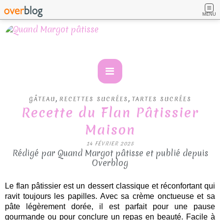
MENU
,
,
GÂTEAU
RECETTES SUCRÉES
TARTES SUCRÉES
Recette du Flan Pâtissier
Maison
14 FÉVRIER 2025
Rédigé par Quand Margot pâtisse et publié depuis
Overblog
Le flan pâtissier est un dessert classique et réconfortant qui
ravit toujours les papilles. Avec sa crème onctueuse et sa
pâte légèrement dorée, il est parfait pour une pause
gourmande ou pour conclure un repas en beauté. Facile à