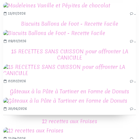
13/07/2026
…
Biscuits Ballons de Foot - Recette Facile
09/07/2026
…
15 RECETTES SANS CUISSON pour affronter LA
CANICULE
07/07/2026
…
Gâteaux à la Pâte à Tartiner en Forme de Donuts
30/06/2026
…
12 recettes aux Fraises
21/04/2026
…