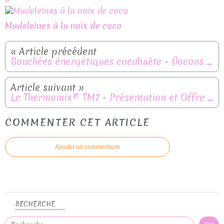
Madeleines à la noix de coco
Bouchées énergétiques cacahuète - flocons d'avoine sans cuisson
Le Thermomix® TM7 - Présentation et Offre – Valable jusqu’au 23 août 2026
COMMENTER CET ARTICLE
Ajouter un commentaire
RECHERCHE