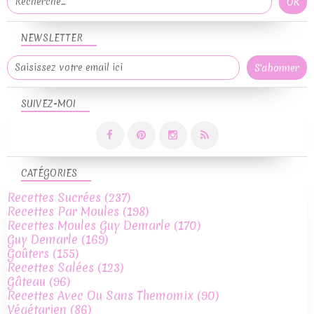
NEWSLETTER
SUIVEZ-MOI
CATÉGORIES
Recettes Sucrées
(237)
Recettes Par Moules
(198)
Recettes Moules Guy Demarle
(170)
Guy Demarle
(169)
Goûters
(155)
Recettes Salées
(123)
Gâteau
(96)
Recettes Avec Ou Sans Themomix
(90)
Végétarien
(86)