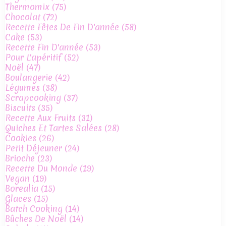
Thermomix
(75)
Chocolat
(72)
Recette Fêtes De Fin D'année
(58)
Cake
(53)
Recette Fin D'année
(53)
Pour L'apéritif
(52)
Noël
(47)
Boulangerie
(42)
Légumes
(38)
Scrapcooking
(37)
Biscuits
(35)
Recette Aux Fruits
(31)
Quiches Et Tartes Salées
(28)
Cookies
(26)
Petit Déjeuner
(24)
Brioche
(23)
Recette Du Monde
(19)
Vegan
(19)
Borealia
(15)
Glaces
(15)
Batch Cooking
(14)
Bûches De Noël
(14)