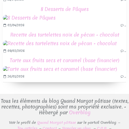
8 Desserts de Pâques
02/04/2026
…
Recette des tartelettes noix de pécan - chocolat
09/02/2026
…
Tarte aux fruits secs et caramel (base financier)
26/01/2026
…
Tous les éléments du blog Quand Margot pâtisse (textes,
recettes, photographies) sont ma propriété exclusive. -
Hébergé par
Overblog
Voir le profil de
Quand Margot pâtisse
sur le portail Overblog
Top articles
Contact
Signaler un abus
C.G.U.