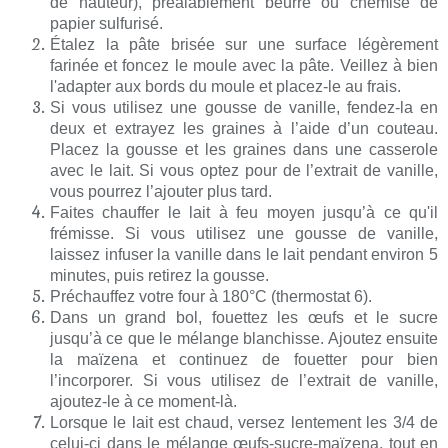
de hauteur), préalablement beurré ou chemisé de
papier sulfurisé.
Étalez la pâte brisée sur une surface légèrement
farinée et foncez le moule avec la pâte. Veillez à bien
l'adapter aux bords du moule et
placez-le au frais.
Si vous utilisez une gousse de vanille, fendez-la en
deux et extrayez les graines à l’aide d’un couteau.
Placez la gousse et les graines dans une casserole
avec le lait. Si vous optez pour de l’extrait de vanille,
vous pourrez l’ajouter plus tard.
Faites chauffer le lait à feu moyen jusqu’à ce qu'il
frémisse. Si vous utilisez une gousse de vanille,
laissez infuser la vanille dans le lait pendant environ 5
minutes, puis retirez la gousse.
Préchauffez votre four à 180°C (thermostat 6).
Dans un grand bol, fouettez les œufs et le sucre
jusqu’à ce que le mélange blanchisse. Ajoutez ensuite
la maïzena et continuez de fouetter pour bien
l’incorporer. Si vous utilisez de l’extrait de vanille,
ajoutez-le à ce moment-là.
Lorsque le lait est chaud, versez lentement les 3/4 de
celui-ci dans le mélange œufs-sucre-maïzena, tout en