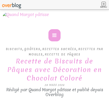
MENU
,
,
,
BISCUITS
GOÛTERS
RECETTES SUCRÉES
RECETTES PAR
,
MOULES
RECETTE DE PÂQUES
Recette de Biscuits de
Pâques avec Décoration en
Chocolat Coloré
28 MARS 2026
Rédigé par Quand Margot pâtisse et publié depuis
Overblog