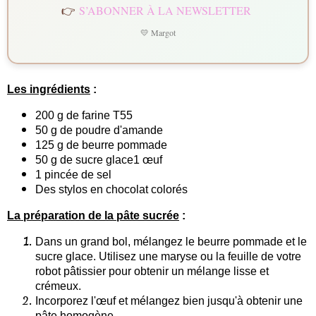
👉
S’ABONNER À LA NEWSLETTER
💛 Margot
Les ingrédients
:
200 g de farine T55
50 g de poudre d'amande
125 g de beurre pommade
50 g de sucre glace1 œuf
1 pincée de sel
Des stylos en chocolat colorés
La préparation de la pâte sucrée
:
Dans un grand bol, mélangez le beurre pommade et le
sucre glace. Utilisez une maryse ou la feuille de votre
robot pâtissier pour obtenir un mélange lisse et
crémeux.
Incorporez l'œuf et mélangez bien jusqu'à obtenir une
pâte homogène.