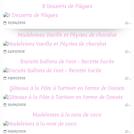
8 Desserts de Pâques
02/04/2026
…
Madeleines Vanille et Pépites de chocolat
13/07/2026
…
Biscuits Ballons de Foot - Recette Facile
09/07/2026
…
Gâteaux à la Pâte à Tartiner en Forme de Donuts
30/06/2026
…
Madeleines à la noix de coco
05/06/2026
…