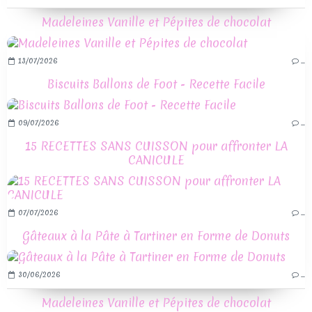
Madeleines Vanille et Pépites de chocolat
13/07/2026
…
Biscuits Ballons de Foot - Recette Facile
09/07/2026
…
15 RECETTES SANS CUISSON pour affronter LA
CANICULE
07/07/2026
…
Gâteaux à la Pâte à Tartiner en Forme de Donuts
30/06/2026
…
Madeleines Vanille et Pépites de chocolat