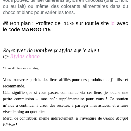
vous pouvez utiliser différents stylos en chocolat (blanc, noir,
ou au lait) ou même des colorants alimentaires dans du
chocolat blanc pour varier les tons.
🎁
Bon plan : Profitez de -15% sur tout le site
ici
avec
le code
MARGOT15
.
Retrouvez de nombreux stylos sur le site
!
👉
Stylos choco
*Lien affilié scrapcooking
Vous trouverez parfois des liens affiliés pour des produits que j’utilise et
recommande.
Cela signifie que si vous passez commande via ces liens, je touche une
petite commission – sans coût supplémentaire pour vous ! Ce soutien
m’aide à continuer à créer des recettes, à partager mes astuces, et à faire
vivre le blog au quotidien.
Merci de contribuer, même indirectement, à l’aventure de
Quand Margot
Pâtisse
!