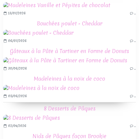
13/07/2026
…
Bouchées poulet - Cheddar
06/07/2026
…
Gâteaux à la Pâte à Tartiner en Forme de Donuts
30/06/2026
…
Madeleines à la noix de coco
05/06/2026
…
8 Desserts de Pâques
02/04/2026
…
Nids de Pâques façon Brookie