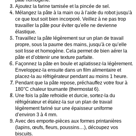
Ajoutez la farine tamisée et la pincée de sel.
Mélangez la pâte à la main ou à l'aide du robot jusqu'à
ce que tout soit bien incorporé. Veillez à ne pas trop
travailler la pâte pour éviter qu'elle ne devienne
élastique.
Travaillez la pâte légèrement sur un plan de travail
propre, sous la paume des mains, jusqu'à ce qu’elle
soit lisse et homogène. Cela permet de bien aérer la
pâte et d’obtenir une texture parfaite.
Façonnez la pâte en boule et aplatissez-la légèrement.
Enveloppez-la ensuite dans un film alimentaire et
placez-la au réfrigérateur pendant au moins 1 heure.
Pendant que la pâte repose, préchauffez votre four à
180°C chaleur tournante (thermostat 6).
Une fois la pâte refroidie et durcie, sortez-la du
réfrigérateur et étalez-la sur un plan de travail
légèrement fariné sur une épaisseur uniforme
d’environ 3 à 4 mm.
Avec des emporte-pièces aux formes printanières
(lapins, œufs, fleurs, poussins…), découpez vos
biscuits.