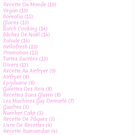
Recette Du Monde
(19)
Vegan
(19)
Borealia
(15)
Glaces
(15)
Batch Cooking
(14)
Bûches De Noël
(14)
Salade
(14)
Hellofresh
(13)
Promotion
(13)
Tartes Sucrées
(13)
Divers
(12)
Recette Au Airfryer
(9)
Airfryer
(8)
Epiphanie
(8)
Galettes Des Rois
(8)
Recettes Sans Gluten
(8)
Les Machines Guy Demarle
(7)
Gaufres
(5)
Number Cake
(5)
Recette De Pâques
(5)
Livre De Recettes
(4)
Recette Ramamdan
(4)