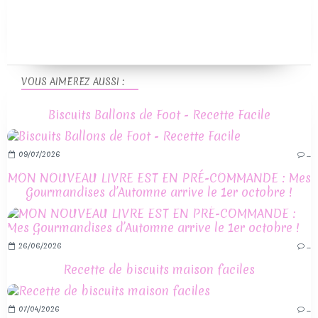
VOUS AIMEREZ AUSSI :
Biscuits Ballons de Foot - Recette Facile
09/07/2026
…
MON NOUVEAU LIVRE EST EN PRÉ-COMMANDE : Mes
Gourmandises d’Automne arrive le 1er octobre !
26/06/2026
…
Recette de biscuits maison faciles
07/04/2026
…