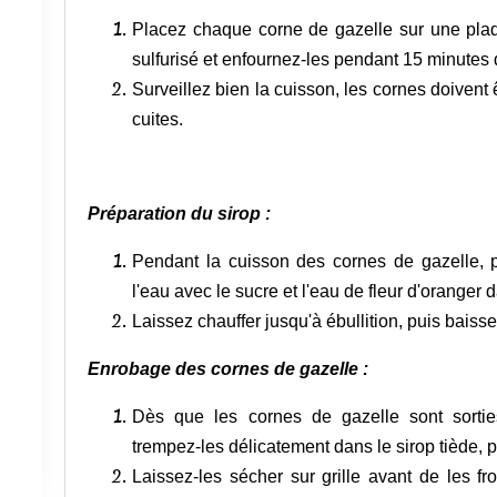
Placez chaque corne de gazelle sur une pla
sulfurisé et enfournez-les pendant 15 minutes
Surveillez bien la cuisson, les cornes doivent
cuites.
Préparation du sirop :
Pendant la cuisson des cornes de gazelle, pr
l'eau avec le sucre et l'eau de fleur d'oranger 
Laissez chauffer jusqu'à ébullition, puis baissez 
Enrobage des cornes de gazelle :
Dès que les cornes de gazelle sont sorties
trempez-les délicatement dans le sirop tiède, p
Laissez-les sécher sur grille avant de les fr