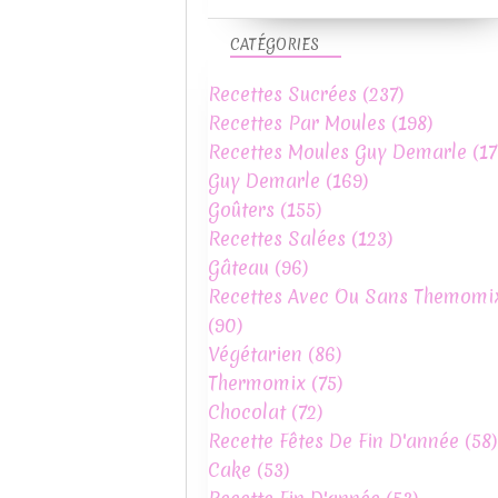
CATÉGORIES
Recettes Sucrées
(237)
Recettes Par Moules
(198)
Recettes Moules Guy Demarle
(17
Guy Demarle
(169)
Goûters
(155)
Recettes Salées
(123)
Gâteau
(96)
Recettes Avec Ou Sans Themomi
(90)
Végétarien
(86)
Thermomix
(75)
Chocolat
(72)
Recette Fêtes De Fin D'année
(58)
Cake
(53)