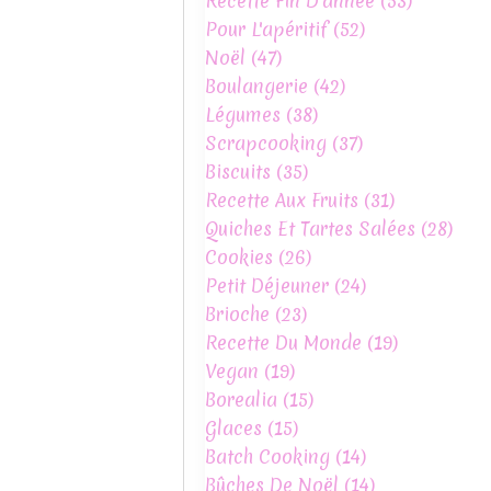
Recette Fin D'année
(53)
Pour L'apéritif
(52)
Noël
(47)
Boulangerie
(42)
Légumes
(38)
Scrapcooking
(37)
Biscuits
(35)
Recette Aux Fruits
(31)
Quiches Et Tartes Salées
(28)
Cookies
(26)
Petit Déjeuner
(24)
Brioche
(23)
Recette Du Monde
(19)
Vegan
(19)
Borealia
(15)
Glaces
(15)
Batch Cooking
(14)
Bûches De Noël
(14)