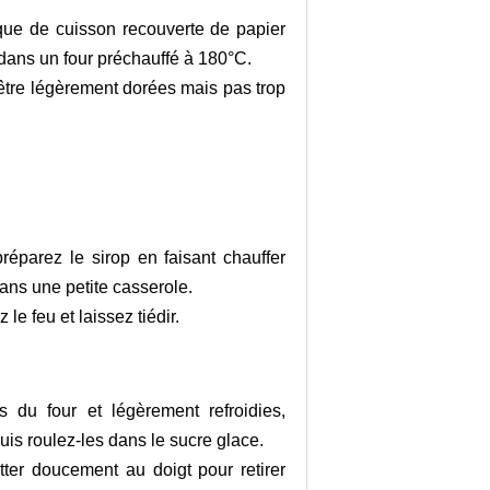
que de cuisson recouverte de papier
 dans un four préchauffé à 180°C.
 être légèrement dorées mais pas trop
éparez le sirop en faisant chauffer
dans une petite casserole.
le feu et laissez tiédir.
 du four et légèrement refroidies,
uis roulez-les dans le sucre glace.
otter doucement au doigt pour retirer