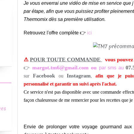
Je vous enverrai une vidéo de mise en service que j'
par étape, afin que vous puissiez profiter pleinement
Thermomix dès sa première utilisation.
Retrouvez l'offre complète 👉
ici
⚠
POUR TOUTE COMMANDE
vous pouvez 
margot.tm6@gmail.com ou
07.
👉
par sms au
Facebook
Instagram
sur
ou
,
a
fin que je pui
personnalisé et garantir un suivi après l'achat.
Ce service n'est pas disponible avec une commande effectué
façon chaleureuse de me remercier pour les recettes que je
mes
Envie de prolonger votre voyage gourmand aux s