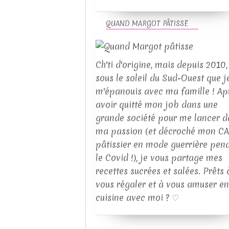
QUAND MARGOT PÂTISSE
Ch'ti d'origine, mais depuis 2010, 
sous le soleil du Sud-Ouest que j
m'épanouis avec ma famille ! Ap
avoir quitté mon job dans une
grande société pour me lancer d
ma passion (et décroché mon C
pâtissier en mode guerrière pen
le Covid !), je vous partage mes
recettes sucrées et salées. Prêts 
vous régaler et à vous amuser en
cuisine avec moi ? ♡