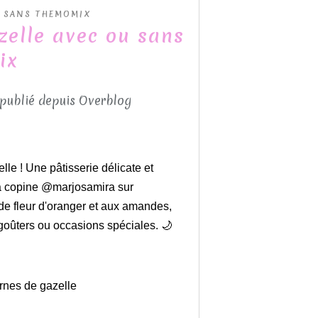
U SANS THEMOMIX
zelle avec ou sans
ix
 publié depuis Overblog
lle ! Une pâtisserie délicate et
ma copine @marjosamira sur
de fleur d'oranger et aux amandes,
 goûters ou occasions spéciales. 🌙
rnes de gazelle