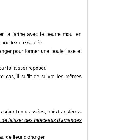
 la farine avec le beurre mou, en
r une texture sablée.
oranger pour former une boule lisse et
our la laisser reposer.
ce cas, il suffit de suivre les mêmes
s soient concassées, puis transférez-
est de laisser des morceaux d'amandes
au de fleur d'oranger.