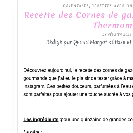
,
ORIENTALES
RECETTES AVEC O
Recette des Cornes de ga
Thermom
28 FÉVRIER 2026
Rédigé par Quand Margot pâtisse et
Découvrez aujourd'hui, la recette des cornes de gaze
gourmande que j’ai eu le plaisir de tester grâce à 
Instagram. Ces petites douceurs, parfumées à l'eau 
sont parfaites pour ajouter une touche sucrée à vos
Les ingrédients
:pour une quinzaine de grandes co
La pâte :