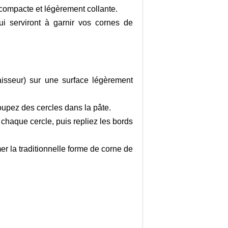
 compacte et légèrement collante.
ui serviront à garnir vos cornes de
aisseur) sur une surface légèrement
oupez des cercles dans la pâte.
chaque cercle, puis repliez les bords
r la traditionnelle forme de corne de