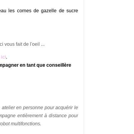
veau les cornes de gazelle de sucre
vous fait de l'oeil ...
ici
.
mpagner en tant que conseillère
 atelier en personne pour acquérir le
mpagne entièrement à distance pour
robot multifonctions.