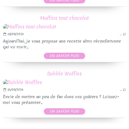
EN SAVOIR PLUS
Muffins tout chocolat
18/09/2024
…
Aujourd’hui, je vous propose une recette ultra réconfortante
qui va ravir...
EN SAVOIR PLUS
Bubble Waffles
14/09/2024
…
Envie de mettre un peu de fun dans vos goûters ? Laissez-
moi vous présenter...
EN SAVOIR PLUS