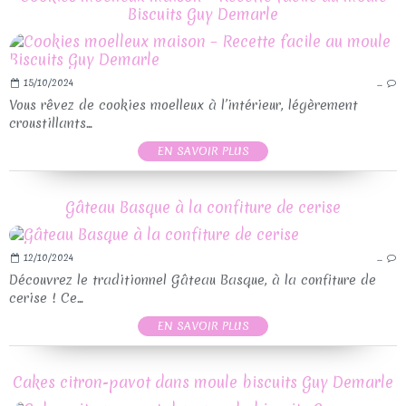
Biscuits Guy Demarle
15/10/2024
…
Vous rêvez de cookies moelleux à l’intérieur, légèrement
croustillants...
EN SAVOIR PLUS
Gâteau Basque à la confiture de cerise
12/10/2024
…
Découvrez le traditionnel Gâteau Basque, à la confiture de
cerise ! Ce...
EN SAVOIR PLUS
Cakes citron-pavot dans moule biscuits Guy Demarle