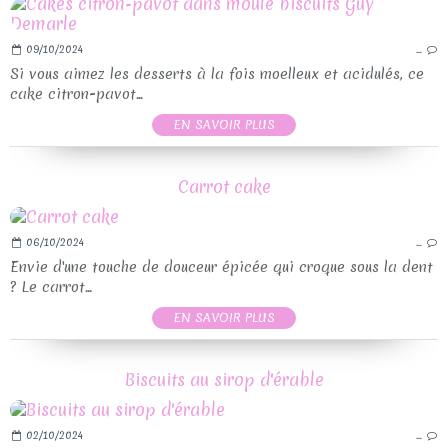
09/10/2024
…
Si vous aimez les desserts à la fois moelleux et acidulés, ce
cake citron-pavot...
EN SAVOIR PLUS
Carrot cake
06/10/2024
…
Envie d'une touche de douceur épicée qui croque sous la dent
? Le carrot...
EN SAVOIR PLUS
Biscuits au sirop d'érable
02/10/2024
…