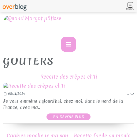
MENU
GOUTERS
Recette des crêpes ch'ti
05/11/2024
…
Je vous emmène aujourd'hui, chez moi, dans le nord de la
France, avec ma...
EN SAVOIR PLUS
Cookies moelleux maison – Recette facile au moule