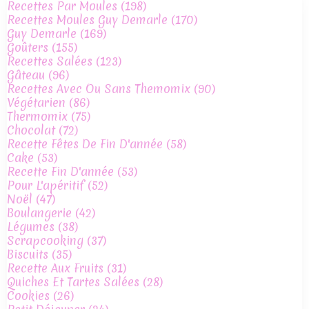
Recettes Par Moules
(198)
Recettes Moules Guy Demarle
(170)
Guy Demarle
(169)
Goûters
(155)
Recettes Salées
(123)
Gâteau
(96)
Recettes Avec Ou Sans Themomix
(90)
Végétarien
(86)
Thermomix
(75)
Chocolat
(72)
Recette Fêtes De Fin D'année
(58)
Cake
(53)
Recette Fin D'année
(53)
Pour L'apéritif
(52)
Noël
(47)
Boulangerie
(42)
Légumes
(38)
Scrapcooking
(37)
Biscuits
(35)
Recette Aux Fruits
(31)
Quiches Et Tartes Salées
(28)
Cookies
(26)