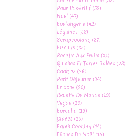
Recette Fin D'année
(53)
Pour L'apéritif
(52)
Noël
(47)
Boulangerie
(42)
Légumes
(38)
Scrapcooking
(37)
Biscuits
(35)
Recette Aux Fruits
(31)
Quiches Et Tartes Salées
(28)
Cookies
(26)
Petit Déjeuner
(24)
Brioche
(23)
Recette Du Monde
(19)
Vegan
(19)
Borealia
(15)
Glaces
(15)
Batch Cooking
(14)
Bûches De Noël
(14)