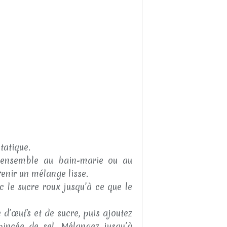
tatique.
e ensemble au bain-marie ou au
enir un mélange lisse.
c le sucre roux jusqu’à ce que le
d’œufs et de sucre, puis ajoutez
pincée de sel. Mélangez jusqu’à