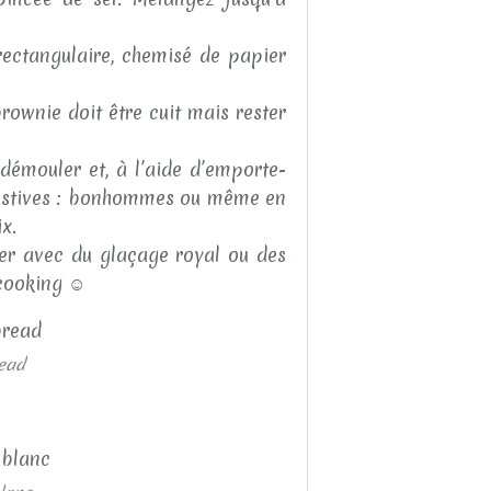
ectangulaire, chemisé de papier
ownie doit être cuit mais rester
 démouler et, à l’aide d’emporte-
festives : bonhommes ou même en
x.
ner avec du glaçage royal ou des
cooking ☺️
ead