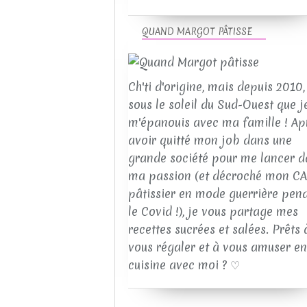
QUAND MARGOT PÂTISSE
Ch'ti d'origine, mais depuis 2010, 
sous le soleil du Sud-Ouest que j
m'épanouis avec ma famille ! Ap
avoir quitté mon job dans une
grande société pour me lancer d
ma passion (et décroché mon C
pâtissier en mode guerrière pen
le Covid !), je vous partage mes
recettes sucrées et salées. Prêts 
vous régaler et à vous amuser en
cuisine avec moi ? ♡