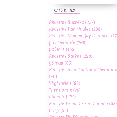
CATÉGORIES
Recettes Sucrées
(237)
Recettes Par Moules
(198)
Recettes Moules Guy Demarle
(17
Guy Demarle
(169)
Goûters
(155)
Recettes Salées
(123)
Gâteau
(96)
Recettes Avec Ou Sans Themomi
(90)
Végétarien
(86)
Thermomix
(75)
Chocolat
(72)
Recette Fêtes De Fin D'année
(58)
Cake
(53)