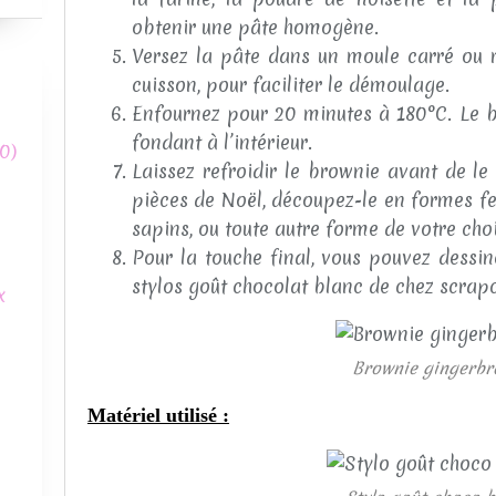
obtenir une pâte homogène.
Versez la pâte dans un moule carré ou r
cuisson, pour faciliter le démoulage.
Enfournez pour 20 minutes à 180°C. Le br
fondant à l’intérieur.
0)
Laissez refroidir le brownie avant de le
pièces de Noël, découpez-le en formes 
sapins, ou toute autre forme de votre choi
Pour la touche final, vous pouvez dessi
stylos goût chocolat blanc de chez scrap
x
Brownie gingerbr
Matériel utilisé :