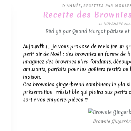
,
D'ANNÉE
RECETTES PAR MOULE
Recette des Brownie
12 NOVEMBRE 202
Rédigé par Quand Margot pâtisse et
Aujourd'hui, je vous propose de revisiter un g
petit air de Noël : des brownies en forme de 
Imaginez des brownies ultra fondants, découp
amusants, parfaits pour les goûters festifs ou
maison.
Ces brownies gingerbread combinent le plaisi
présentation irrésistible qui plaira aux petit
sortir vos emporte-pièces !?
Brownie Gingerbr