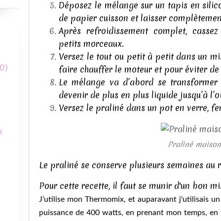
Déposez le mélange sur un tapis en silic
de papier cuisson et laisser complètement
Après refroidissement complet, cassez
petits morceaux.
Versez le tout ou petit à petit dans un m
0)
faire chauffer le moteur et pour éviter d
Le mélange va d’abord se transformer 
devenir de plus en plus liquide jusqu’à l’o
Versez le praliné dans un pot en verre, 
x
Praliné maison
Le praliné se conserve plusieurs semaines au r
Pour cette recette, il faut se munir d'un bon mi
J’utilise mon Thermomix, et auparavant j'utilisais 
puissance de 400 watts, en prenant mon temps, en ver