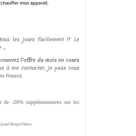
rchauffer mon appareil.
ous les jours facilement !? Le
...
couvrez l'offre du mois en cours
as à me contacter, je peux vous
en France.
r de -20% supplémentaires sur les
 - Quand Margot Pâtisse