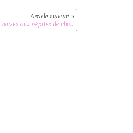
Viennoises aux pépites de chocolat avec ou sans Thermomix