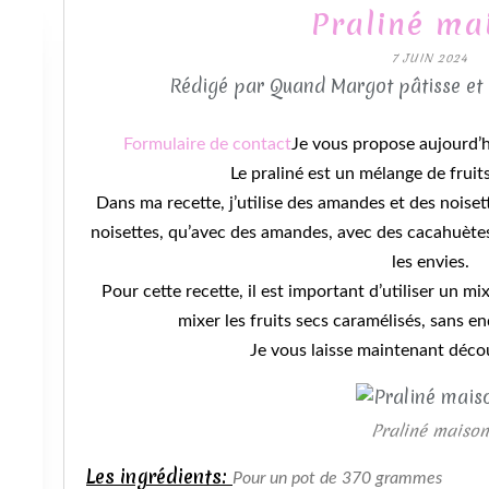
Praliné ma
7 JUIN 2024
Rédigé par Quand Margot pâtisse et
Formulaire de contact
Je vous propose aujourd’hu
Le praliné est un mélange de fruit
Dans ma recette, j’utilise des amandes et des noiset
noisettes, qu’avec des amandes, avec des cacahuètes
les envies.
Pour cette recette, il est important d’utiliser un m
mixer les fruits secs caramélisés, sans 
Je vous laisse maintenant décou
Praliné maison
Les ingrédients:
Pour un pot de 370 grammes