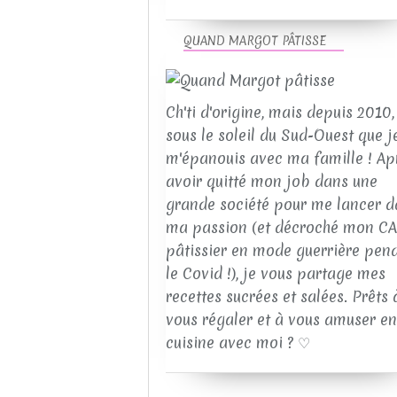
QUAND MARGOT PÂTISSE
Ch'ti d'origine, mais depuis 2010, 
sous le soleil du Sud-Ouest que j
m'épanouis avec ma famille ! Ap
avoir quitté mon job dans une
grande société pour me lancer d
ma passion (et décroché mon C
pâtissier en mode guerrière pen
le Covid !), je vous partage mes
recettes sucrées et salées. Prêts 
vous régaler et à vous amuser en
cuisine avec moi ? ♡