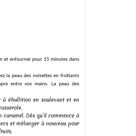
son et enfourner pour 15 minutes dans
evez la peau des noisettes en frottants
ropre entre vos mains. La peau des
t à ébullition en soulevant et en
casserole.
 en caramel. Dés qu’il commence à
s secs et mélanger à nouveau pour
uits.