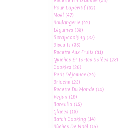
Recette Fin D'année
(53)
Pour L'apéritif
(52)
Noël
(47)
Boulangerie
(42)
Légumes
(38)
Scrapcooking
(37)
Biscuits
(35)
Recette Aux Fruits
(31)
Quiches Et Tartes Salées
(28)
Cookies
(26)
Petit Déjeuner
(24)
Brioche
(23)
Recette Du Monde
(19)
Vegan
(19)
Borealia
(15)
Glaces
(15)
Batch Cooking
(14)
Bûches De Noël
(14)