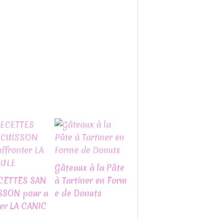
Gâteaux à la Pâte
CETTES SAN
à Tartiner en Form
SSON pour a
e de Donuts
ter LA CANIC