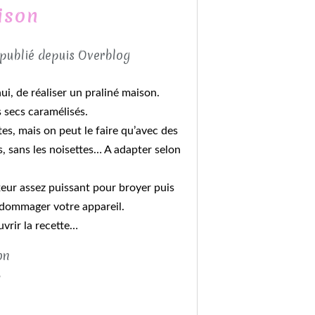
ison
 publié depuis Overblog
i, de réaliser un praliné maison.
s secs caramélisés.
tes, mais on peut le faire qu’avec des
, sans les noisettes… A adapter selon
ixeur assez puissant pour broyer puis
endommager votre appareil.
vrir la recette…