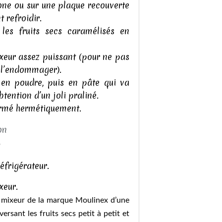
one ou sur une plaque recouverte
 refroidir.
 les fruits secs caramélisés en
ixeur assez puissant (pour ne pas
e l’endommager).
en poudre, puis en pâte qui va
btention d’un joli praliné.
fermé hermétiquement.
éfrigérateur.
xeur.
un mixeur de la marque Moulinex d’une
sant les fruits secs petit à petit et