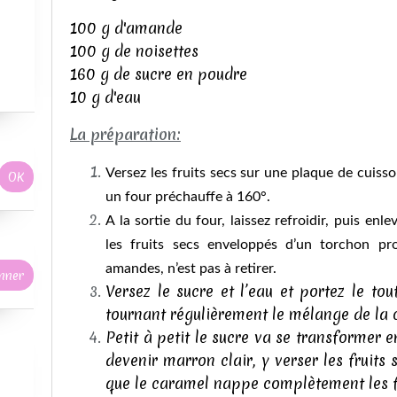
100 g d'amande
100 g de noisettes
160 g de sucre en poudre
10 g d'eau
La préparation:
Versez les fruits secs sur une plaque de cuis
un four préchauffe à 160°.
A la sortie du four, laissez refroidir, puis enl
les fruits secs enveloppés d’un torchon p
amandes, n’est pas à retirer.
Versez le sucre et l’eau et portez le tou
tournant régulièrement le mélange de la 
Petit à petit le sucre va se transformer
devenir marron clair, y verser les fruit
que le caramel nappe complètement les fr