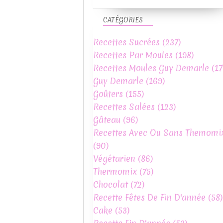
CATÉGORIES
Recettes Sucrées
(237)
Recettes Par Moules
(198)
Recettes Moules Guy Demarle
(17
Guy Demarle
(169)
Goûters
(155)
Recettes Salées
(123)
Gâteau
(96)
Recettes Avec Ou Sans Themomi
(90)
Végétarien
(86)
Thermomix
(75)
Chocolat
(72)
Recette Fêtes De Fin D'année
(58)
Cake
(53)