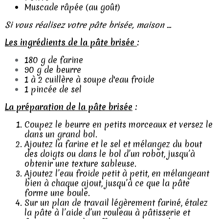
Muscade râpée (au goût)
Si vous réalisez votre pâte brisée, maison ...
Les ingrédients de la pâte brisée
:
180 g de farine
90 g de beurre
1 à 2 cuillère à soupe d'eau froide
1 pincée de sel
La préparation de la pâte brisée
:
Coupez le beurre en petits morceaux et versez le
dans un grand bol.
Ajoutez la farine et le sel et mélangez du bout
des doigts ou dans le bol d’un robot, jusqu’à
obtenir une texture sableuse.
Ajoutez l’eau froide petit à petit, en mélangeant
bien à chaque ajout, jusqu’à ce que la pâte
forme une boule.
Sur un plan de travail légèrement fariné, étalez
la pâte à l’aide d’un rouleau à pâtisserie et