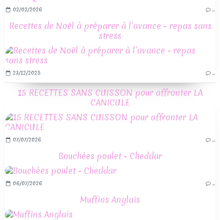
02/02/2026
…
Recettes de Noël à préparer à l’avance - repas sans
stress
23/12/2025
…
15 RECETTES SANS CUISSON pour affronter LA
CANICULE
07/07/2026
…
Bouchées poulet - Cheddar
06/07/2026
…
Muffins Anglais