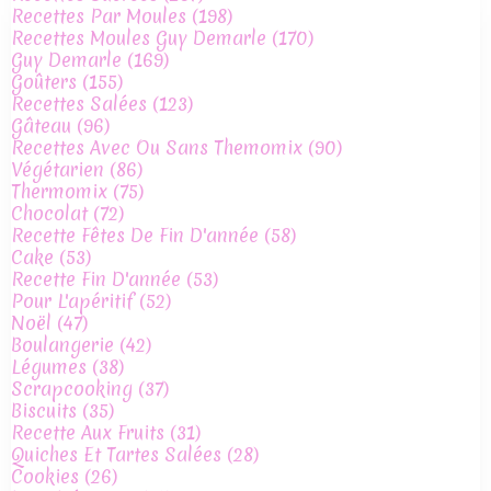
Recettes Par Moules
(198)
Recettes Moules Guy Demarle
(170)
Guy Demarle
(169)
Goûters
(155)
Recettes Salées
(123)
Gâteau
(96)
Recettes Avec Ou Sans Themomix
(90)
Végétarien
(86)
Thermomix
(75)
Chocolat
(72)
Recette Fêtes De Fin D'année
(58)
Cake
(53)
Recette Fin D'année
(53)
Pour L'apéritif
(52)
Noël
(47)
Boulangerie
(42)
Légumes
(38)
Scrapcooking
(37)
Biscuits
(35)
Recette Aux Fruits
(31)
Quiches Et Tartes Salées
(28)
Cookies
(26)