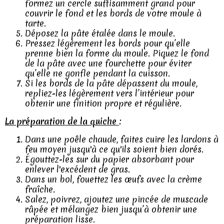
formez un cercle suffisamment grand pour
couvrir le fond et les bords de votre moule à
tarte.
Déposez la pâte étalée dans le moule.
Pressez légèrement les bords pour qu’elle
prenne bien la forme du moule. Piquez le fond
de la pâte avec une fourchette pour éviter
qu’elle ne gonfle pendant la cuisson.
Si les bords de la pâte dépassent du moule,
repliez-les légèrement vers l’intérieur pour
obtenir une finition propre et régulière.
La préparation de la quiche
:
Dans une poêle chaude, faites cuire les lardons à
feu moyen jusqu'à ce qu'ils soient bien dorés.
Égouttez-les sur du papier absorbant pour
enlever l'excédent de gras.
Dans un bol, fouettez les œufs avec la crème
fraîche.
Salez, poivrez, ajoutez une pincée de muscade
râpée et mélangez bien jusqu’à obtenir une
préparation lisse.