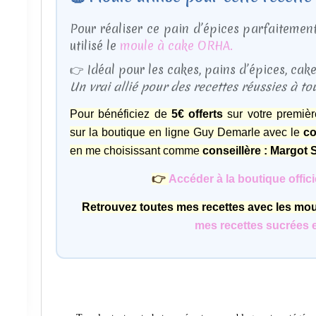
Pour réaliser ce pain d’épices parfaitement 
utilisé le
moule à cake ORHA.
👉 Idéal pour les cakes, pains d’épices, ca
Un vrai allié pour des recettes réussies à to
Pour bénéficiez de
5€ offerts
sur votre premiè
sur la boutique en ligne Guy Demarle avec le
co
en me choisissant comme
conseillère : Margot
👉
Accéder à la boutique offic
Retrouvez toutes mes recettes avec les mou
mes recettes sucrées 