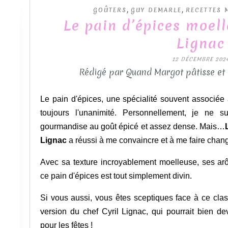
,
,
GOÛTERS
GUY DEMARLE
RECETTES 
Le pain d’épices moell
Lignac
12 DÉCEMBRE 202
Rédigé par Quand Margot pâtisse et
Le pain d'épices, une spécialité souvent associée 
toujours l'unanimité. Personnellement, je ne 
gourmandise au goût épicé et assez dense. Mais…
Lignac
a réussi à me convaincre et à me faire chang
Avec sa texture incroyablement moelleuse, ses arô
ce pain d'épices est tout simplement divin.
Si vous aussi, vous êtes sceptiques face à ce clas
version du chef Cyril Lignac, qui pourrait bien de
pour les fêtes !