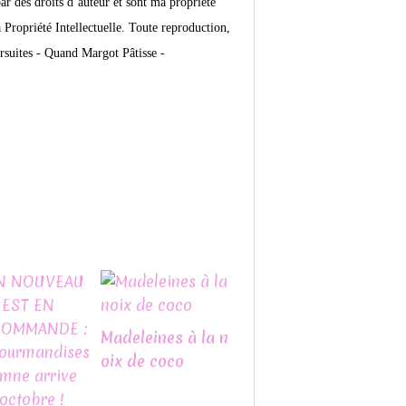
par des droits d’auteur et sont ma propriété
Propriété Intellectuelle. Toute reproduction,
rsuites -
Quand Margot Pâtisse -
Madeleines à la n
oix de coco