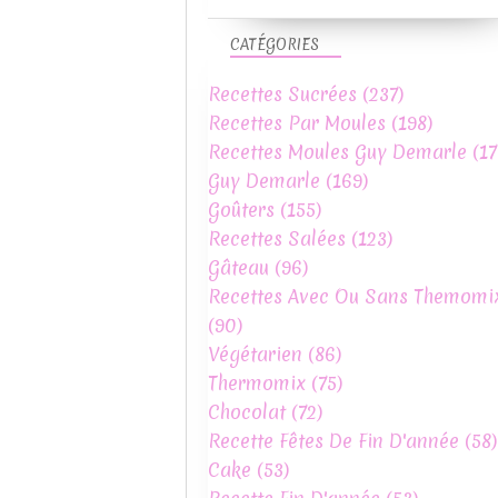
CATÉGORIES
Recettes Sucrées
(237)
Recettes Par Moules
(198)
Recettes Moules Guy Demarle
(17
Guy Demarle
(169)
Goûters
(155)
Recettes Salées
(123)
Gâteau
(96)
Recettes Avec Ou Sans Themomi
(90)
Végétarien
(86)
Thermomix
(75)
Chocolat
(72)
Recette Fêtes De Fin D'année
(58)
Cake
(53)