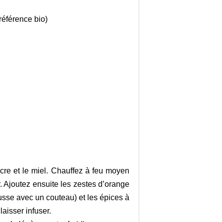
référence bio)
ucre et le miel. Chauffez à feu moyen
 Ajoutez ensuite les zestes d’orange
gousse avec un couteau) et les épices à
aisser infuser.