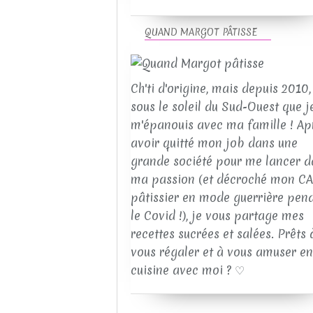
QUAND MARGOT PÂTISSE
Ch'ti d'origine, mais depuis 2010, 
sous le soleil du Sud-Ouest que j
m'épanouis avec ma famille ! Ap
avoir quitté mon job dans une
grande société pour me lancer d
ma passion (et décroché mon C
pâtissier en mode guerrière pen
le Covid !), je vous partage mes
recettes sucrées et salées. Prêts 
vous régaler et à vous amuser en
cuisine avec moi ? ♡