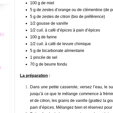
100 g de miel
5 g de zestes d’orange ou de clémentine (de p
5 g de zestes de citron (bio de préférence)
1/2 gousse de vanille
1/2 cuil. à café d’épices à pain d’épices
0)
100 g de farine
1/2 cuil. à café de levure chimique
5 g de bicarbonate alimentaire
1 pincée de sel
70 g de beurre fondu
x
La préparation
:
Dans une petite casserole, versez l’eau, le s
jusqu’à ce que le mélange commence à frémir.
et de citron, les grains de vanille (grattez la 
pain d’épices. Mélangez bien et réservez pour l