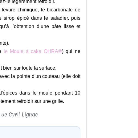
ez-le légèrement refroidir.
a levure chimique, le bicarbonate de
 sirop épicé dans le saladier, puis
u’à l’obtention d’une pâte lisse et
nte).
se
le Moule à cake OHRA®
) qui ne
 bien sur toute la surface.
avec la pointe d'un couteau (elle doit
in d'épices dans le moule pendant 10
ement refroidir sur une grille.