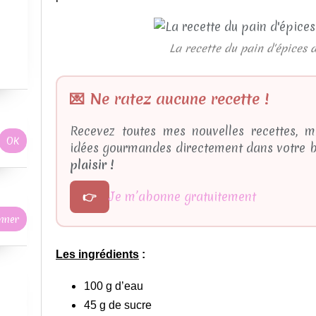
La recette du pain d'épices d
💌 Ne ratez aucune recette !
Recevez toutes mes nouvelles recettes, m
idées gourmandes directement dans votre b
plaisir !
👉
Je m’abonne gratuitement
Les ingrédients
:
100 g d’eau
45 g de sucre