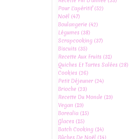
Recette Fin D'année
(53)
Pour L'apéritif
(52)
Noël
(47)
Boulangerie
(42)
Légumes
(38)
Scrapcooking
(37)
Biscuits
(35)
Recette Aux Fruits
(31)
Quiches Et Tartes Salées
(28)
Cookies
(26)
Petit Déjeuner
(24)
Brioche
(23)
Recette Du Monde
(19)
Vegan
(19)
Borealia
(15)
Glaces
(15)
Batch Cooking
(14)
Bûches De Noël
(14)