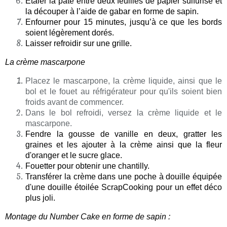
Étaler la pâte entre deux feuilles de papier sulfurisé et
la découper à l’aide de gabar en forme de sapin.
Enfourner pour
15 minutes, jusqu’à ce que les bords
soient légèrement dorés.
Laisser refroidir sur une grille.
La crème mascarpone
Placez le mascarpone, la crème liquide, ainsi que le
bol et le fouet au réfrigérateur pour qu'ils soient bien
froids avant de commencer.
Dans le bol refroidi, versez la crème liquide et le
mascarpone.
Fendre la gousse de vanille en deux, gratter les
graines et les ajouter à la crème ainsi que la fleur
d'oranger et le sucre glace.
Fouetter pour obtenir une chantilly.
Transférer la crème dans une poche à douille équipée
d'une douille étoilée ScrapCooking pour un effet déco
plus joli.
Montage du Number Cake en forme de sapin :