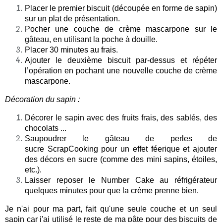
Placer le premier biscuit (découpée en forme de sapin)
sur un plat de présentation.
Pocher une couche de crème mascarpone sur le
gâteau, en utilisant la poche à douille.
Placer 30 minutes au frais.
Ajouter le deuxième
biscuit
par-dessus et répéter
l’opération en pochant une nouvelle couche de crème
mascarpone.
Décoration du sapin :
Décorer le sapin avec des fruits frais, des sablés, des
chocolats
...
Saupoudrer le gâteau de perles de
sucre ScrapCooking pour un effet féerique et ajouter
des décors en sucre (comme des mini sapins, étoiles,
etc.).
Laisser reposer le Number Cake au réfrigérateur
quelques minutes pour que la crème prenne bien.
Je n'ai pour ma part, fait qu'une seule couche et un seul
sapin car j'ai utilisé le reste de ma pâte pour des biscuits de