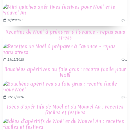
17/12/2025
…
Recettes de Noël à préparer à l’avance - repas sans
stress
23/12/2025
…
Bouchées apéritives au foie gras : recette facile pour
Noël
22/12/2025
…
Idées d’apéritifs de Noël et du Nouvel An : recettes
faciles et festives