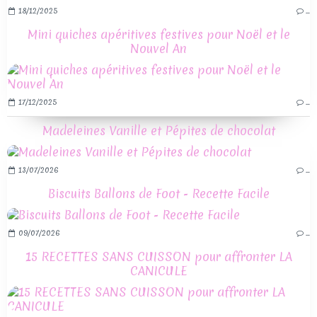
18/12/2025
…
Mini quiches apéritives festives pour Noël et le
Nouvel An
17/12/2025
…
Madeleines Vanille et Pépites de chocolat
13/07/2026
…
Biscuits Ballons de Foot - Recette Facile
09/07/2026
…
15 RECETTES SANS CUISSON pour affronter LA
CANICULE