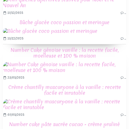
17/12/2025
…
Bûche glacée coco passion et meringue
13/12/2025
…
Number Cake génoise vanille : la recette facile,
moelleuse et 100 % maison
23/05/2025
…
Crème chantilly mascarpone à la vanille : recette
facile et inratable
07/05/2025
…
Number cake pâte sucrée cacao - crème praliné