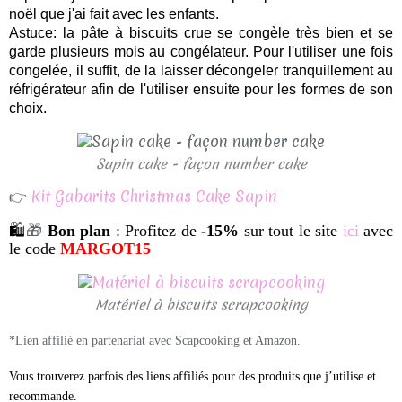
noël que j'ai fait avec les enfants.
Astuce
: la pâte à biscuits crue se congèle très bien et se
garde plusieurs mois au congélateur. Pour l'utiliser une fois
congelée, il suffit, de la laisser décongeler tranquillement au
réfrigérateur afin de l'utiliser ensuite pour les formes de son
choix.
Sapin cake - façon number cake
👉
Kit Gabarits Christmas Cake Sapin
🛍
🎁
Bon plan
: Profitez de
-15%
sur tout le site
ici
avec
le code
MARGOT15
Matériel à biscuits scrapcooking
*Lien affilié en partenariat avec Scapcooking et Amazon.
Vous trouverez parfois des liens affiliés pour des produits que j’utilise et
recommande.