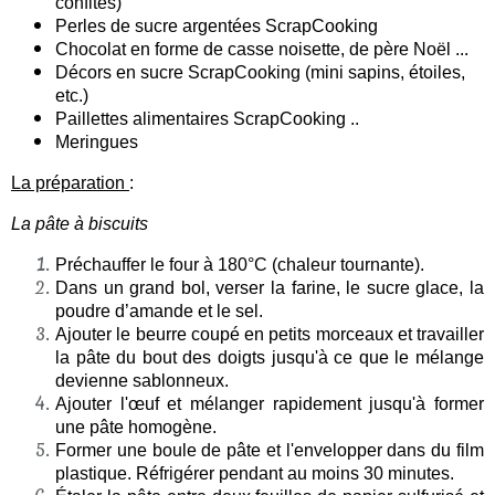
confites)
Perles de sucre argentées ScrapCooking
Chocolat en forme de casse noisette, de père Noël ...
Décors en sucre ScrapCooking (mini sapins, étoiles,
etc.)
Paillettes alimentaires ScrapCooking ..
Meringues
La préparation
:
La pâte à biscuits
Préchauffer le four à 180°C (chaleur tournante).
Dans un grand bol, verser la farine, le sucre glace, la
poudre d’amande et le sel.
Ajouter le beurre coupé en petits morceaux et travailler
la pâte du bout des doigts jusqu'à ce que le mélange
devienne sablonneux.
Ajouter l'œuf et mélanger rapidement jusqu'à former
une pâte homogène.
Former une boule de pâte et l'envelopper dans du film
plastique. Réfrigérer pendant au moins 30 minutes.