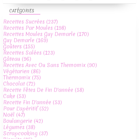
CATÉGORIES
Recettes Sucrées
(237)
Recettes Par Moules
(198)
Recettes Moules Guy Demarle
(170)
Guy Demarle
(169)
Goûters
(155)
Recettes Salées
(123)
Gâteau
(96)
Recettes Avec Ou Sans Themomix
(90)
Végétarien
(86)
Thermomix
(75)
Chocolat
(72)
Recette Fêtes De Fin D'année
(58)
Cake
(53)
Recette Fin D'année
(53)
Pour L'apéritif
(52)
Noël
(47)
Boulangerie
(42)
Légumes
(38)
Scrapcooking
(37)