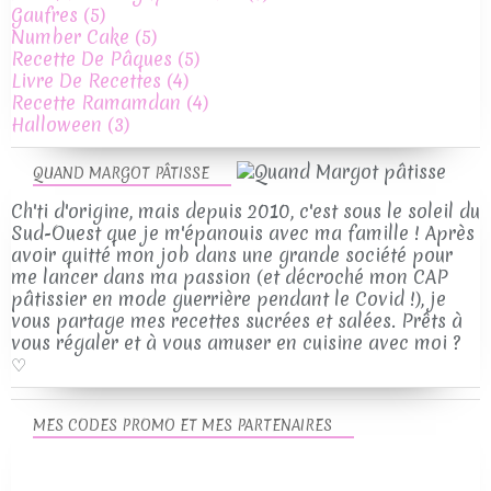
Gaufres
(5)
Number Cake
(5)
Recette De Pâques
(5)
Livre De Recettes
(4)
Recette Ramamdan
(4)
Halloween
(3)
QUAND MARGOT PÂTISSE
Ch'ti d'origine, mais depuis 2010, c'est sous le soleil du
Sud-Ouest que je m'épanouis avec ma famille ! Après
avoir quitté mon job dans une grande société pour
me lancer dans ma passion (et décroché mon CAP
pâtissier en mode guerrière pendant le Covid !), je
vous partage mes recettes sucrées et salées. Prêts à
vous régaler et à vous amuser en cuisine avec moi ?
♡
MES CODES PROMO ET MES PARTENAIRES