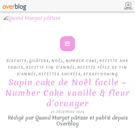
MENU
,
,
,
,
BISCUITS
GOÛTERS
NOËL
NUMBER CAKE
RECETTE AUX
,
,
FRUITS
RECETTE FIN D'ANNÉE
RECETTE FÊTES DE FIN
,
,
D'ANNÉE
RECETTES SUCRÉES
SCRAPCOOKING
Sapin cake de Noël facile –
Number Cake vanille & fleur
d’oranger
11 DÉCEMBRE 2024
Rédigé par Quand Margot pâtisse et publié depuis
Overblog