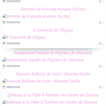
26/06/2026
…
Recette de biscuits maison faciles
07/04/2026
…
8 Desserts de Pâques
02/04/2026
…
Madeleines Vanille et Pépites de chocolat
13/07/2026
…
Biscuits Ballons de Foot - Recette Facile
09/07/2026
…
Gâteaux à la Pâte à Tartiner en Forme de Donuts