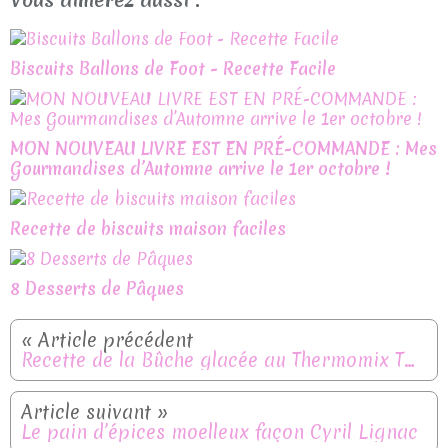
Biscuits Ballons de Foot - Recette Facile
MON NOUVEAU LIVRE EST EN PRÉ-COMMANDE : Mes
Gourmandises d’Automne arrive le 1er octobre !
Recette de biscuits maison faciles
8 Desserts de Pâques
Recette de la Bûche glacée au Thermomix TM6 pour Noël : délicieuse et rapide
Le pain d’épices moelleux façon Cyril Lignac