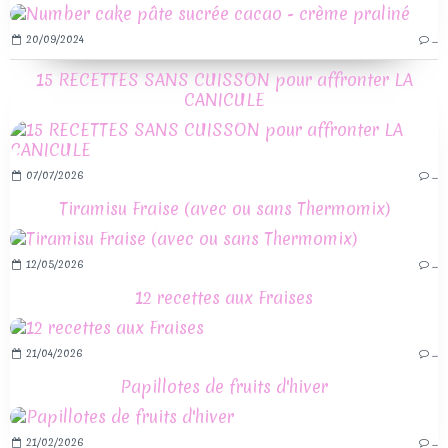
20/09/2024
…
15 RECETTES SANS CUISSON pour affronter LA
CANICULE
07/07/2026
…
Tiramisu Fraise (avec ou sans Thermomix)
12/05/2026
…
12 recettes aux Fraises
21/04/2026
…
Papillotes de fruits d'hiver
21/02/2026
…