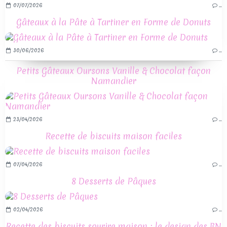
07/07/2026
…
Gâteaux à la Pâte à Tartiner en Forme de Donuts
30/06/2026
…
Petits Gâteaux Oursons Vanille & Chocolat façon
Namandier
23/04/2026
…
Recette de biscuits maison faciles
07/04/2026
…
8 Desserts de Pâques
02/04/2026
…
Recette des biscuits sourire maison : le design des BN