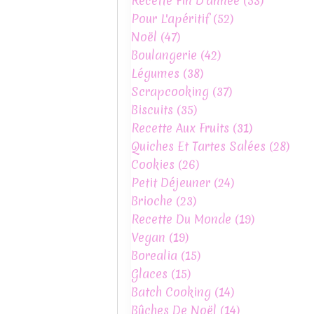
Recette Fin D'année
(53)
Pour L'apéritif
(52)
Noël
(47)
Boulangerie
(42)
Légumes
(38)
Scrapcooking
(37)
Biscuits
(35)
Recette Aux Fruits
(31)
Quiches Et Tartes Salées
(28)
Cookies
(26)
Petit Déjeuner
(24)
Brioche
(23)
Recette Du Monde
(19)
Vegan
(19)
Borealia
(15)
Glaces
(15)
Batch Cooking
(14)
Bûches De Noël
(14)