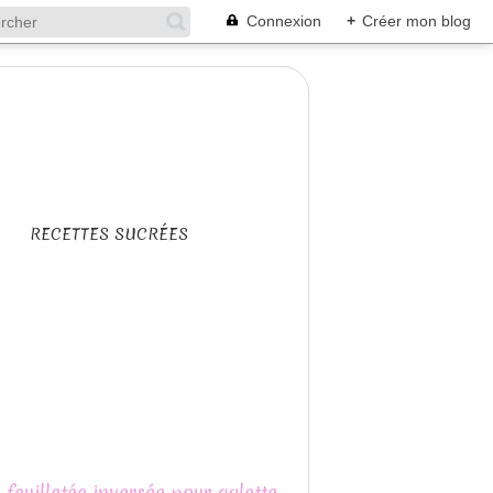
Connexion
+
Créer mon blog
RECETTES SUCRÉES
 feuilletée inversée pour galette