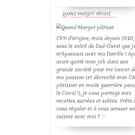
QUAND MARGOT PÂTISSE
Ch'ti d'origine, mais depuis 2010, 
sous le soleil du Sud-Ouest que j
m'épanouis avec ma famille ! Ap
avoir quitté mon job dans une
grande société pour me lancer d
ma passion (et décroché mon C
pâtissier en mode guerrière pen
le Covid !), je vous partage mes
recettes sucrées et salées. Prêts 
vous régaler et à vous amuser en
cuisine avec moi ? ♡