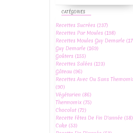
CATÉGORIES
Recettes Sucrées
(237)
Recettes Par Moules
(198)
Recettes Moules Guy Demarle
(17
Guy Demarle
(169)
Goûters
(155)
Recettes Salées
(123)
Gâteau
(96)
Recettes Avec Ou Sans Themomi
(90)
Végétarien
(86)
Thermomix
(75)
Chocolat
(72)
Recette Fêtes De Fin D'année
(58)
Cake
(53)