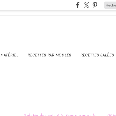
MATÉRIEL
RECETTES PAR MOULES
RECETTES SALÉES
Galette des rois à la frangipane : la
Pâte