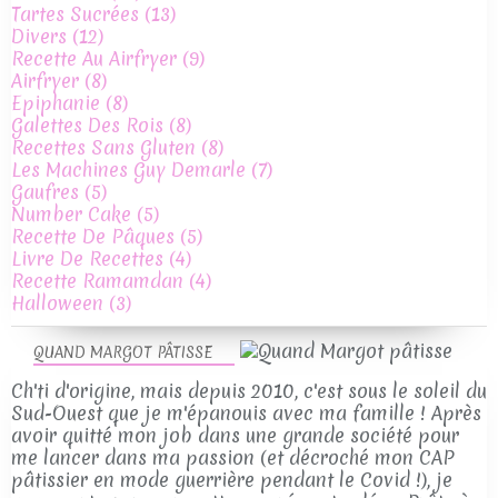
Tartes Sucrées
(13)
Divers
(12)
Recette Au Airfryer
(9)
Airfryer
(8)
Epiphanie
(8)
Galettes Des Rois
(8)
Recettes Sans Gluten
(8)
Les Machines Guy Demarle
(7)
Gaufres
(5)
Number Cake
(5)
Recette De Pâques
(5)
Livre De Recettes
(4)
Recette Ramamdan
(4)
Halloween
(3)
QUAND MARGOT PÂTISSE
Ch'ti d'origine, mais depuis 2010, c'est sous le soleil du
Sud-Ouest que je m'épanouis avec ma famille ! Après
avoir quitté mon job dans une grande société pour
me lancer dans ma passion (et décroché mon CAP
pâtissier en mode guerrière pendant le Covid !), je