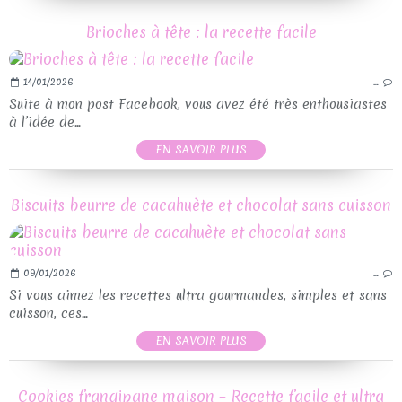
Brioches à tête : la recette facile
14/01/2026
…
Suite à mon post Facebook, vous avez été très enthousiastes
à l’idée de...
EN SAVOIR PLUS
Biscuits beurre de cacahuète et chocolat sans cuisson
09/01/2026
…
Si vous aimez les recettes ultra gourmandes, simples et sans
cuisson, ces...
EN SAVOIR PLUS
Cookies frangipane maison – Recette facile et ultra