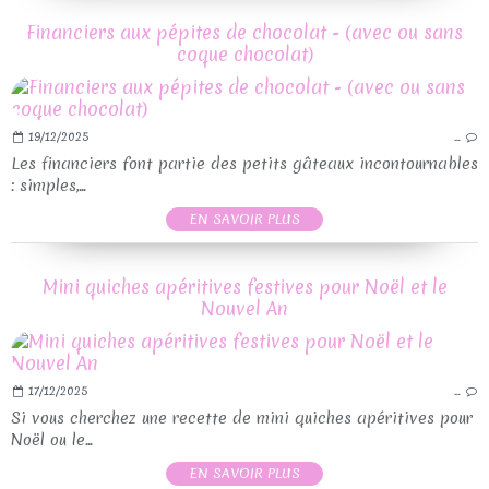
Financiers aux pépites de chocolat - (avec ou sans
coque chocolat)
19/12/2025
…
Les financiers font partie des petits gâteaux incontournables
: simples,...
EN SAVOIR PLUS
Mini quiches apéritives festives pour Noël et le
Nouvel An
17/12/2025
…
Si vous cherchez une recette de mini quiches apéritives pour
Noël ou le...
EN SAVOIR PLUS