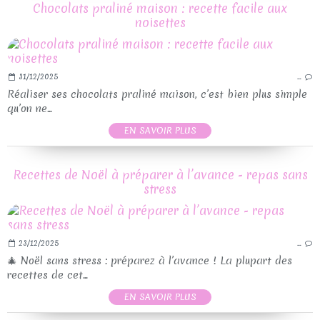
Chocolats praliné maison : recette facile aux
noisettes
31/12/2025
…
Réaliser ses chocolats praliné maison, c’est bien plus simple
qu’on ne...
EN SAVOIR PLUS
Recettes de Noël à préparer à l’avance - repas sans
stress
23/12/2025
…
🎄 Noël sans stress : préparez à l’avance ! La plupart des
recettes de cet...
EN SAVOIR PLUS