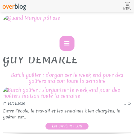
MENU
GUY DEMARLE
Batch goûter : s’organiser le week‑end pour des
goûters maison toute la semaine
16/01/2026
…
Entre l’école, le travail et les semaines bien chargées, le
goûter est...
EN SAVOIR PLUS