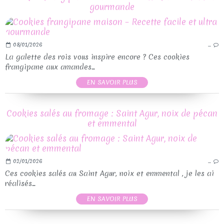
gourmande
08/01/2026
…
La galette des rois vous inspire encore ? Ces cookies
frangipane aux amandes...
EN SAVOIR PLUS
Cookies salés au fromage : Saint Agur, noix de pécan
et emmental
02/01/2026
…
Ces cookies salés au Saint Agur, noix et emmental , je les ai
réalisés...
EN SAVOIR PLUS