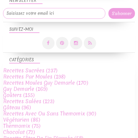
NEWSLETTER
SUIVEZ-MOI
CATÉGORIES
Recettes Sucrées
(237)
Recettes Par Moules
(198)
Recettes Moules Guy Demarle
(170)
Guy Demarle
(169)
Goûters
(155)
Recettes Salées
(123)
Gâteau
(96)
Recettes Avec Ou Sans Themomix
(90)
Végétarien
(86)
Thermomix
(75)
Chocolat
(72)