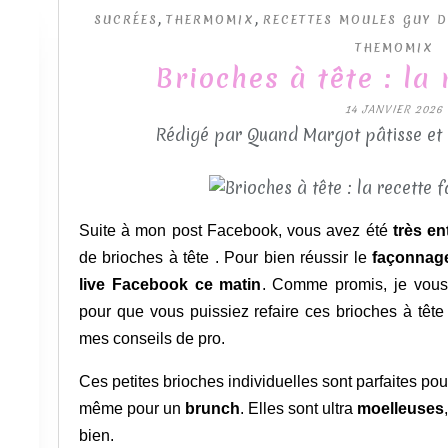
,
,
SUCRÉES
THERMOMIX
RECETTES MOULES GUY 
THEMOMIX
Brioches à tête : la 
14 JANVIER 2026
Rédigé par Quand Margot pâtisse et
Suite à mon post Facebook, vous avez été
très e
de brioches à tête . Pour bien réussir le
façonnag
live Facebook ce matin
. Comme promis, je vous 
pour que vous puissiez refaire ces brioches à têt
mes conseils de pro.
Ces petites brioches individuelles sont parfaites pou
même pour un
brunch
. Elles sont ultra
moelleuses
bien.