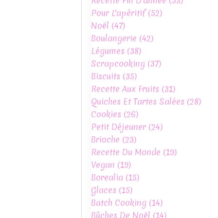
Recette Fin D'année
(53)
Pour L'apéritif
(52)
Noël
(47)
Boulangerie
(42)
Légumes
(38)
Scrapcooking
(37)
Biscuits
(35)
Recette Aux Fruits
(31)
Quiches Et Tartes Salées
(28)
Cookies
(26)
Petit Déjeuner
(24)
Brioche
(23)
Recette Du Monde
(19)
Vegan
(19)
Borealia
(15)
Glaces
(15)
Batch Cooking
(14)
Bûches De Noël
(14)