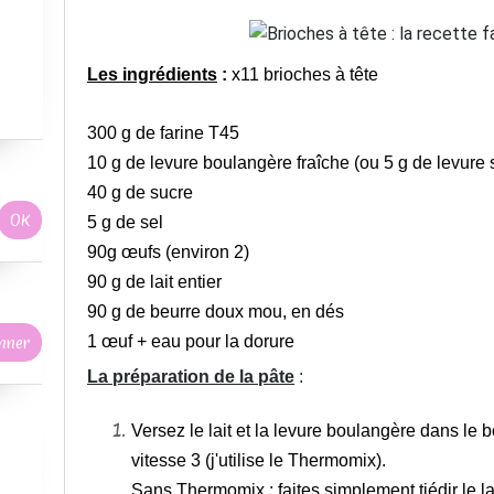
Les ingrédients
:
x11 brioches à tête
300 g de farine T45
10 g de levure boulangère fraîche (ou 5 g de levure
40 g de sucre
5 g de sel
90g œufs (environ 2)
90 g de lait entier
90 g de beurre doux mou, en dés
1 œuf + eau pour la dorure
La préparation de la pâte
:
Versez le lait et la levure boulangère dans le b
vitesse 3 (j'utilise le
Thermomix).
Sans Thermomix : faites simplement tiédir le la