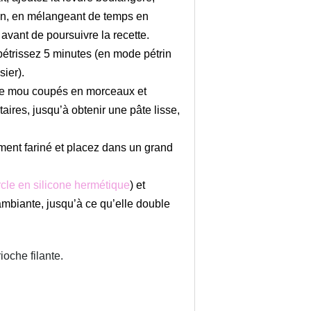
on, en mélangeant de temps en
 avant de poursuivre la recette.
s pétrissez 5 minutes (en mode pétrin
ier).
urre mou coupés en morceaux et
ires, jusqu’à obtenir une pâte lisse,
ment fariné et placez dans un grand
cle en silicone hermétique
) et
ambiante, jusqu’à ce qu’elle double
ioche filante.