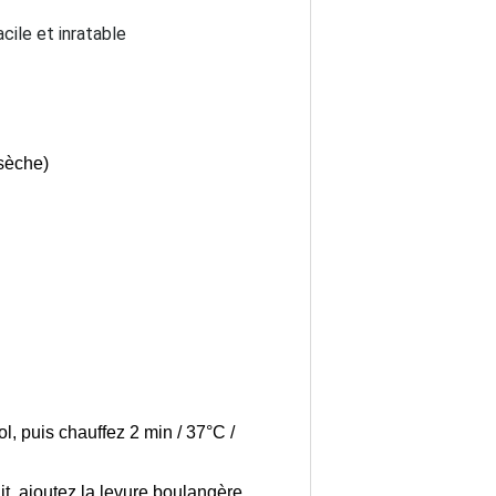
 sèche)
ol, puis chauffez 2 min / 37°C /
it, ajoutez la levure boulangère,