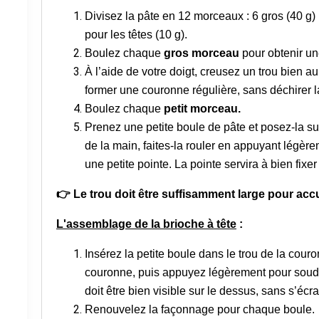
Divisez la pâte en 12 morceaux : 6 gros (40 g) 
pour les têtes (10 g).
Boulez chaque
gros morceau
pour obtenir un
À l’aide de votre doigt, creusez un trou bien a
former une couronne régulière, sans déchirer l
Boulez chaque
petit morceau.
Prenez une petite boule de pâte et posez-la sur
de la main, faites-la rouler en appuyant légèrem
une petite pointe. La pointe servira à bien fixer
👉 Le trou doit être suffisamment large pour accuei
L'assemblage de la brioche à tête
:
Insérez la petite boule dans le trou de la cour
couronne, puis appuyez légèrement pour soude
doit être bien visible sur le dessus, sans s’écr
Renouvelez la façonnage pour chaque boule.