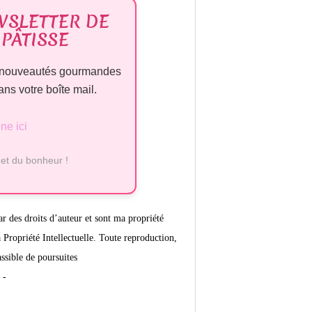
WSLETTER DE
PÂTISSE
e, nouveautés gourmandes
ns votre boîte mail.
ne ici
 et du bonheur !
ar des droits d’auteur et sont ma propriété
Propriété Intellectuelle. Toute reproduction,
assible de poursuites
 -