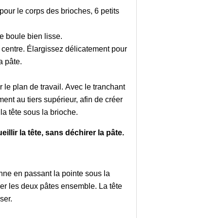
pour le corps des brioches, 6 petits
e boule bien lisse.
u centre. Élargissez délicatement pour
a pâte.
 le plan de travail. Avec le tranchant
ent au tiers supérieur, afin de créer
 la tête sous la brioche.
llir la tête, sans déchirer la pâte.
onne en passant la pointe sous la
r les deux pâtes ensemble. La tête
aser.