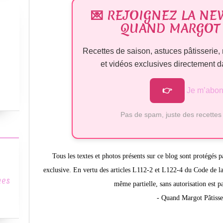
💌 REJOIGNEZ LA NE
QUAND MARGOT 
Recettes de saison, astuces pâtisseri
et vidéos exclusives directement da
👉
Je m’abon
Pas de spam, juste des recettes
Tous les textes et photos présents sur ce blog sont protégés p
exclusive. En vertu des articles L112-2 et L122-4 du Code de la 
mes
même partielle, sans autorisation est p
- Quand Margot Pâtisse