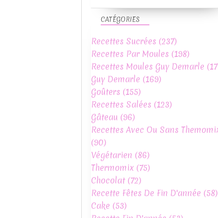
CATÉGORIES
Recettes Sucrées
(237)
Recettes Par Moules
(198)
Recettes Moules Guy Demarle
(17
Guy Demarle
(169)
Goûters
(155)
Recettes Salées
(123)
Gâteau
(96)
Recettes Avec Ou Sans Themomi
(90)
Végétarien
(86)
Thermomix
(75)
Chocolat
(72)
Recette Fêtes De Fin D'année
(58)
Cake
(53)