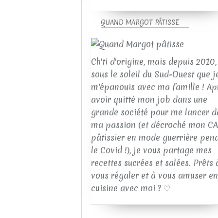
QUAND MARGOT PÂTISSE
Ch'ti d'origine, mais depuis 2010, 
sous le soleil du Sud-Ouest que j
m'épanouis avec ma famille ! Ap
avoir quitté mon job dans une
grande société pour me lancer d
ma passion (et décroché mon C
pâtissier en mode guerrière pen
le Covid !), je vous partage mes
recettes sucrées et salées. Prêts 
vous régaler et à vous amuser en
cuisine avec moi ? ♡