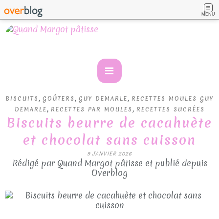
MENU
,
,
,
BISCUITS
GOÛTERS
GUY DEMARLE
RECETTES MOULES GUY
,
,
DEMARLE
RECETTES PAR MOULES
RECETTES SUCRÉES
Biscuits beurre de cacahuète
et chocolat sans cuisson
9 JANVIER 2026
Rédigé par Quand Margot pâtisse et publié depuis
Overblog