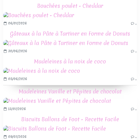
Bouchées poulet - Cheddar
06/07/2026
…
Gâteaux à la Pâte à Tartiner en Forme de Donuts
30/06/2026
…
Madeleines à la noix de coco
05/06/2026
…
Madeleines Vanille et Pépites de chocolat
13/07/2026
…
Biscuits Ballons de Foot - Recette Facile
09/07/2026
…