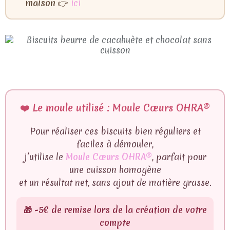
maison
👉
ici
❤️
Le moule utilisé : Moule Cœurs OHRA®
Pour réaliser ces biscuits bien réguliers et
faciles à démouler,
j’utilise le
Moule Cœurs OHRA®
, parfait pour
une cuisson homogène
et un résultat net, sans ajout de matière grasse.
🎁
-5€ de remise
lors de la création de votre
compte