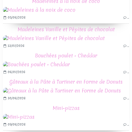
Madeleines à la noix de coco
05/06/2026
…
Madeleines Vanille et Pépites de chocolat
13/07/2026
…
Bouchées poulet - Cheddar
06/07/2026
…
Gâteaux à la Pâte à Tartiner en Forme de Donuts
30/06/2026
…
Mini-pizzas
09/06/2026
…