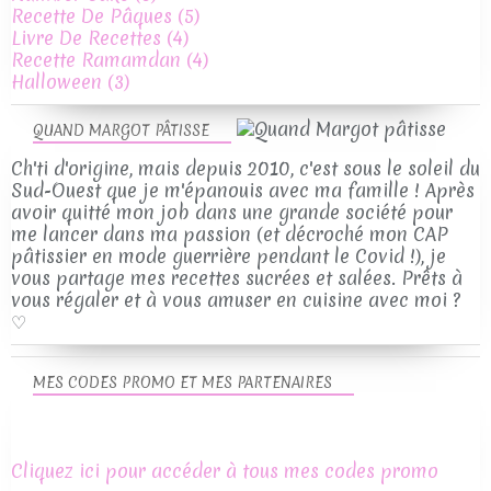
Recette De Pâques
(5)
Livre De Recettes
(4)
Recette Ramamdan
(4)
Halloween
(3)
QUAND MARGOT PÂTISSE
Ch'ti d'origine, mais depuis 2010, c'est sous le soleil du
Sud-Ouest que je m'épanouis avec ma famille ! Après
avoir quitté mon job dans une grande société pour
me lancer dans ma passion (et décroché mon CAP
pâtissier en mode guerrière pendant le Covid !), je
vous partage mes recettes sucrées et salées. Prêts à
vous régaler et à vous amuser en cuisine avec moi ?
♡
MES CODES PROMO ET MES PARTENAIRES
Cliquez ici pour accéder à tous mes codes promo