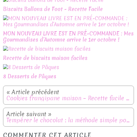
Biscuits Ballons de Foot - Recette Facile
MON NOUVEAU LIVRE EST EN PRÉ-COMMANDE : Mes
Gourmandises d’Automne arrive le 1er octobre !
Recette de biscuits maison faciles
8 Desserts de Pâques
Cookies frangipane maison – Recette facile et ultra gourmande
Tempérer le chocolat : la méthode simple pour un chocolat brillant et croquant
COMMENTER CET ARTICLE