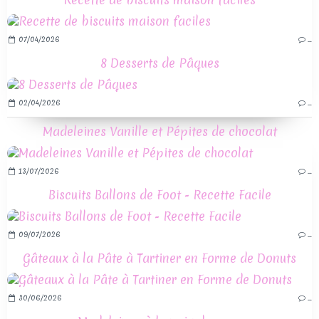
07/04/2026
…
8 Desserts de Pâques
02/04/2026
…
Madeleines Vanille et Pépites de chocolat
13/07/2026
…
Biscuits Ballons de Foot - Recette Facile
09/07/2026
…
Gâteaux à la Pâte à Tartiner en Forme de Donuts
30/06/2026
…