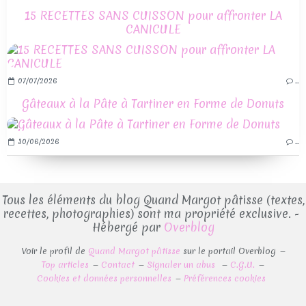
15 RECETTES SANS CUISSON pour affronter LA
CANICULE
07/07/2026
…
Gâteaux à la Pâte à Tartiner en Forme de Donuts
30/06/2026
…
Tous les éléments du blog Quand Margot pâtisse (textes,
recettes, photographies) sont ma propriété exclusive. -
Hébergé par
Overblog
Voir le profil de
Quand Margot pâtisse
sur le portail Overblog
Top articles
Contact
Signaler un abus
C.G.U.
Cookies et données personnelles
Préférences cookies