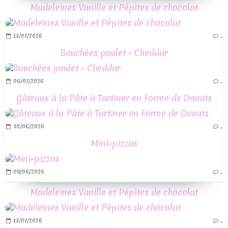
Madeleines Vanille et Pépites de chocolat
13/07/2026
…
Bouchées poulet - Cheddar
06/07/2026
…
Gâteaux à la Pâte à Tartiner en Forme de Donuts
30/06/2026
…
Mini-pizzas
09/06/2026
…
Madeleines Vanille et Pépites de chocolat
13/07/2026
…