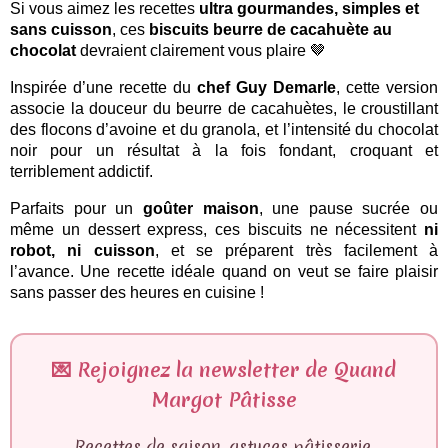
Si vous aimez les recettes
ultra gourmandes, simples et
sans cuisson
, ces
biscuits beurre de cacahuète au
chocolat
devraient clairement vous plaire 🤎
Inspirée d’une recette du
chef Guy Demarle
, cette version
associe la douceur du beurre de cacahuètes, le croustillant
des flocons d’avoine et du granola, et l’intensité du chocolat
noir pour un résultat à la fois fondant, croquant et
terriblement addictif.
Parfaits pour un
goûter maison
, une pause sucrée ou
même un dessert express, ces biscuits ne nécessitent
ni
robot, ni cuisson
, et se préparent très facilement à
l’avance. Une recette idéale quand on veut se faire plaisir
sans passer des heures en cuisine !
💌
Rejoignez la newsletter de Quand
Margot Pâtisse
Recettes de saison, astuces pâtisserie,