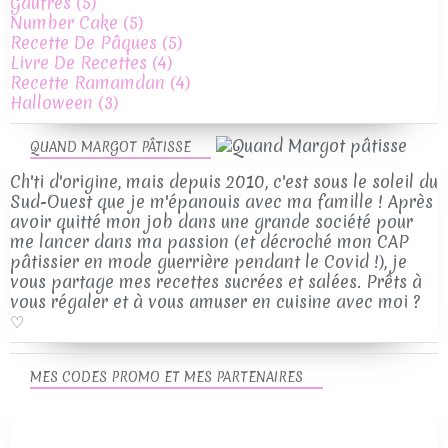
Gaufres
(5)
Number Cake
(5)
Recette De Pâques
(5)
Livre De Recettes
(4)
Recette Ramamdan
(4)
Halloween
(3)
QUAND MARGOT PÂTISSE
Ch'ti d'origine, mais depuis 2010, c'est sous le soleil du
Sud-Ouest que je m'épanouis avec ma famille ! Après
avoir quitté mon job dans une grande société pour
me lancer dans ma passion (et décroché mon CAP
pâtissier en mode guerrière pendant le Covid !), je
vous partage mes recettes sucrées et salées. Prêts à
vous régaler et à vous amuser en cuisine avec moi ?
♡
MES CODES PROMO ET MES PARTENAIRES