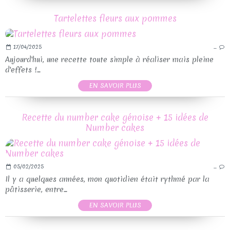
Tartelettes fleurs aux pommes
17/04/2025
…
Aujourd'hui, une recette toute simple à réaliser mais pleine
d'effets !...
EN SAVOIR PLUS
Recette du number cake génoise + 15 idées de
Number cakes
05/02/2025
…
Il y a quelques années, mon quotidien était rythmé par la
pâtisserie, entre...
EN SAVOIR PLUS