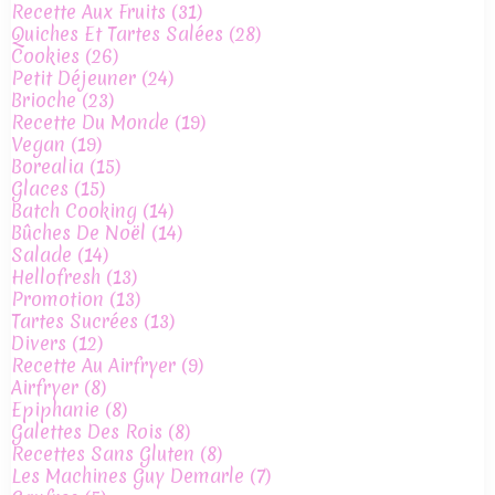
Recette Aux Fruits
(31)
Quiches Et Tartes Salées
(28)
Cookies
(26)
Petit Déjeuner
(24)
Brioche
(23)
Recette Du Monde
(19)
Vegan
(19)
Borealia
(15)
Glaces
(15)
Batch Cooking
(14)
Bûches De Noël
(14)
Salade
(14)
Hellofresh
(13)
Promotion
(13)
Tartes Sucrées
(13)
Divers
(12)
Recette Au Airfryer
(9)
Airfryer
(8)
Epiphanie
(8)
Galettes Des Rois
(8)
Recettes Sans Gluten
(8)
Les Machines Guy Demarle
(7)