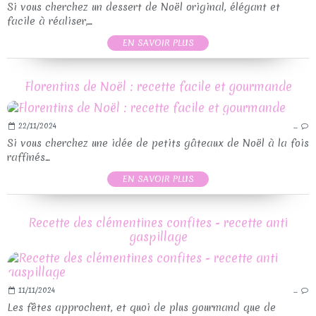
Si vous cherchez un dessert de Noël original, élégant et
facile à réaliser,...
EN SAVOIR PLUS
Florentins de Noël : recette facile et gourmande
22/11/2024
…
Si vous cherchez une idée de petits gâteaux de Noël à la fois
raffinés...
EN SAVOIR PLUS
Recette des clémentines confites - recette anti
gaspillage
11/11/2024
…
Les fêtes approchent, et quoi de plus gourmand que de