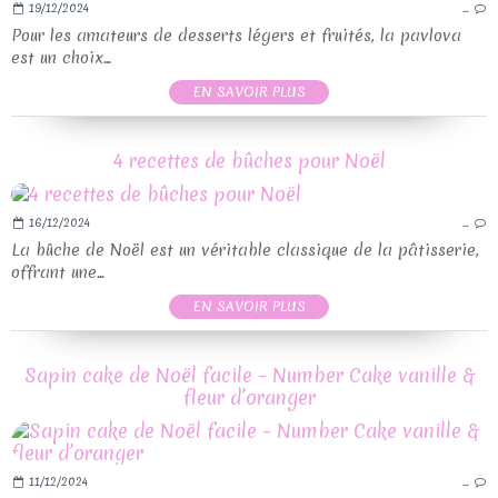
19/12/2024
…
Pour les amateurs de desserts légers et fruités, la pavlova
est un choix...
EN SAVOIR PLUS
4 recettes de bûches pour Noël
16/12/2024
…
La bûche de Noël est un véritable classique de la pâtisserie,
offrant une...
EN SAVOIR PLUS
Sapin cake de Noël facile – Number Cake vanille &
fleur d’oranger
11/12/2024
…