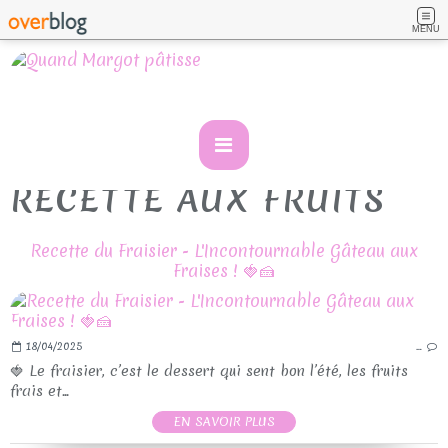
MENU
RECETTE AUX FRUITS
Recette du Fraisier - L'Incontournable Gâteau aux
Fraises ! 🍓🍰
18/04/2025
…
🍓 Le fraisier, c’est le dessert qui sent bon l’été, les fruits
frais et...
EN SAVOIR PLUS