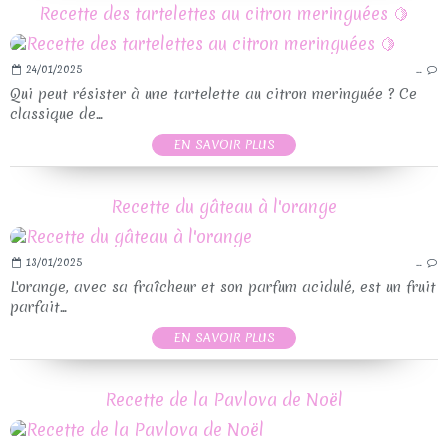
Recette des tartelettes au citron meringuées 🍋
24/01/2025
…
Qui peut résister à une tartelette au citron meringuée ? Ce
classique de...
EN SAVOIR PLUS
Recette du gâteau à l'orange
13/01/2025
…
L'orange, avec sa fraîcheur et son parfum acidulé, est un fruit
parfait...
EN SAVOIR PLUS
Recette de la Pavlova de Noël