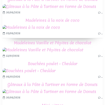
30/06/2026
…
Madeleines à la noix de coco
05/06/2026
…
Madeleines Vanille et Pépites de chocolat
13/07/2026
…
Bouchées poulet - Cheddar
06/07/2026
…
Gâteaux à la Pâte à Tartiner en Forme de Donuts
30/06/2026
…