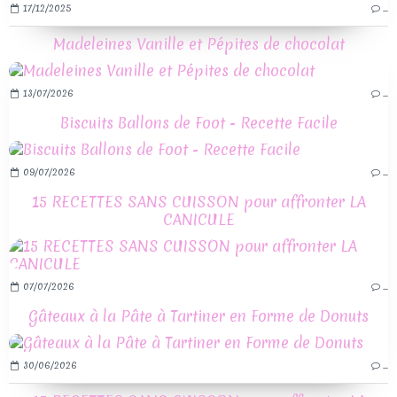
17/12/2025
…
Madeleines Vanille et Pépites de chocolat
13/07/2026
…
Biscuits Ballons de Foot - Recette Facile
09/07/2026
…
15 RECETTES SANS CUISSON pour affronter LA
CANICULE
07/07/2026
…
Gâteaux à la Pâte à Tartiner en Forme de Donuts
30/06/2026
…