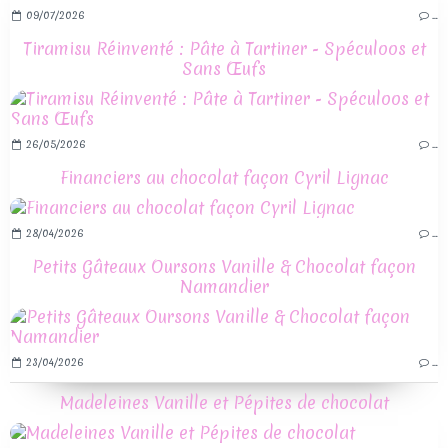
09/07/2026
…
Tiramisu Réinventé : Pâte à Tartiner - Spéculoos et
Sans Œufs
26/05/2026
…
Financiers au chocolat façon Cyril Lignac
28/04/2026
…
Petits Gâteaux Oursons Vanille & Chocolat façon
Namandier
23/04/2026
…
Madeleines Vanille et Pépites de chocolat