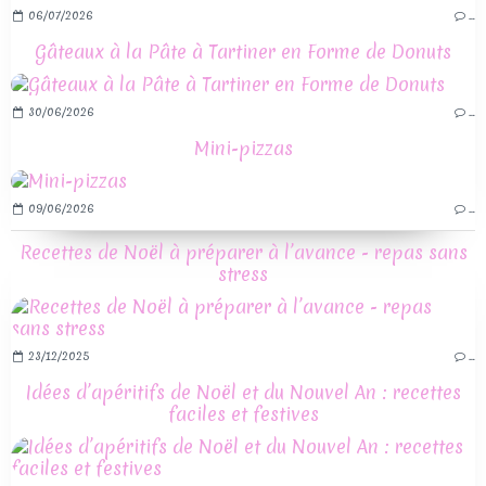
06/07/2026
…
Gâteaux à la Pâte à Tartiner en Forme de Donuts
30/06/2026
…
Mini-pizzas
09/06/2026
…
Recettes de Noël à préparer à l’avance - repas sans
stress
23/12/2025
…
Idées d’apéritifs de Noël et du Nouvel An : recettes
faciles et festives