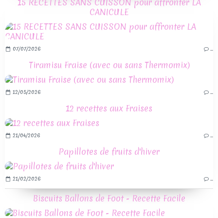
15 RECETTES SANS CUISSON pour affronter LA
CANICULE
07/07/2026
…
Tiramisu Fraise (avec ou sans Thermomix)
12/05/2026
…
12 recettes aux Fraises
21/04/2026
…
Papillotes de fruits d'hiver
21/02/2026
…
Biscuits Ballons de Foot - Recette Facile