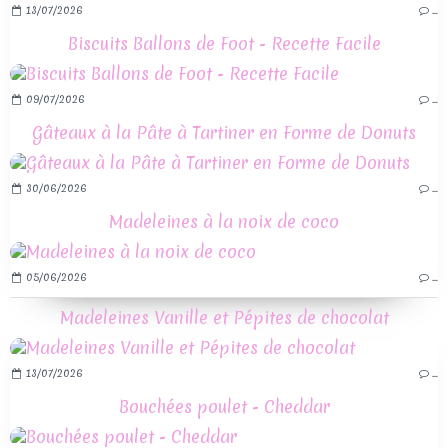
13/07/2026
…
Biscuits Ballons de Foot - Recette Facile
09/07/2026
…
Gâteaux à la Pâte à Tartiner en Forme de Donuts
30/06/2026
…
Madeleines à la noix de coco
05/06/2026
…
Madeleines Vanille et Pépites de chocolat
13/07/2026
…
Bouchées poulet - Cheddar