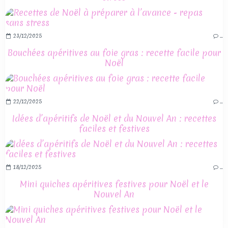
23/12/2025
…
Bouchées apéritives au foie gras : recette facile pour
Noël
22/12/2025
…
Idées d’apéritifs de Noël et du Nouvel An : recettes
faciles et festives
18/12/2025
…
Mini quiches apéritives festives pour Noël et le
Nouvel An