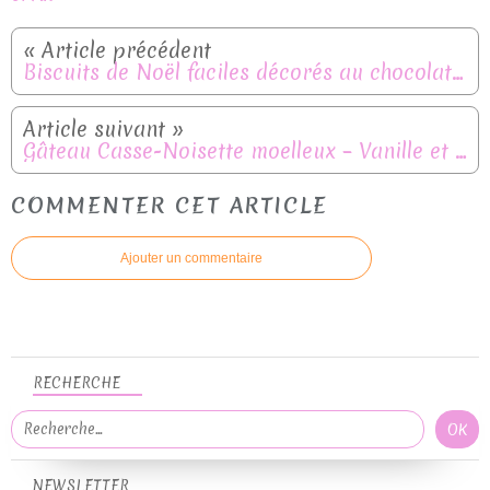
Biscuits de Noël faciles décorés au chocolat coloré
Gâteau Casse-Noisette moelleux – Vanille et sirop d’érable
COMMENTER CET ARTICLE
Ajouter un commentaire
RECHERCHE
NEWSLETTER