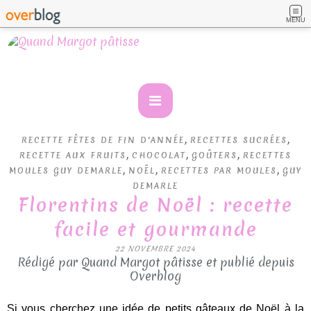
MENU
,
,
RECETTE FÊTES DE FIN D'ANNÉE
RECETTES SUCRÉES
,
,
,
RECETTE AUX FRUITS
CHOCOLAT
GOÛTERS
RECETTES
,
,
,
MOULES GUY DEMARLE
NOËL
RECETTES PAR MOULES
GUY
DEMARLE
Florentins de Noël : recette
facile et gourmande
22 NOVEMBRE 2024
Rédigé par Quand Margot pâtisse et publié depuis
Overblog
Si vous cherchez une idée de petits gâteaux de Noël à la