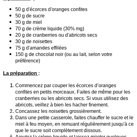
50 g d'écorces d'oranges confites
50 g de sucre
30 g de miel
70 g de crème liquide (30% mg)
20 g de cranberries ou d'abricots secs
30 g de noisettes
75 g d'amandes effilées
150 g de chocolat noir (ou au lait, selon votre
préférence)
La préparation
:
Commencez par couper les écorces d’oranges
confites en petits morceaux. Faites de même pour les
cranberries ou les abricots secs. Si vous utilisez des
abricots, veillez à bien les hacher finement.
Concassez les noisettes grossièrement.
Dans une petite casserole, faites chauffer le sucre et le
miel à feu moyen, en remuant régulièrement jusqu'à ce
que le sucre soit complètement dissous.
Ajoutez la crème liquide et laissez mijoter quelques