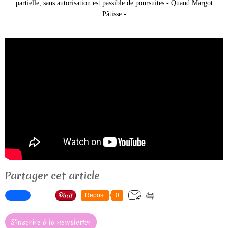
partielle, sans autorisation est passible de poursuites - Quand Margot
Pâtisse -
Partager cet article
Repost
0
S'inscrire à la newsletter