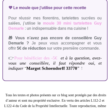
💜 Le moule que j'utilise pour cette recette
Pour réussir mes florentins, tartelettes sucrées ou
salées, j’utilise le
moule 30 mini tartelettes Guy
Demarle
: un indispensable dans ma cuisine !
🎁 Vous n’avez pas encore de conseillère Guy
Demarle ?
Je peux vous accompagner et vous
offrir
5€ de réduction
sur votre première commande.
👉
Pour bénéficier des -5€
et à la question, avez-
vous une conseillère, il faut répondre oui, et
!
"
indiquer
Margot Schoendorff 33770"
Tous les textes et photos présents sur ce blog sont protégés par des droits
d’auteur et sont ma propriété exclusive. En vertu des articles L112-2 et
L122-4 du Code de la Propriété Intellectuelle. Toute reproduction, même