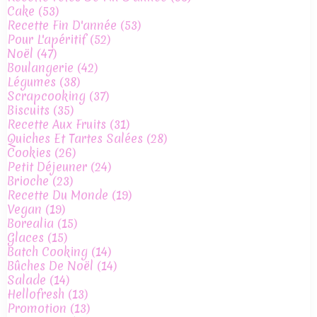
Cake
(53)
Recette Fin D'année
(53)
Pour L'apéritif
(52)
Noël
(47)
Boulangerie
(42)
Légumes
(38)
Scrapcooking
(37)
Biscuits
(35)
Recette Aux Fruits
(31)
Quiches Et Tartes Salées
(28)
Cookies
(26)
Petit Déjeuner
(24)
Brioche
(23)
Recette Du Monde
(19)
Vegan
(19)
Borealia
(15)
Glaces
(15)
Batch Cooking
(14)
Bûches De Noël
(14)
Salade
(14)
Hellofresh
(13)
Promotion
(13)