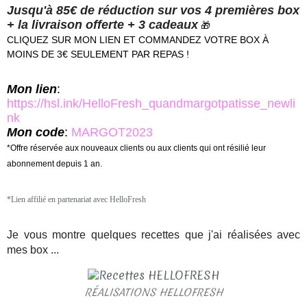
Jusqu'à 85€ de réduction sur vos 4 premières box
+ la livraison offerte + 3 cadeaux
🎁
CLIQUEZ SUR MON LIEN ET COMMANDEZ VOTRE BOX À
MOINS DE 3€ SEULEMENT PAR REPAS !
Mon lien
:
https://hsl.ink/HelloFresh_quandmargotpatisse_newli
nk
Mon code
:
MARGOT2023
*Offre réservée aux nouveaux clients ou aux clients qui ont résilié leur
abonnement depuis 1 an.
*Lien affilié en partenariat avec HelloFresh
Je vous montre quelques recettes que j'ai réalisées avec
mes box ...
RÉALISATIONS HELLOFRESH