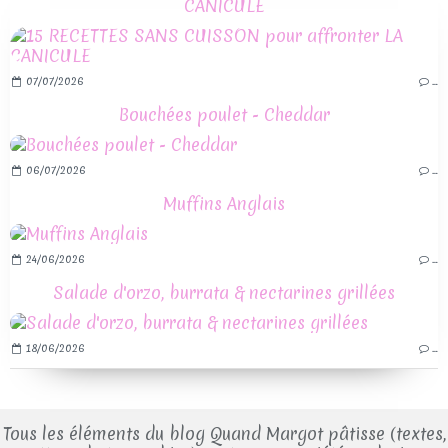
CANICULE
07/07/2026
…
Bouchées poulet - Cheddar
06/07/2026
…
Muffins Anglais
24/06/2026
…
Salade d'orzo, burrata & nectarines grillées
18/06/2026
…
Tous les éléments du blog Quand Margot pâtisse (textes,