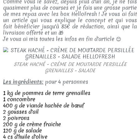
Comme vous le savez, depuis plus d'un an, je ne fais
quasiment plus de courses et je fais une grosse partie
de mes repas avec les box HelloFresh ! Je vous ai fait
un article qui vous explique le concept et qui vous
fait bénéficier jusqu'à 85€ de réduction, ainsi que la
livraison offerte et un 🎁
Je vous ai mis toutes les infos en fin d'article 😊
STEAK HACHÉ - CRÈME DE MOUTARDE PERSILLÉE
GRENAILLES - SALADE
Les ingrédients:
pour 4 personnes
1 kg de pommes de terre grenailles
1 concombre
400 g de viande hachée de bœuf
2 gousses d'ail
2 poivrons
200 g de crème fraiche
120 g de salade
4 cs d'huile d'olive