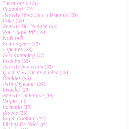
Thermomix
(75)
Chocolat
(72)
Recette Fêtes De Fin D'année
(58)
Cake
(53)
Recette Fin D'année
(53)
Pour L'apéritif
(52)
Noël
(47)
Boulangerie
(42)
Légumes
(38)
Scrapcooking
(37)
Biscuits
(35)
Recette Aux Fruits
(31)
Quiches Et Tartes Salées
(28)
Cookies
(26)
Petit Déjeuner
(24)
Brioche
(23)
Recette Du Monde
(19)
Vegan
(19)
Borealia
(15)
Glaces
(15)
Batch Cooking
(14)
Bûches De Noël
(14)