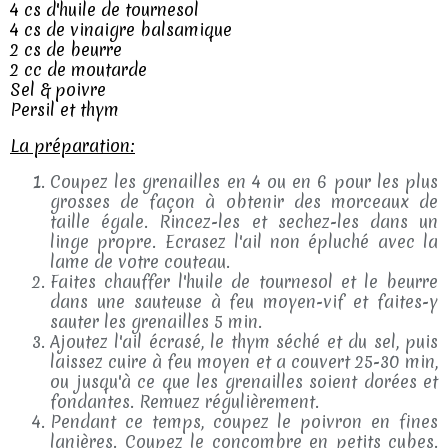
4 cs d'huile de tournesol
4 cs de vinaigre balsamique
2 cs de beurre
2 cc de moutarde
Sel & poivre
Persil et thym
La préparation:
Coupez les grenailles en 4 ou en 6 pour les plus
grosses de façon à obtenir des morceaux de
taille égale. Rincez-les et sechez-les dans un
linge propre. Ecrasez l'ail non épluché avec la
lame de votre couteau.
Faites chauffer l'huile de tournesol et le beurre
dans une sauteuse à feu moyen-vif et faites-y
sauter les grenailles 5 min.
Ajoutez l'ail écrasé, le thym séché et du sel, puis
laissez cuire à feu moyen et a couvert 25-30 min,
ou jusqu'à ce que les grenailles soient dorées et
fondantes. Remuez régulièrement.
Pendant ce temps, coupez le poivron en fines
lanières. Coupez le concombre en petits cubes.