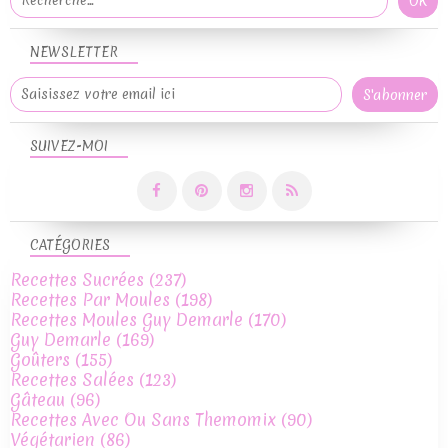
NEWSLETTER
SUIVEZ-MOI
CATÉGORIES
Recettes Sucrées
(237)
Recettes Par Moules
(198)
Recettes Moules Guy Demarle
(170)
Guy Demarle
(169)
Goûters
(155)
Recettes Salées
(123)
Gâteau
(96)
Recettes Avec Ou Sans Themomix
(90)
Végétarien
(86)