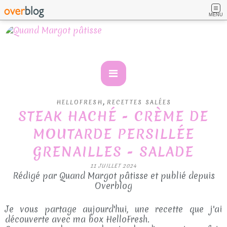
MENU
,
HELLOFRESH
RECETTES SALÉES
STEAK HACHÉ - CRÈME DE
MOUTARDE PERSILLÉE
GRENAILLES - SALADE
11 JUILLET 2024
Rédigé par Quand Margot pâtisse et publié depuis
Overblog
Je vous partage aujourd'hui, une recette que j'ai
découverte avec ma box HelloFresh.