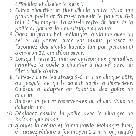
Effeuillez et ciselez le persil.
Faites chauffer un filet d'huile d'olive dans une
grande poêle et faites-y revenir le poivron 6-8
min à feu moyen. Laissez-le refroidir hors de la
poêle et gardez-le pour l'étape suivante.
Dans un grand bol, mélangez la viande avec du
sel et du poivre. Avec vos mains, pressez et
façonnez des steaks hachés (un par personne)
d'environ 1½ cm d'épaisseur.
Lorsqu'il reste 10 min de cuisson aux grenailles,
remettez la poêle à chauffer à feu vif avec un
filet d'huile d'olive.
Faites-y cuire les steaks 2-3 min de chaque côté,
ou jusqu'à ce qu'ils soient dorés a l'extérieur.
Cuisson à adapter en fonction des goûts de
chacun.
Baissez le feu et reservez-les au chaud dans de
l'aluminium.
Déglacez ensuite la poêle avec le vinaigre de
balsamique blanc.
Ajoutez la crème et la moutarde. Mélangez bien,
et laissez réduire à feu moyen 1-2 min, ou jusqu'à