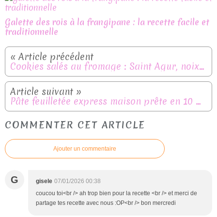
Galette des rois à la frangipane : la recette facile et
traditionnelle
Cookies salés au fromage : Saint Agur, noix de pécan et emmental
Pâte feuilletée express maison prête en 10 minutes – recette facile
COMMENTER CET ARTICLE
Ajouter un commentaire
G
gisele
07/01/2026 00:38
coucou toi<br /> ah trop bien pour la recette <br /> et merci de
partage tes recette avec nous :OP<br /> bon mercredi