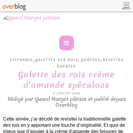
MENU
,
,
,
EPIPHANIE
GALETTES DES ROIS
GOÛTERS
RECETTES
SUCRÉES
Galette des rois crème
d'amande spéculoos
3 JANVIER 2026
Rédigé par Quand Margot pâtisse et publié depuis
Overblog
Cette année, j’ai décidé de revisiter la traditionnelle galette
des rois en y apportant une touche d’originalité. Et quoi de
mieux que d’ajouter à la crème d'amande des brisures de