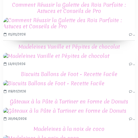
Comment Réussir la Galette des Rois Parfaite :
Astuces et Conseils de Pro
01/01/2026
…
Madeleines Vanille et Pépites de chocolat
13/07/2026
…
Biscuits Ballons de Foot - Recette Facile
09/07/2026
…
Gâteaux à la Pâte à Tartiner en Forme de Donuts
30/06/2026
…
Madeleines à la noix de coco