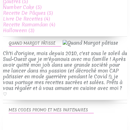
Gaufres
(5)
Number Cake
(5)
Recette De Pâques
(5)
Livre De Recettes
(4)
Recette Ramamdan
(4)
Halloween
(3)
QUAND MARGOT PÂTISSE
Ch'ti d'origine, mais depuis 2010, c'est sous le soleil du
Sud-Ouest que je m'épanouis avec ma famille ! Après
avoir quitté mon job dans une grande société pour
me lancer dans ma passion (et décroché mon CAP
pâtissier en mode guerrière pendant le Covid !), je
vous partage mes recettes sucrées et salées. Prêts à
vous régaler et à vous amuser en cuisine avec moi ?
♡
MES CODES PROMO ET MES PARTENAIRES