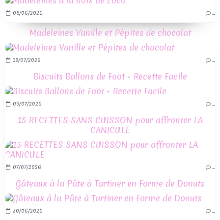
05/06/2026
…
Madeleines Vanille et Pépites de chocolat
13/07/2026
…
Biscuits Ballons de Foot - Recette Facile
09/07/2026
…
15 RECETTES SANS CUISSON pour affronter LA
CANICULE
07/07/2026
…
Gâteaux à la Pâte à Tartiner en Forme de Donuts
30/06/2026
…