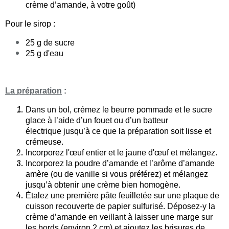
crème d’amande, à votre goût)
Pour le sirop :
25 g de sucre
25 g d'eau
La
préparation
:
Dans un bol, crémez le beurre pommade et le sucre
glace à l’aide d’un fouet ou d’un batteur
électrique jusqu’à ce que la préparation soit lisse et
crémeuse.
Incorporez l'œuf entier et le jaune d'œuf et mélangez.
Incorporez la poudre d’amande et l’arôme d’amande
amère (ou de vanille si vous préférez) et mélangez
jusqu’à obtenir une crème bien homogène.
Étalez une première pâte feuilletée sur une plaque de
cuisson recouverte de papier sulfurisé. Déposez-y la
crème d’amande en veillant à laisser une marge sur
les bords (environ 2 cm) et ajoutez les brisures de