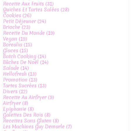
Recette Aux Fruits
(31)
Quiches Et Tartes Salées
(28)
Cookies
(26)
Petit Déjeuner
(24)
Brioche
(23)
Recette Du Monde
(19)
Vegan
(19)
Borealia
(15)
Glaces
(15)
Batch Cooking
(14)
Bûches De Noël
(14)
Salade
(14)
Hellofresh
(13)
Promotion
(13)
Tartes Sucrées
(13)
Divers
(12)
Recette Au Airfryer
(9)
Airfryer
(8)
Epiphanie
(8)
Galettes Des Rois
(8)
Recettes Sans Gluten
(8)
Les Machines Guy Demarle
(7)