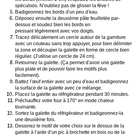
spéculoos. N’oubliez pas de glisser la fève !
Badigeonnez les bords d'un peu d'eau.
Déposez ensuite la deuxième pâte feuilletée par-
dessus et soudez bien les bords en
pressant légèrement avec vos doigts.
Tracez délicatement un cercle autour de la garniture
avec un couteau sans trop appuyer, pour bien délimiter
la zone et découper la galette en forme de cercle bien
régulier. (J'utilise un cercle de 24 cm).
Retournez la galette. (Ça permet d'avoir une galette
plus plate et de pouvoir faire les motifs plus
facilement).
Battez l'œuf entier avec un peu d'eau et badigeonnez
la surface de la galette avec ce mélange.
Placez la galette au réfrigérateur pendant 30 minutes.
Préchauffez votre four à 170° en mode chaleur
tournante.
Sortez la galette du réfrigérateur et badigeonnez-la
une deuxième fois.
Dessinez le motif de votre choix sur le dessus de la
galette à l’aide d’un pic à brochette en bois ou de la