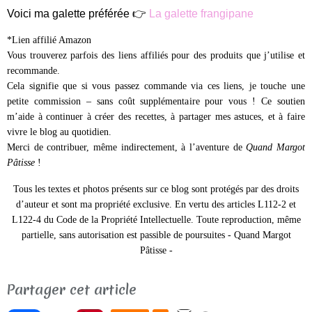
Voici ma galette préférée 👉
La galette frangipane
*Lien affilié Amazon
Vous trouverez parfois des liens affiliés pour des produits que j’utilise et
recommande.
Cela signifie que si vous passez commande via ces liens, je touche une
petite commission – sans coût supplémentaire pour vous ! Ce soutien
m’aide à continuer à créer des recettes, à partager mes astuces, et à faire
vivre le blog au quotidien.
Merci de contribuer, même indirectement, à l’aventure de
Quand Margot
Pâtisse
!
Tous les textes et photos présents sur ce blog sont protégés par des droits
d’auteur et sont ma propriété exclusive.
En vertu des articles L112-2 et
L122-4 du Code de la Propriété Intellectuelle. Toute reproduction, même
partielle, sans autorisation est passible de poursuites -
Quand Margot
Pâtisse -
Partager cet article