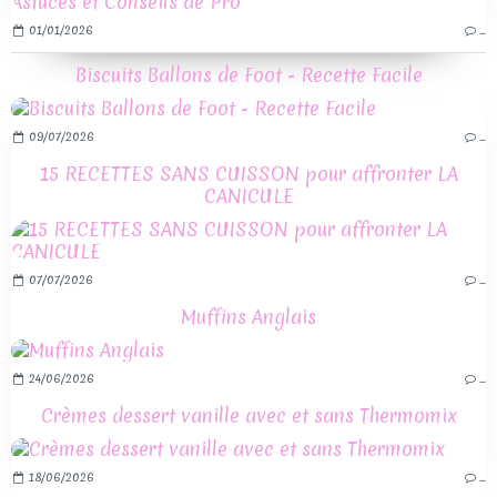
01/01/2026
…
Biscuits Ballons de Foot - Recette Facile
09/07/2026
…
15 RECETTES SANS CUISSON pour affronter LA
CANICULE
07/07/2026
…
Muffins Anglais
24/06/2026
…
Crèmes dessert vanille avec et sans Thermomix
18/06/2026
…