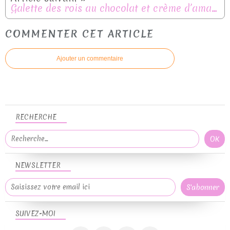
Galette des rois au chocolat et crème d’amande – Recette facile et gourmande pour l’Épiphanie
COMMENTER CET ARTICLE
Ajouter un commentaire
RECHERCHE
NEWSLETTER
SUIVEZ-MOI