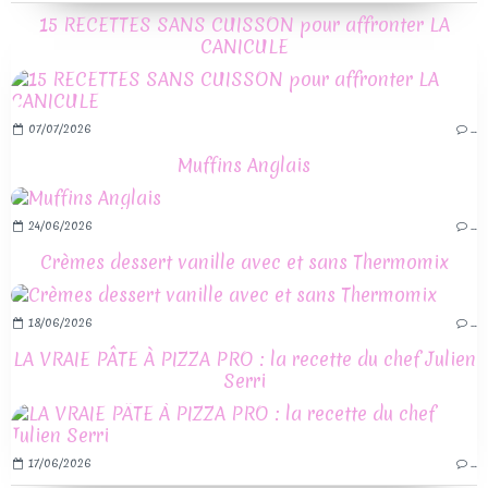
15 RECETTES SANS CUISSON pour affronter LA
CANICULE
07/07/2026
…
Muffins Anglais
24/06/2026
…
Crèmes dessert vanille avec et sans Thermomix
18/06/2026
…
LA VRAIE PÂTE À PIZZA PRO : la recette du chef Julien
Serri
17/06/2026
…