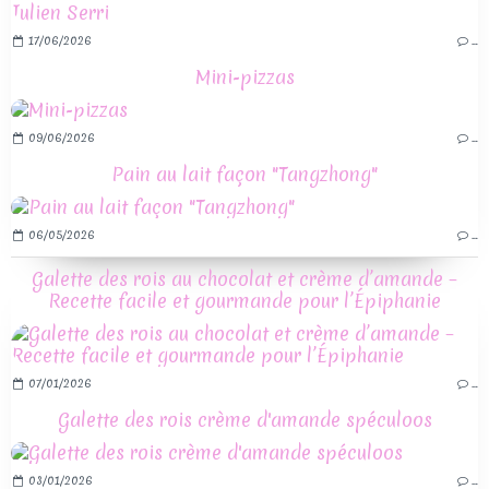
17/06/2026
…
Mini-pizzas
09/06/2026
…
Pain au lait façon "Tangzhong"
06/05/2026
…
Galette des rois au chocolat et crème d’amande –
Recette facile et gourmande pour l’Épiphanie
07/01/2026
…
Galette des rois crème d'amande spéculoos
03/01/2026
…