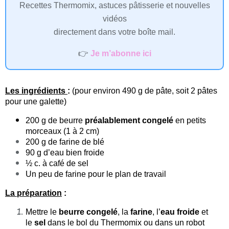
Recettes Thermomix, astuces pâtisserie et nouvelles
vidéos
directement dans votre boîte mail.
👉
Je m’abonne ici
Les ingrédients
:
(pour environ 490 g de pâte, soit 2 pâtes
pour une galette)
200 g de beurre
préalablement congelé
en petits
morceaux (1 à 2 cm)
200 g de farine de blé
90 g d’eau bien froide
½ c. à café de sel
Un peu de farine pour le plan de travail
La préparation
:
Mettre le
beurre congelé
, la
farine
, l’
eau froide
et
le
sel
dans le bol du Thermomix ou dans un robot