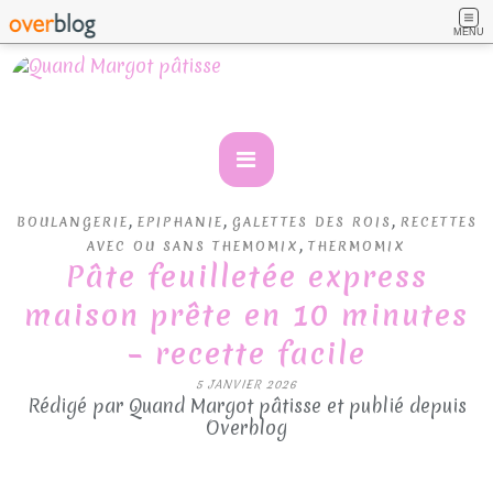
MENU
,
,
,
BOULANGERIE
EPIPHANIE
GALETTES DES ROIS
RECETTES
,
AVEC OU SANS THEMOMIX
THERMOMIX
Pâte feuilletée express
maison prête en 10 minutes
– recette facile
5 JANVIER 2026
Rédigé par Quand Margot pâtisse et publié depuis
Overblog