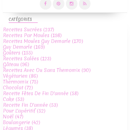
CATÉGORIES
Recettes Sucrées
(237)
Recettes Par Moules
(198)
Recettes Moules Guy Demarle
(170)
Guy Demarle
(169)
Goûters
(155)
Recettes Salées
(123)
Gâteau
(96)
Recettes Avec Ou Sans Themomix
(90)
Végétarien
(86)
Thermomix
(75)
Chocolat
(72)
Recette Fêtes De Fin D'année
(58)
Cake
(53)
Recette Fin D'année
(53)
Pour L'apéritif
(52)
Noël
(47)
Boulangerie
(42)
Légumes
(38)