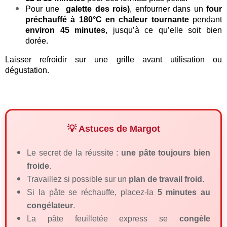
Pour une
galette des rois)
, enfourner dans un
four
préchauffé à 180°C en chaleur tournante
pendant
environ 45 minutes
, jusqu’à ce qu’elle soit bien
dorée.
Laisser refroidir sur une grille avant utilisation ou
dégustation
.
💡 Astuces de Margot
Le secret de la réussite :
une pâte toujours bien
froide
.
Travaillez si possible sur un
plan de travail froid
.
Si la pâte se réchauffe, placez-la
5 minutes au
congélateur
.
La pâte feuilletée express se
congèle