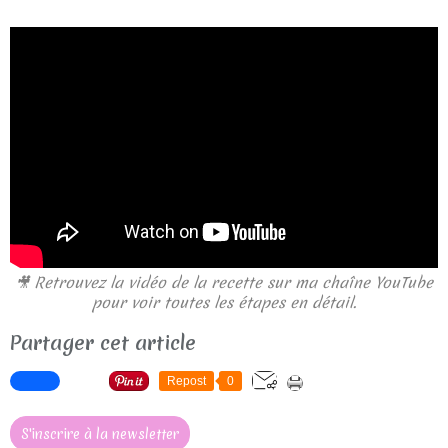
🎥 Retrouvez la vidéo de la recette sur ma chaîne YouTube
pour voir toutes les étapes en détail.
Partager cet article
Repost
0
S'inscrire à la newsletter