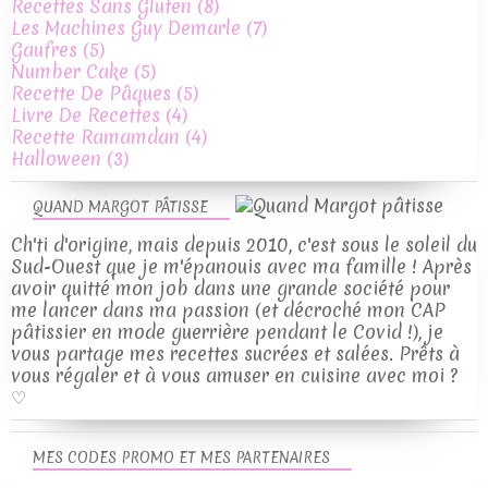
Recettes Sans Gluten
(8)
Les Machines Guy Demarle
(7)
Gaufres
(5)
Number Cake
(5)
Recette De Pâques
(5)
Livre De Recettes
(4)
Recette Ramamdan
(4)
Halloween
(3)
QUAND MARGOT PÂTISSE
Ch'ti d'origine, mais depuis 2010, c'est sous le soleil du
Sud-Ouest que je m'épanouis avec ma famille ! Après
avoir quitté mon job dans une grande société pour
me lancer dans ma passion (et décroché mon CAP
pâtissier en mode guerrière pendant le Covid !), je
vous partage mes recettes sucrées et salées. Prêts à
vous régaler et à vous amuser en cuisine avec moi ?
♡
MES CODES PROMO ET MES PARTENAIRES