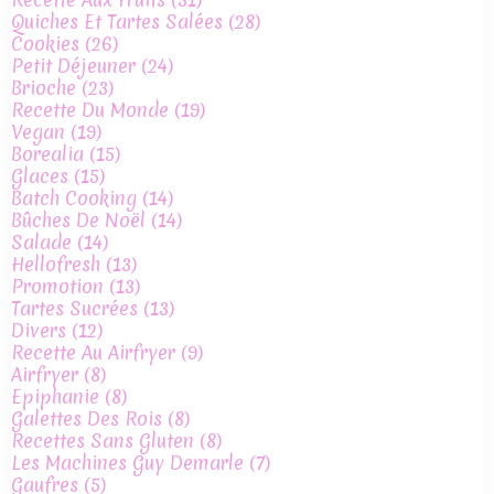
Quiches Et Tartes Salées
(28)
Cookies
(26)
Petit Déjeuner
(24)
Brioche
(23)
Recette Du Monde
(19)
Vegan
(19)
Borealia
(15)
Glaces
(15)
Batch Cooking
(14)
Bûches De Noël
(14)
Salade
(14)
Hellofresh
(13)
Promotion
(13)
Tartes Sucrées
(13)
Divers
(12)
Recette Au Airfryer
(9)
Airfryer
(8)
Epiphanie
(8)
Galettes Des Rois
(8)
Recettes Sans Gluten
(8)
Les Machines Guy Demarle
(7)
Gaufres
(5)