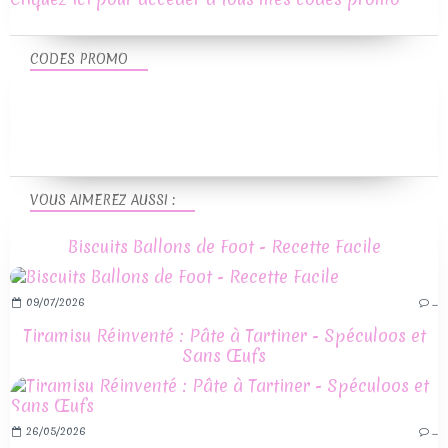
CODES PROMO
VOUS AIMEREZ AUSSI :
Biscuits Ballons de Foot - Recette Facile
09/07/2026
…
Tiramisu Réinventé : Pâte à Tartiner - Spéculoos et
Sans Œufs
26/05/2026
…