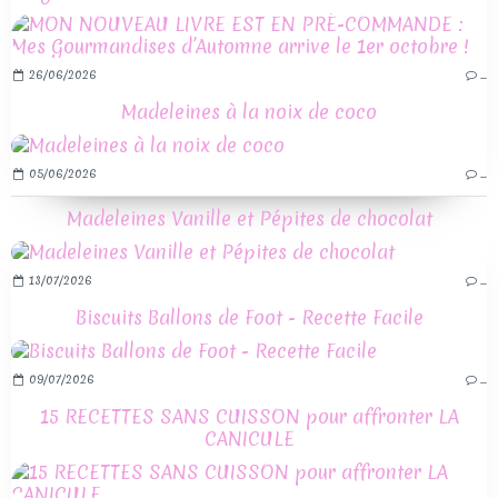
26/06/2026
…
Madeleines à la noix de coco
05/06/2026
…
Madeleines Vanille et Pépites de chocolat
13/07/2026
…
Biscuits Ballons de Foot - Recette Facile
09/07/2026
…
15 RECETTES SANS CUISSON pour affronter LA
CANICULE