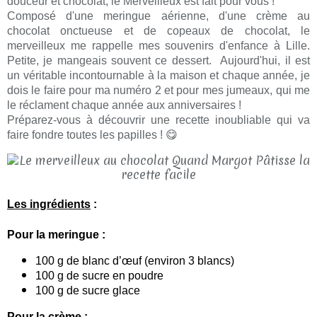
douceur et chocolat, le Merveilleux est fait pour vous !
Composé d'une meringue aérienne, d'une crème au
chocolat onctueuse et de copeaux de chocolat, le
merveilleux me rappelle mes souvenirs d'enfance à Lille.
Petite, je mangeais souvent ce dessert. Aujourd'hui, il est
un véritable incontournable à la maison et chaque année, je
dois le faire pour ma numéro 2 et pour mes jumeaux, qui me
le réclament chaque année aux anniversaires !
Préparez-vous à découvrir une recette inoubliable qui va
faire fondre toutes les papilles ! 😋
Les ingrédients
:
Pour la meringue :
100 g de blanc d’œuf (environ 3 blancs)
100 g de sucre en poudre
100 g de sucre glace
Pour la crème :