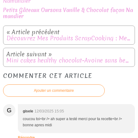
Petits Gâteaux Oursons Vanille & Chocolat façon Na
mandier
Découvrez Mes Produits ScrapCooking : Mes Coups de Cœur pour la Pâtisserie
Mini cakes healthy chocolat-Avoine sans beurre et sans gluten
COMMENTER CET ARTICLE
Ajouter un commentaire
G
gisele
12/03/2025 15:05
coucou toi<br /> ah super a testé merci pour ta recette<br />
bonne apres midi
Répondre