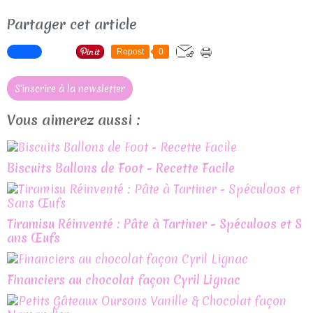
Partager cet article
Repost
0
S'inscrire à la newsletter
Vous aimerez aussi :
Biscuits Ballons de Foot - Recette Facile
Tiramisu Réinventé : Pâte à Tartiner - Spéculoos et S
ans Œufs
Financiers au chocolat façon Cyril Lignac