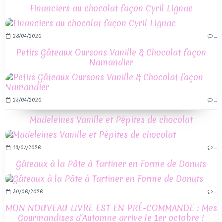
Financiers au chocolat façon Cyril Lignac
28/04/2026
…
Petits Gâteaux Oursons Vanille & Chocolat façon
Namandier
23/04/2026
…
Madeleines Vanille et Pépites de chocolat
13/07/2026
…
Gâteaux à la Pâte à Tartiner en Forme de Donuts
30/06/2026
…
MON NOUVEAU LIVRE EST EN PRÉ-COMMANDE : Mes
Gourmandises d’Automne arrive le 1er octobre !