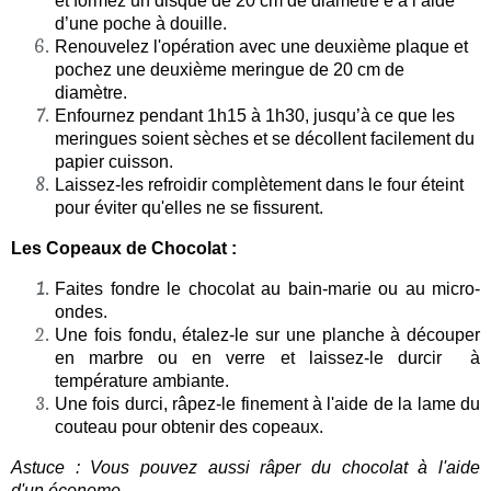
et formez un disque de 20 cm de diamètre e à l’aide
d’une poche à douille.
Renouvelez l'opération avec une deuxième
plaque et
pochez une deuxième meringue de 20 cm de
diamètre.
Enfournez pendant 1h15 à 1h30, jusqu’à ce que les
meringues soient sèches et se décollent facilement du
papier cuisson.
Laissez-les refroidir complètement dans le four éteint
pour éviter qu'elles ne se fissurent.
Les Copeaux de Chocolat :
Faites fondre le chocolat au bain-marie ou au micro-
ondes.
Une fois fondu, étalez-le sur une planche à découper
en marbre ou en verre et laissez-le durcir à
température ambiante.
Une fois durci, râpez-le finement à l'aide de la lame du
couteau pour obtenir des copeaux.
Astuce : ​​​​​​​​​​​​​​Vous pouvez aussi râper du chocolat à l'aide
d'un économe.