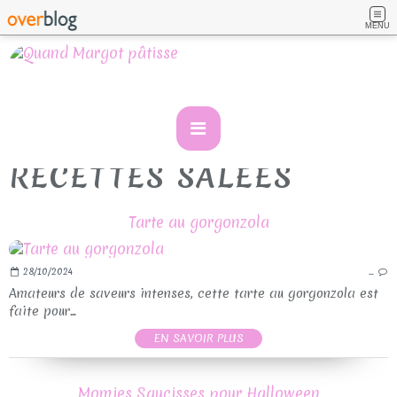
MENU
RECETTES SALEES
Tarte au gorgonzola
28/10/2024
…
Amateurs de saveurs intenses, cette tarte au gorgonzola est
faite pour...
EN SAVOIR PLUS
Momies Saucisses pour Halloween