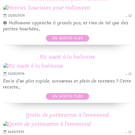
25/10/2024
…
🎃 Halloween approche à grands pas, et rien de tel que des
petites bouchées...
EN SAVOIR PLUS
Riz sauté à la balinaise
21/10/2024
…
Envie d’un plat rapide, savoureux et plein de textures ? Cette
recette...
EN SAVOIR PLUS
Gratin de potimarron à l'emmental
14/10/2024
…