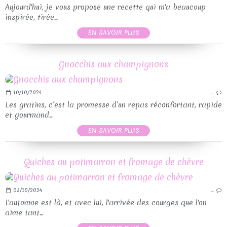
Aujourd'hui, je vous propose une recette qui m'a beaucoup
inspirée, tirée...
EN SAVOIR PLUS
Gnocchis aux champignons
10/10/2024
…
Les gratins, c’est la promesse d’un repas réconfortant, rapide
et gourmand...
EN SAVOIR PLUS
Quiches au potimarron et fromage de chèvre
03/10/2024
…
L'automne est là, et avec lui, l'arrivée des courges que l'on
aime tant...