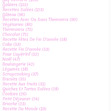
Goûters
(155)
Recettes Salées
(123)
Gâteau
(96)
Recettes Avec Ou Sans Themomix
(90)
Végétarien
(86)
Thermomix
(75)
Chocolat
(72)
Recette Fêtes De Fin D'année
(58)
Cake
(53)
Recette Fin D'année
(53)
Pour L'apéritif
(52)
Noël
(47)
Boulangerie
(42)
Légumes
(38)
Scrapcooking
(37)
Biscuits
(35)
Recette Aux Fruits
(31)
Quiches Et Tartes Salées
(28)
Cookies
(26)
Petit Déjeuner
(24)
Brioche
(23)
Recette Du Monde
(19)