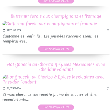
EN SAVOIR PLUS
Butternut farcie aux champignons et fromage
30/09/2024
…
L’automne est enfin là ! Les journées raccourcissent, les
températures...
EN SAVOIR PLUS
Hot Gnocchi au Chorizo & Épices Mexicaines avec
Cheddar Fondant
23/09/2024
…
Si vous cherchez une recette pleine de saveurs et ultra
réconfortante,...
EN SAVOIR PLUS