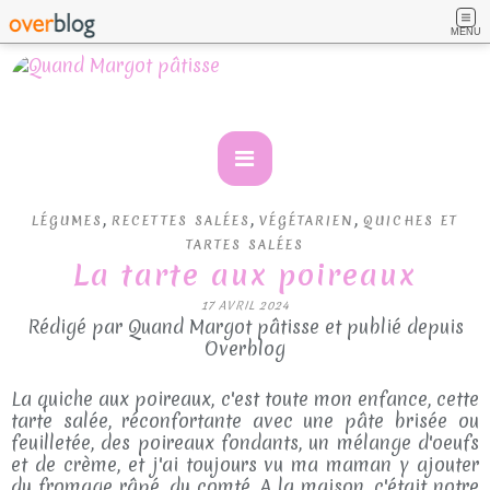
MENU
,
,
,
LÉGUMES
RECETTES SALÉES
VÉGÉTARIEN
QUICHES ET
TARTES SALÉES
La tarte aux poireaux
17 AVRIL 2024
Rédigé par Quand Margot pâtisse et publié depuis
Overblog
La quiche aux poireaux, c'est toute mon enfance, cette
tarte salée, réconfortante avec une pâte brisée ou
feuilletée, des poireaux fondants, un mélange d'oeufs
et de crème, et j'ai toujours vu ma maman y ajouter
du fromage râpé, du comté. A la maison, c'était notre