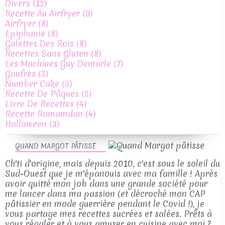
Divers
(12)
Recette Au Airfryer
(9)
Airfryer
(8)
Epiphanie
(8)
Galettes Des Rois
(8)
Recettes Sans Gluten
(8)
Les Machines Guy Demarle
(7)
Gaufres
(5)
Number Cake
(5)
Recette De Pâques
(5)
Livre De Recettes
(4)
Recette Ramamdan
(4)
Halloween
(3)
QUAND MARGOT PÂTISSE
Ch'ti d'origine, mais depuis 2010, c'est sous le soleil du
Sud-Ouest que je m'épanouis avec ma famille ! Après
avoir quitté mon job dans une grande société pour
me lancer dans ma passion (et décroché mon CAP
pâtissier en mode guerrière pendant le Covid !), je
vous partage mes recettes sucrées et salées. Prêts à
vous régaler et à vous amuser en cuisine avec moi ?