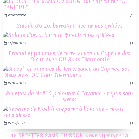
07/07/2026
…
Salade d'orzo, burrata & nectarines grillées
18/06/2026
…
Brocoli et pommes de terre, sauce au Caprice des
Dieux Avec OU Sans Thermomix
23/05/2026
…
Recettes de Noël à préparer à l’avance - repas sans
stress
23/12/2025
…
15 RECETTES SANS CUISSON pour affronter LA