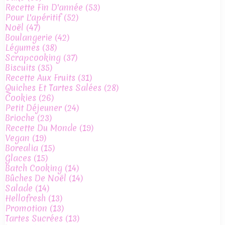
Recette Fin D'année
(53)
Pour L'apéritif
(52)
Noël
(47)
Boulangerie
(42)
Légumes
(38)
Scrapcooking
(37)
Biscuits
(35)
Recette Aux Fruits
(31)
Quiches Et Tartes Salées
(28)
Cookies
(26)
Petit Déjeuner
(24)
Brioche
(23)
Recette Du Monde
(19)
Vegan
(19)
Borealia
(15)
Glaces
(15)
Batch Cooking
(14)
Bûches De Noël
(14)
Salade
(14)
Hellofresh
(13)
Promotion
(13)
Tartes Sucrées
(13)