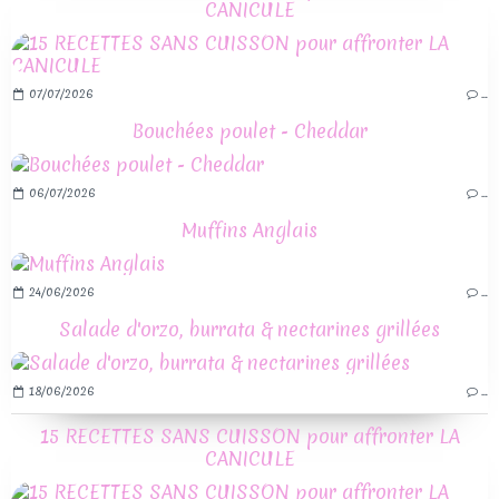
CANICULE
07/07/2026
…
Bouchées poulet - Cheddar
06/07/2026
…
Muffins Anglais
24/06/2026
…
Salade d'orzo, burrata & nectarines grillées
18/06/2026
…
15 RECETTES SANS CUISSON pour affronter LA
CANICULE