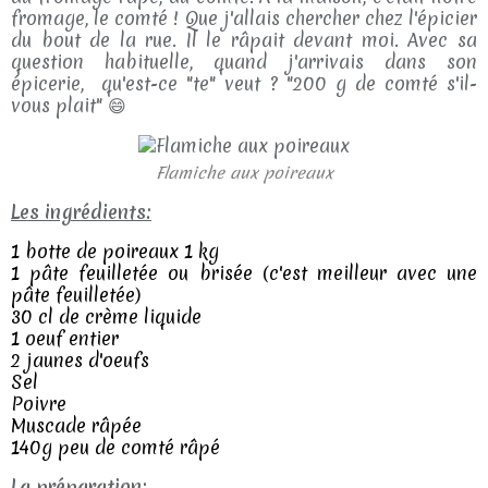
fromage, le comté ! Que j'allais chercher chez l'épicier
du bout de la rue. Il le râpait devant moi. Avec sa
question habituelle, quand j'arrivais dans son
épicerie, qu'est-ce "te" veut ? "200 g de comté s'il-
vous plait" 😄
Flamiche aux poireaux
Les ingrédients:
1 botte de poireaux 1 kg
1 pâte feuilletée ou brisée (c'est meilleur avec une
pâte feuilletée)
30 cl de crème liquide
1 oeuf entier
2 jaunes d'oeufs
Sel
Poivre
Muscade râpée
140g peu de comté râpé
La préparation: