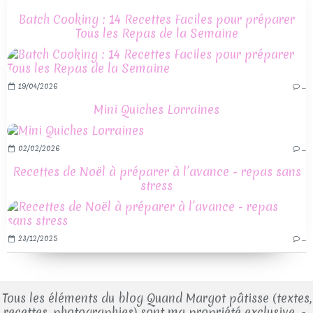
Batch Cooking : 14 Recettes Faciles pour préparer
Tous les Repas de la Semaine
19/04/2026
…
Mini Quiches Lorraines
02/02/2026
…
Recettes de Noël à préparer à l’avance - repas sans
stress
23/12/2025
…
Tous les éléments du blog Quand Margot pâtisse (textes,
recettes, photographies) sont ma propriété exclusive. -