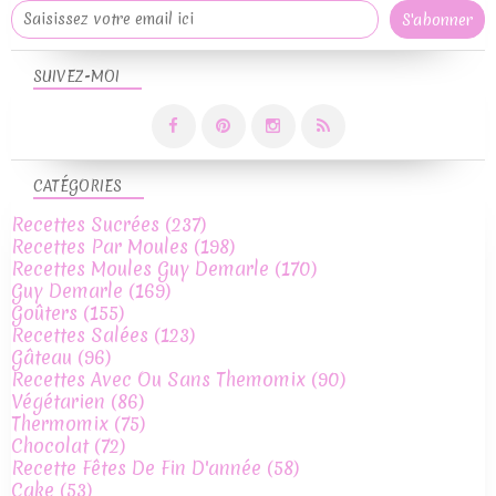
SUIVEZ-MOI
CATÉGORIES
Recettes Sucrées
(237)
Recettes Par Moules
(198)
Recettes Moules Guy Demarle
(170)
Guy Demarle
(169)
Goûters
(155)
Recettes Salées
(123)
Gâteau
(96)
Recettes Avec Ou Sans Themomix
(90)
Végétarien
(86)
Thermomix
(75)
Chocolat
(72)
Recette Fêtes De Fin D'année
(58)
Cake
(53)