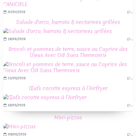
07/07/2026
…
Salade d'orzo, burrata & nectarines grillées
18/06/2026
…
Brocoli et pommes de terre, sauce au Caprice des
Dieux Avec OU Sans Thermomix
23/05/2026
…
Œufs cocotte express à l’Airfryer
19/05/2026
…
Mini-pizzas
09/06/2026
…