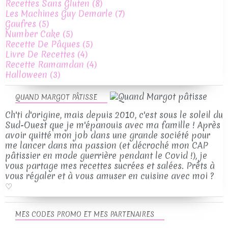
Recettes Sans Gluten
(8)
Les Machines Guy Demarle
(7)
Gaufres
(5)
Number Cake
(5)
Recette De Pâques
(5)
Livre De Recettes
(4)
Recette Ramamdan
(4)
Halloween
(3)
QUAND MARGOT PÂTISSE
Ch'ti d'origine, mais depuis 2010, c'est sous le soleil du
Sud-Ouest que je m'épanouis avec ma famille ! Après
avoir quitté mon job dans une grande société pour
me lancer dans ma passion (et décroché mon CAP
pâtissier en mode guerrière pendant le Covid !), je
vous partage mes recettes sucrées et salées. Prêts à
vous régaler et à vous amuser en cuisine avec moi ?
♡
MES CODES PROMO ET MES PARTENAIRES