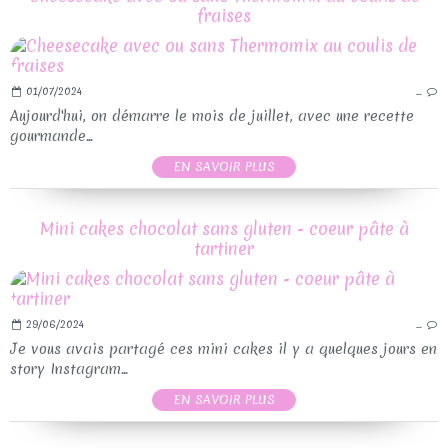
fraises
01/07/2024
…
Aujourd'hui, on démarre le mois de juillet, avec une recette
gourmande...
EN SAVOIR PLUS
Mini cakes chocolat sans gluten - coeur pâte à
tartiner
29/06/2024
…
Je vous avais partagé ces mini cakes il y a quelques jours en
story Instagram...
EN SAVOIR PLUS