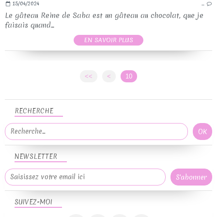
15/04/2024
…
Le gâteau Reine de Saba est un gâteau au chocolat, que je
faisais quand...
EN SAVOIR PLUS
<<
<
10
RECHERCHE
NEWSLETTER
SUIVEZ-MOI