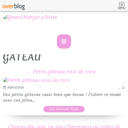
MENU
GATEAU
Petits gâteaux noix de coco
09/07/2024
…
Des petits gâteaux aussi bons que beaux ! J'adore ce moule
avec ces jolies...
EN SAVOIR PLUS
Cheesecake avec ou sans Thermomix au coulis de