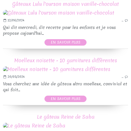
Gâteaux Lulu l'ourson maison vanille-chocolat
12/06/2024
…
Qui dit mercredi, dit recette pour les enfants et je vous
propose aujourd'hui...
EN SAVOIR PLUS
Moelleux noisette - 10 garnitures différentes
20/05/2024
…
Vous cherchez une idée de gâteau ultra moelleux, convivial et
qui fait...
EN SAVOIR PLUS
Le gâteau Reine de Saba