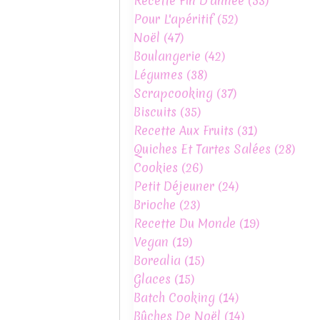
Recette Fin D'année
(53)
Pour L'apéritif
(52)
Noël
(47)
Boulangerie
(42)
Légumes
(38)
Scrapcooking
(37)
Biscuits
(35)
Recette Aux Fruits
(31)
Quiches Et Tartes Salées
(28)
Cookies
(26)
Petit Déjeuner
(24)
Brioche
(23)
Recette Du Monde
(19)
Vegan
(19)
Borealia
(15)
Glaces
(15)
Batch Cooking
(14)
Bûches De Noël
(14)