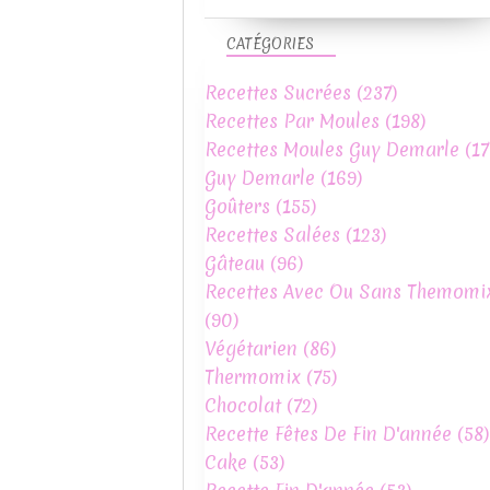
CATÉGORIES
Recettes Sucrées
(237)
Recettes Par Moules
(198)
Recettes Moules Guy Demarle
(17
Guy Demarle
(169)
Goûters
(155)
Recettes Salées
(123)
Gâteau
(96)
Recettes Avec Ou Sans Themomi
(90)
Végétarien
(86)
Thermomix
(75)
Chocolat
(72)
Recette Fêtes De Fin D'année
(58)
Cake
(53)