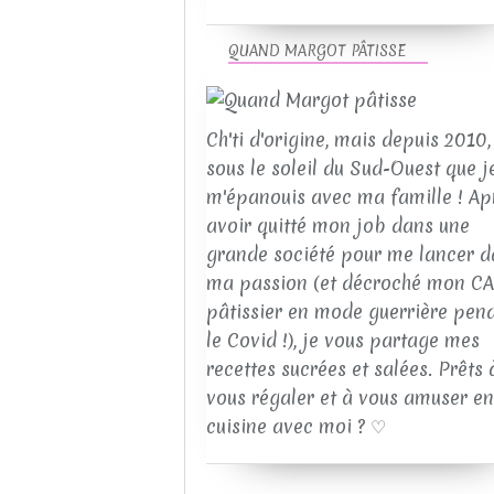
QUAND MARGOT PÂTISSE
Ch'ti d'origine, mais depuis 2010, 
sous le soleil du Sud-Ouest que j
m'épanouis avec ma famille ! Ap
avoir quitté mon job dans une
grande société pour me lancer d
ma passion (et décroché mon C
pâtissier en mode guerrière pen
le Covid !), je vous partage mes
recettes sucrées et salées. Prêts 
vous régaler et à vous amuser en
cuisine avec moi ? ♡