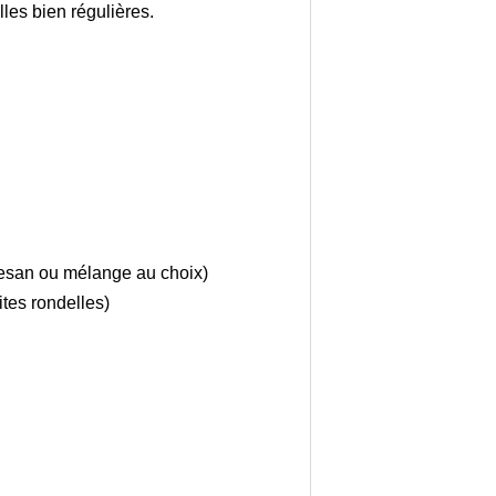
lles bien régulières.
esan ou mélange au choix)
ites rondelles)