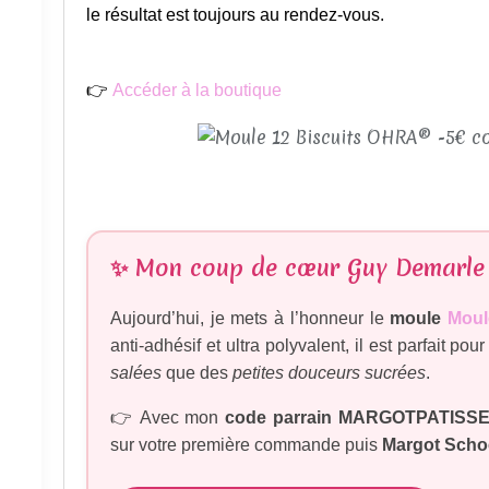
le résultat est toujours au rendez-vous.
👉
Accéder à la boutique
✨ Mon coup de cœur Guy Demarle
Aujourd’hui, je mets à l’honneur le
moule
Moul
anti-adhésif et ultra polyvalent, il est parfait po
salées
que des
petites douceurs sucrées
.
👉 Avec mon
code parrain MARGOTPATISS
sur votre première commande puis
Margot Scho