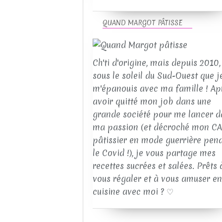
QUAND MARGOT PÂTISSE
Ch'ti d'origine, mais depuis 2010, 
sous le soleil du Sud-Ouest que j
m'épanouis avec ma famille ! Ap
avoir quitté mon job dans une
grande société pour me lancer d
ma passion (et décroché mon C
pâtissier en mode guerrière pen
le Covid !), je vous partage mes
recettes sucrées et salées. Prêts 
vous régaler et à vous amuser en
cuisine avec moi ? ♡