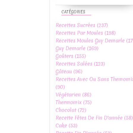
CATÉGORIES
Recettes Sucrées
(237)
Recettes Par Moules
(198)
Recettes Moules Guy Demarle
(17
Guy Demarle
(169)
Goûters
(155)
Recettes Salées
(123)
Gâteau
(96)
Recettes Avec Ou Sans Themomi
(90)
Végétarien
(86)
Thermomix
(75)
Chocolat
(72)
Recette Fêtes De Fin D'année
(58)
Cake
(53)