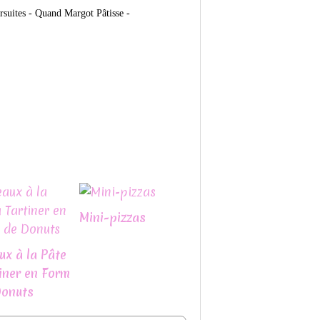
rsuites -
Quand Margot Pâtisse -
Mini-pizzas
ux à la Pâte
iner en Form
Donuts