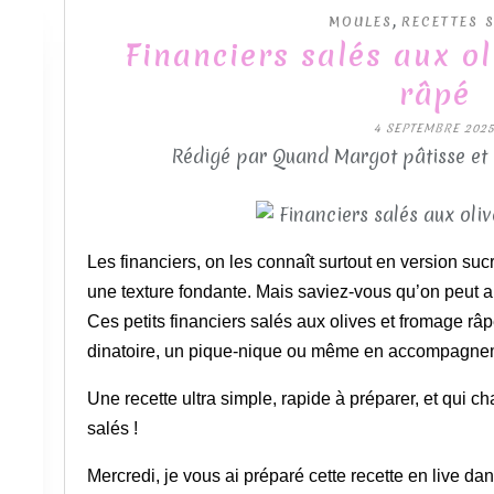
,
MOULES
RECETTES 
Financiers salés aux o
râpé
4 SEPTEMBRE 202
Rédigé par Quand Margot pâtisse et
Les financiers, on les connaît surtout en version s
une texture fondante. Mais saviez-vous qu’on peut au
Ces petits financiers salés aux olives et fromage râpé
dinatoire, un pique-nique ou même en accompagne
Une recette ultra simple, rapide à préparer, et qui 
salés !
Mercredi, je vous ai préparé cette recette en live da