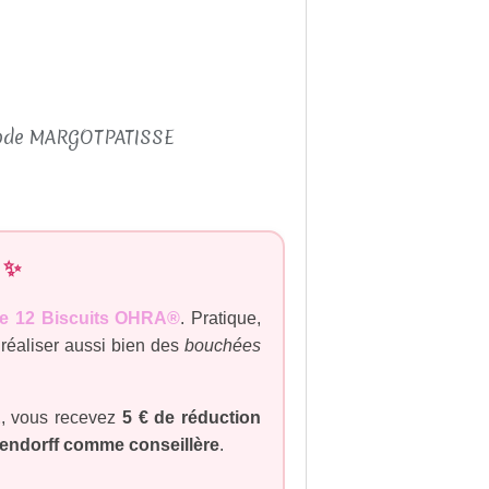
 ✨
e 12 Biscuits OHRA®
. Pratique,
ur réaliser aussi bien des
bouchées
E
, vous recevez
5 € de réduction
endorff comme conseillère
.