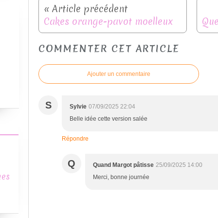
Cakes orange-pavot moelleux
COMMENTER CET ARTICLE
Ajouter un commentaire
S
Sylvie
07/09/2025 22:04
Belle idée cette version salée
Répondre
Q
Quand Margot pâtisse
25/09/2025 14:00
mes
Merci, bonne journée