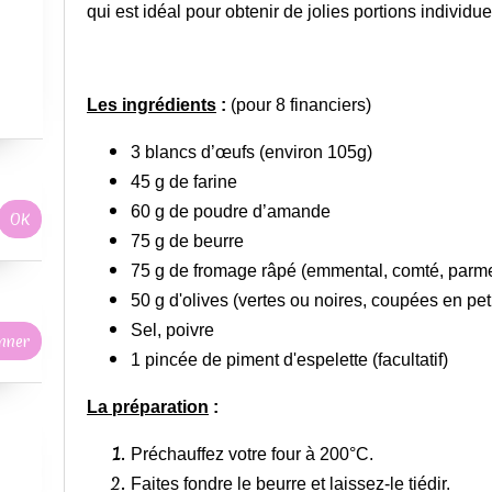
qui est idéal pour obtenir de jolies portions individue
Les ingrédients
:
(pour 8 financiers)
3 blancs d’œufs (environ 105g)
45 g de farine
60 g de poudre d’amande
75 g de beurre
75 g de fromage râpé (emmental, comté, parm
50 g d'olives (vertes ou noires, coupées en pet
Sel, poivre
1 pincée de piment d'espelette (facultatif)
La préparation
:
Préchauffez votre four à 200°C.
Faites fondre le beurre et laissez-le tiédir.