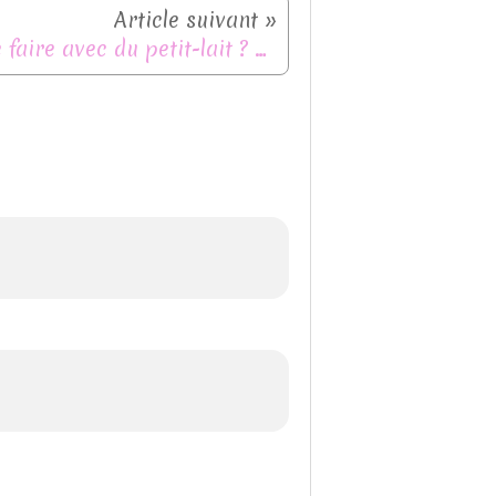
Que faire avec du petit-lait ? Astuces & 13 recettes anti-gaspi