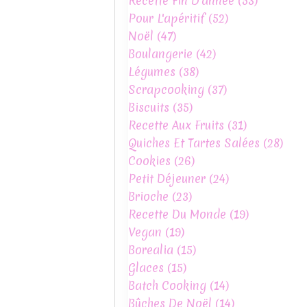
Recette Fin D'année
(53)
Pour L'apéritif
(52)
Noël
(47)
Boulangerie
(42)
Légumes
(38)
Scrapcooking
(37)
Biscuits
(35)
Recette Aux Fruits
(31)
Quiches Et Tartes Salées
(28)
Cookies
(26)
Petit Déjeuner
(24)
Brioche
(23)
Recette Du Monde
(19)
Vegan
(19)
Borealia
(15)
Glaces
(15)
Batch Cooking
(14)
Bûches De Noël
(14)