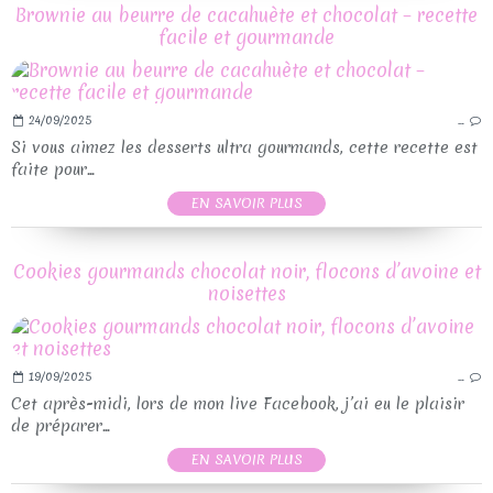
Brownie au beurre de cacahuète et chocolat – recette
facile et gourmande
24/09/2025
…
Si vous aimez les desserts ultra gourmands, cette recette est
faite pour...
EN SAVOIR PLUS
Cookies gourmands chocolat noir, flocons d’avoine et
noisettes
19/09/2025
…
Cet après-midi, lors de mon live Facebook, j’ai eu le plaisir
de préparer...
EN SAVOIR PLUS