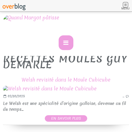
MENU
RECETTES MOULES GUY
DEMARLE
Welsh revisité dans le Moule Cubicube
02/10/2025
…
Le Welsh est une spécialité d’origine galloise, devenue au fil
du temps...
EN SAVOIR PLUS