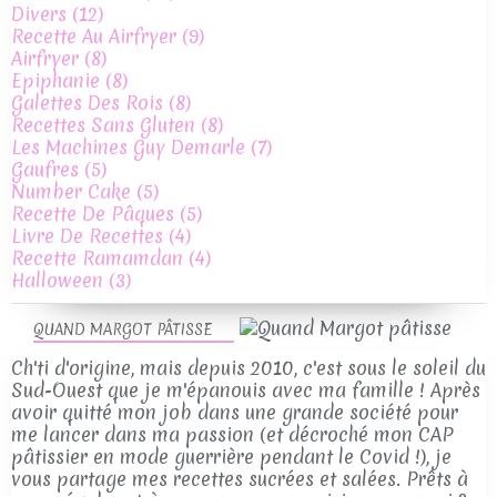
Divers
(12)
Recette Au Airfryer
(9)
Airfryer
(8)
Epiphanie
(8)
Galettes Des Rois
(8)
Recettes Sans Gluten
(8)
Les Machines Guy Demarle
(7)
Gaufres
(5)
Number Cake
(5)
Recette De Pâques
(5)
Livre De Recettes
(4)
Recette Ramamdan
(4)
Halloween
(3)
QUAND MARGOT PÂTISSE
Ch'ti d'origine, mais depuis 2010, c'est sous le soleil du
Sud-Ouest que je m'épanouis avec ma famille ! Après
avoir quitté mon job dans une grande société pour
me lancer dans ma passion (et décroché mon CAP
pâtissier en mode guerrière pendant le Covid !), je
vous partage mes recettes sucrées et salées. Prêts à