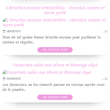
3 Brioches maison irrésistibles : chocolat, nature et
sucre perlé
18/09/2025
…
Rien de tel qu’une bonne brioche maison pour parfumer la
cuisine et régaler...
EN SAVOIR PLUS
Financiers salés aux olives et fromage râpé
04/09/2025
…
Les financiers, on les connaît surtout en version sucrée avec
de la poudre...
EN SAVOIR PLUS