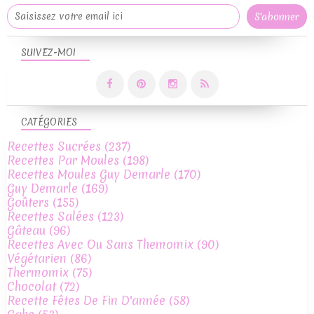
SUIVEZ-MOI
CATÉGORIES
Recettes Sucrées
(237)
Recettes Par Moules
(198)
Recettes Moules Guy Demarle
(170)
Guy Demarle
(169)
Goûters
(155)
Recettes Salées
(123)
Gâteau
(96)
Recettes Avec Ou Sans Themomix
(90)
Végétarien
(86)
Thermomix
(75)
Chocolat
(72)
Recette Fêtes De Fin D'année
(58)