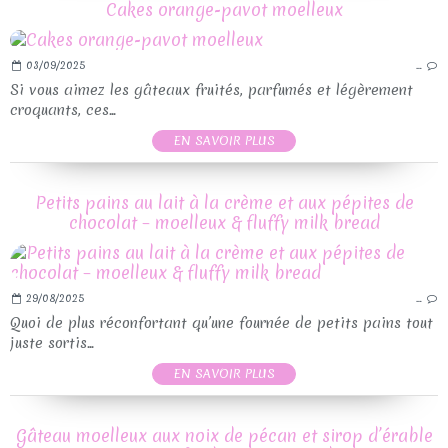
Cakes orange-pavot moelleux
03/09/2025
…
Si vous aimez les gâteaux fruités, parfumés et légèrement
croquants, ces...
EN SAVOIR PLUS
Petits pains au lait à la crème et aux pépites de
chocolat – moelleux & fluffy milk bread
29/08/2025
…
Quoi de plus réconfortant qu’une fournée de petits pains tout
juste sortis...
EN SAVOIR PLUS
Gâteau moelleux aux noix de pécan et sirop d’érable