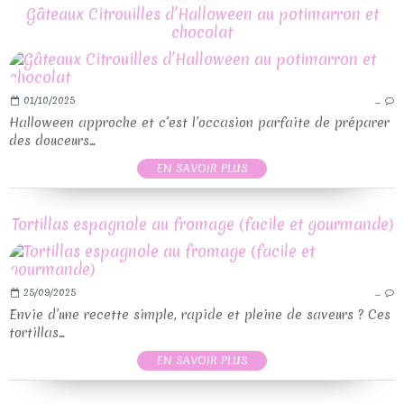
Gâteaux Citrouilles d’Halloween au potimarron et
chocolat
01/10/2025
…
Halloween approche et c’est l’occasion parfaite de préparer
des douceurs...
EN SAVOIR PLUS
Tortillas espagnole au fromage (facile et gourmande)
25/09/2025
…
Envie d’une recette simple, rapide et pleine de saveurs ? Ces
tortillas...
EN SAVOIR PLUS