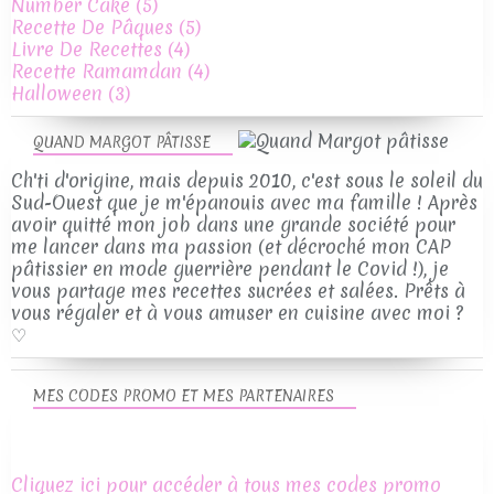
Number Cake
(5)
Recette De Pâques
(5)
Livre De Recettes
(4)
Recette Ramamdan
(4)
Halloween
(3)
QUAND MARGOT PÂTISSE
Ch'ti d'origine, mais depuis 2010, c'est sous le soleil du
Sud-Ouest que je m'épanouis avec ma famille ! Après
avoir quitté mon job dans une grande société pour
me lancer dans ma passion (et décroché mon CAP
pâtissier en mode guerrière pendant le Covid !), je
vous partage mes recettes sucrées et salées. Prêts à
vous régaler et à vous amuser en cuisine avec moi ?
♡
MES CODES PROMO ET MES PARTENAIRES
Cliquez ici pour accéder à tous mes codes promo