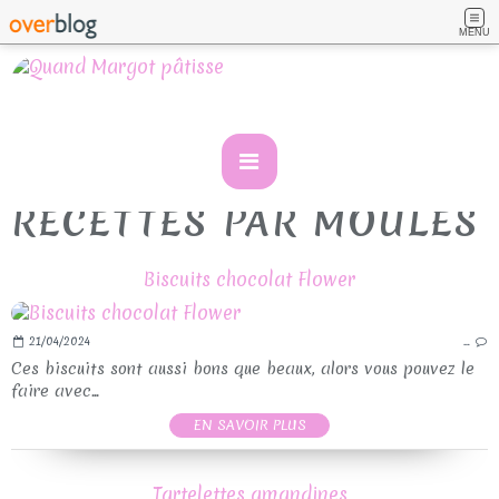
MENU
RECETTES PAR MOULES
Biscuits chocolat Flower
21/04/2024
…
Ces biscuits sont aussi bons que beaux, alors vous pouvez le
faire avec...
EN SAVOIR PLUS
Tartelettes amandines