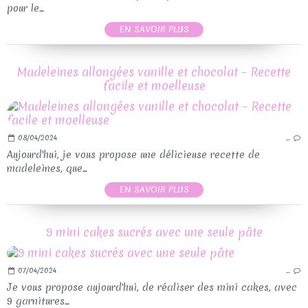
pour le...
EN SAVOIR PLUS
Madeleines allongées vanille et chocolat – Recette
facile et moelleuse
08/04/2024
…
Aujourd'hui, je vous propose une délicieuse recette de
madeleines, que...
EN SAVOIR PLUS
9 mini cakes sucrés avec une seule pâte
07/04/2024
…
Je vous propose aujourd'hui, de réaliser des mini cakes, avec
9 garnitures...