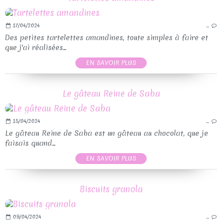
17/04/2024
…
Des petites tartelettes amandines, toute simples à faire et
que j'ai réalisées...
EN SAVOIR PLUS
Le gâteau Reine de Saba
15/04/2024
…
Le gâteau Reine de Saba est un gâteau au chocolat, que je
faisais quand...
EN SAVOIR PLUS
Biscuits granola
09/04/2024
…