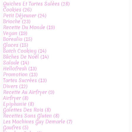
Quiches Et Tartes Salées
(28)
Cookies
(26)
Petit Déjeuner
(24)
Brioche
(23)
Recette Du Monde
(19)
Vegan
(19)
Borealia
(15)
Glaces
(15)
Batch Cooking
(14)
Bûches De Noël
(14)
Salade
(14)
Hellofresh
(13)
Promotion
(13)
Tartes Sucrées
(13)
Divers
(12)
Recette Au Airfryer
(9)
Airfryer
(8)
Epiphanie
(8)
Galettes Des Rois
(8)
Recettes Sans Gluten
(8)
Les Machines Guy Demarle
(7)
Gaufres
(5)