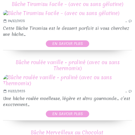
Bûche Tiramisu Facile – (avec ou sans gélatine)
04/12/2025
…
Cette Bûche Tiramisu est le dessert parfait si vous cherchez
une bûche...
EN SAVOIR PLUS
Bûche roulée vanille - praliné (avec ou sans
Thermomix)
03/12/2025
…
Une bûche roulée moelleuse, légère et ultra gourmande… c’est
exactement...
EN SAVOIR PLUS
Bûche Merveilleux au Chocolat