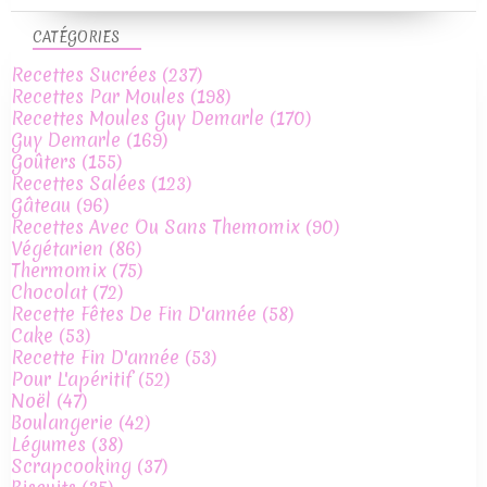
CATÉGORIES
Recettes Sucrées
(237)
Recettes Par Moules
(198)
Recettes Moules Guy Demarle
(170)
Guy Demarle
(169)
Goûters
(155)
Recettes Salées
(123)
Gâteau
(96)
Recettes Avec Ou Sans Themomix
(90)
Végétarien
(86)
Thermomix
(75)
Chocolat
(72)
Recette Fêtes De Fin D'année
(58)
Cake
(53)
Recette Fin D'année
(53)
Pour L'apéritif
(52)
Noël
(47)
Boulangerie
(42)
Légumes
(38)
Scrapcooking
(37)