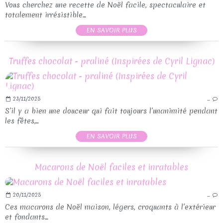
Vous cherchez une recette de Noël facile, spectaculaire et
totalement irrésistible...
EN SAVOIR PLUS
Truffes chocolat - praliné (Inspirées de Cyril Lignac)
23/11/2025
…
S’il y a bien une douceur qui fait toujours l’unanimité pendant
les fêtes,...
EN SAVOIR PLUS
Macarons de Noël faciles et inratables
20/11/2025
…
Ces macarons de Noël maison, légers, croquants à l’extérieur
et fondants...