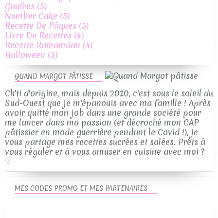
Gaufres
(5)
Number Cake
(5)
Recette De Pâques
(5)
Livre De Recettes
(4)
Recette Ramamdan
(4)
Halloween
(3)
QUAND MARGOT PÂTISSE
Ch'ti d'origine, mais depuis 2010, c'est sous le soleil du
Sud-Ouest que je m'épanouis avec ma famille ! Après
avoir quitté mon job dans une grande société pour
me lancer dans ma passion (et décroché mon CAP
pâtissier en mode guerrière pendant le Covid !), je
vous partage mes recettes sucrées et salées. Prêts à
vous régaler et à vous amuser en cuisine avec moi ?
♡
MES CODES PROMO ET MES PARTENAIRES