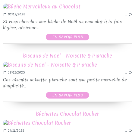
02/12/2025
…
Si vous cherchez une bûche de Noël au chocolat à la fois
légère, aérienne...
EN SAVOIR PLUS
Biscuits de Noël - Noisette & Pistache
26/11/2025
…
Ces biscuits noisette–pistache sont une petite merveille de
simplicité...
EN SAVOIR PLUS
Bûchettes Chocolat Rocher
24/11/2025
…