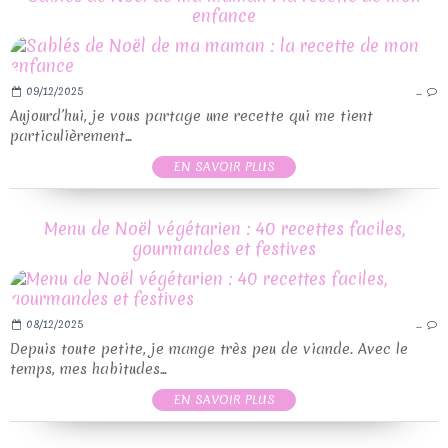
enfance
09/12/2025
…
Aujourd’hui, je vous partage une recette qui me tient
particulièrement...
EN SAVOIR PLUS
Menu de Noël végétarien : 40 recettes faciles,
gourmandes et festives
08/12/2025
…
Depuis toute petite, je mange très peu de viande. Avec le
temps, mes habitudes...
EN SAVOIR PLUS