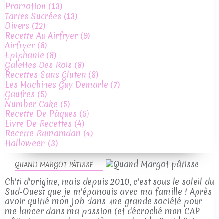
Promotion
(13)
Tartes Sucrées
(13)
Divers
(12)
Recette Au Airfryer
(9)
Airfryer
(8)
Epiphanie
(8)
Galettes Des Rois
(8)
Recettes Sans Gluten
(8)
Les Machines Guy Demarle
(7)
Gaufres
(5)
Number Cake
(5)
Recette De Pâques
(5)
Livre De Recettes
(4)
Recette Ramamdan
(4)
Halloween
(3)
QUAND MARGOT PÂTISSE
Ch'ti d'origine, mais depuis 2010, c'est sous le soleil du
Sud-Ouest que je m'épanouis avec ma famille ! Après
avoir quitté mon job dans une grande société pour
me lancer dans ma passion (et décroché mon CAP