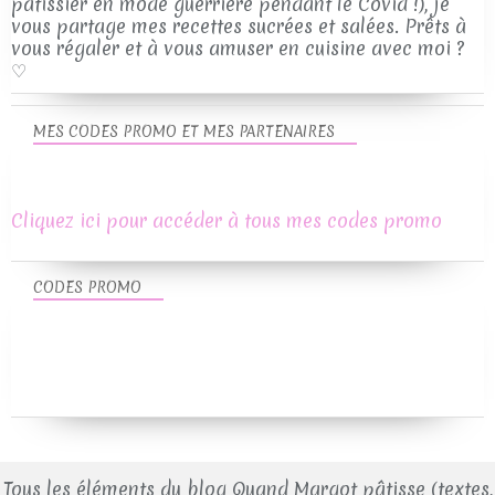
pâtissier en mode guerrière pendant le Covid !), je
vous partage mes recettes sucrées et salées. Prêts à
vous régaler et à vous amuser en cuisine avec moi ?
♡
MES CODES PROMO ET MES PARTENAIRES
Cliquez ici pour accéder à tous mes codes promo
CODES PROMO
Tous les éléments du blog Quand Margot pâtisse (textes,