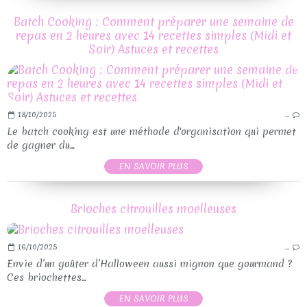
Batch Cooking : Comment préparer une semaine de
repas en 2 heures avec 14 recettes simples (Midi et
Soir) Astuces et recettes
18/10/2025
…
Le batch cooking est une méthode d'organisation qui permet
de gagner du...
EN SAVOIR PLUS
Brioches citrouilles moelleuses
16/10/2025
…
Envie d’un goûter d’Halloween aussi mignon que gourmand ?
Ces briochettes...
EN SAVOIR PLUS