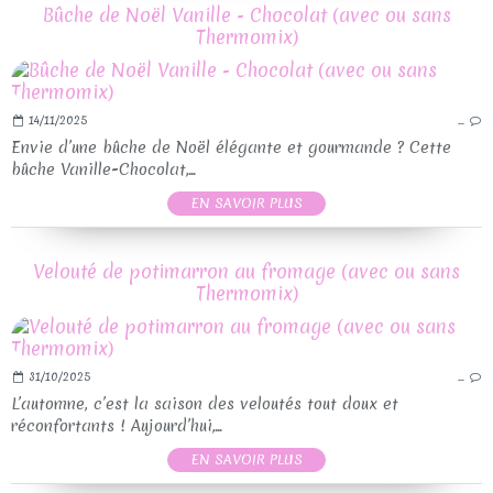
Bûche de Noël Vanille - Chocolat (avec ou sans
Thermomix)
14/11/2025
…
Envie d’une bûche de Noël élégante et gourmande ? Cette
bûche Vanille-Chocolat,...
EN SAVOIR PLUS
Velouté de potimarron au fromage (avec ou sans
Thermomix)
31/10/2025
…
L’automne, c’est la saison des veloutés tout doux et
réconfortants ! Aujourd’hui,...
EN SAVOIR PLUS