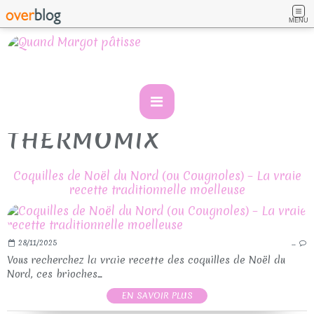
MENU
THERMOMIX
Coquilles de Noël du Nord (ou Cougnoles) – La vraie
recette traditionnelle moelleuse
28/11/2025
…
Vous recherchez la vraie recette des coquilles de Noël du
Nord, ces brioches...
EN SAVOIR PLUS