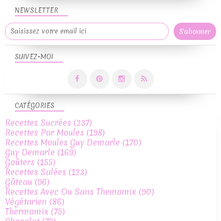
NEWSLETTER
SUIVEZ-MOI
CATÉGORIES
Recettes Sucrées
(237)
Recettes Par Moules
(198)
Recettes Moules Guy Demarle
(170)
Guy Demarle
(169)
Goûters
(155)
Recettes Salées
(123)
Gâteau
(96)
Recettes Avec Ou Sans Themomix
(90)
Végétarien
(86)
Thermomix
(75)