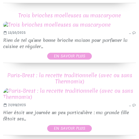
Trois brioches moelleuses au mascarpone
13/10/2025
…
Rien de tel qu’une bonne brioche maison pour parfumer la
cuisine et régaler...
EN SAVOIR PLUS
Paris-Brest : la recette traditionnelle (avec ou sans
Thermomix)
27/09/2025
…
Hier était une journée un peu particulière : ma grande fille
fêtait ses...
EN SAVOIR PLUS