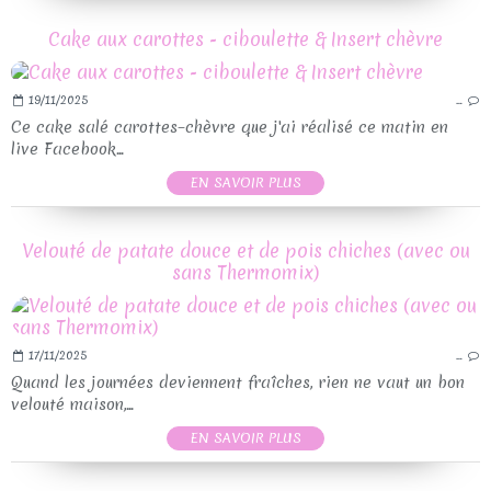
Cake aux carottes - ciboulette & Insert chèvre
19/11/2025
…
Ce cake salé carottes–chèvre que j'ai réalisé ce matin en
live Facebook...
EN SAVOIR PLUS
Velouté de patate douce et de pois chiches (avec ou
sans Thermomix)
17/11/2025
…
Quand les journées deviennent fraîches, rien ne vaut un bon
velouté maison,...
EN SAVOIR PLUS