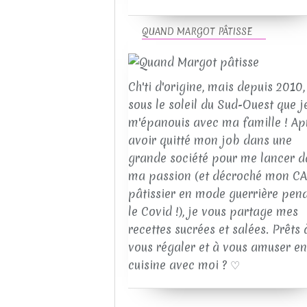
QUAND MARGOT PÂTISSE
Ch'ti d'origine, mais depuis 2010, 
sous le soleil du Sud-Ouest que j
m'épanouis avec ma famille ! Ap
avoir quitté mon job dans une
grande société pour me lancer d
ma passion (et décroché mon C
pâtissier en mode guerrière pen
le Covid !), je vous partage mes
recettes sucrées et salées. Prêts 
vous régaler et à vous amuser en
cuisine avec moi ? ♡