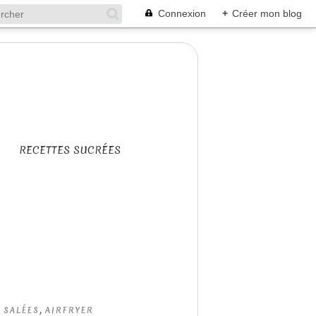
Connexion
+
Créer mon blog
RECETTES SUCRÉES
,
 SALÉES
AIRFRYER