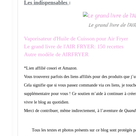
Les indispensables
:
Le grand livre de l'AI
Vaporisateur d'Huile de Cuisson pour Air Fryer
Le grand livre de l'AIR FRYER: 150 recettes
Autre modèle de AIRFRYER
*Lien affilié cosori et Amazon.
Vous trouverez parfois des liens affiliés pour des produits que j’
Cela signifie que si vous passez commande via ces liens, je touc
supplémentaire pour vous ! Ce soutien m’aide à continuer à créer d
vivre le blog au quotidien.
Merci de contribuer, même indirectement, à l’aventure de
Quand 
Tous les textes et photos présents sur ce blog sont protégés p