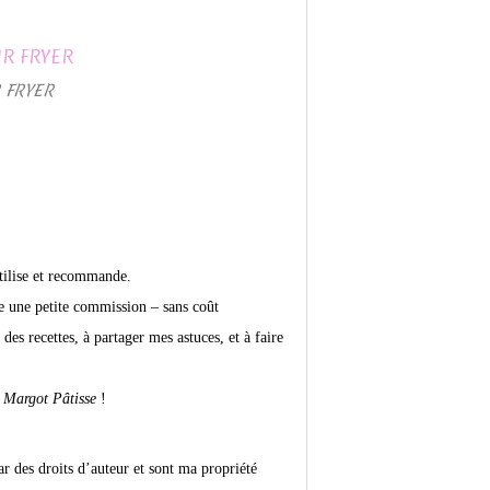
R FRYER
utilise et recommande.
he une petite commission – sans coût
es recettes, à partager mes astuces, et à faire
Margot Pâtisse
!
ar des droits d’auteur et sont ma propriété