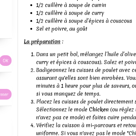
1/2 cuillère à soupe de cumin
1/2 cuillère à soupe de curry
1/2 cuillère à soupe d’épices à couscous
Sel et poivre, au goût
La préparation
:
Dans un petit bol, mélangez l’huile d’oliv
curry et épices à couscous). Salez et poiv
Badigeonnez les cuisses de poulet avec c
assurant qu'elles sont bien enrobées. Vou
minutes à 1 heure pour plus de saveurs, 
si vous manquez de temps.
Placez les cuisses de poulet directement su
Sélectionnez le mode
Chicken
(ou réglez
n'avez pas ce mode) et faites cuire penda
Vérifiez la cuisson à mi-parcours et reto
uniforme. Si vous n'avez pas le mode "Ch