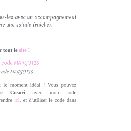
ervez-les avec un accompagnement
me une salade fraîche).
r tout le
site
!
I code MARGOT15
est le moment idéal ! Vous pouvez
ite Cosori
avec mon code
rendre
ici
,
et d'utiliser le code dans