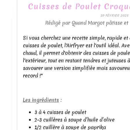
Cuisses de Poulet Croqua
10 FÉVRIER 2025
Rédigé par Quand Margot pâtisse et
Si vous cherchez une recette simple, rapide et 
cuisses de poulet, l'Airfryer est l'outil idéal. A
chaud, il permet d'obtenir des cuisses de poule
l'extérieur, tout en restant tendres et juteuses 
savourer une version simplifiée mais savoureu
record !"
Les ingrédients
:
3 à 4 cuisses de poulet
2-3 cuillères à soupe d’huile d’olive
1/2 cuillère à soupe de paprika