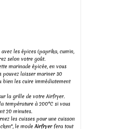
e avec les épices (paprika, cumin,
rez selon votre goût.
ette marinade épicée, en vous
s pouvez laisser mariner 30
ou bien les cuire immédiatement
r la grille de votre Airfryer.
 la température à 200°C si vous
nt 20 minutes.
urnez les cuisses pour une cuisson
icken", le mode
Airfryer
fera tout