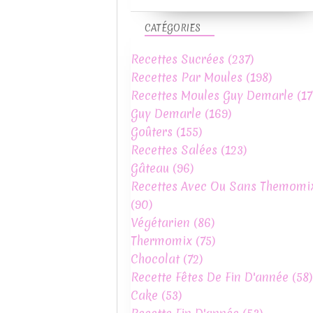
CATÉGORIES
Recettes Sucrées
(237)
Recettes Par Moules
(198)
Recettes Moules Guy Demarle
(17
Guy Demarle
(169)
Goûters
(155)
Recettes Salées
(123)
Gâteau
(96)
Recettes Avec Ou Sans Themomi
(90)
Végétarien
(86)
Thermomix
(75)
Chocolat
(72)
Recette Fêtes De Fin D'année
(58)
Cake
(53)