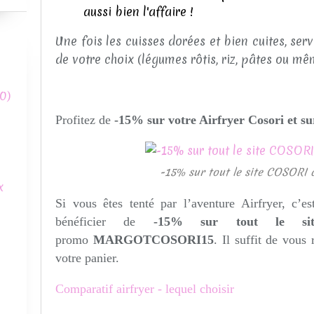
aussi bien l'affaire !
Une fois les cuisses dorées et bien cuites, s
de votre choix (légumes rôtis, riz, pâtes ou mê
0)
Profitez de
-15% sur votre Airfryer Cosori et su
-15% sur tout le site COSOR
x
Si vous êtes tenté par l’aventure Airfryer, c’
bénéficier de
-15% sur tout le s
promo
MARGOTCOSORI15
. Il suffit de vous 
votre panier.
Comparatif airfryer - lequel choisir