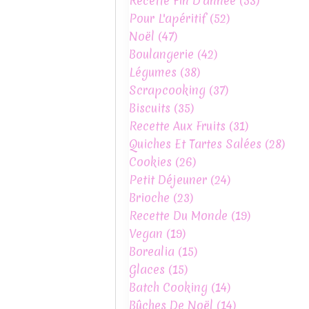
Recette Fin D'année
(53)
Pour L'apéritif
(52)
Noël
(47)
Boulangerie
(42)
Légumes
(38)
Scrapcooking
(37)
Biscuits
(35)
Recette Aux Fruits
(31)
Quiches Et Tartes Salées
(28)
Cookies
(26)
Petit Déjeuner
(24)
Brioche
(23)
Recette Du Monde
(19)
Vegan
(19)
Borealia
(15)
Glaces
(15)
Batch Cooking
(14)
Bûches De Noël
(14)