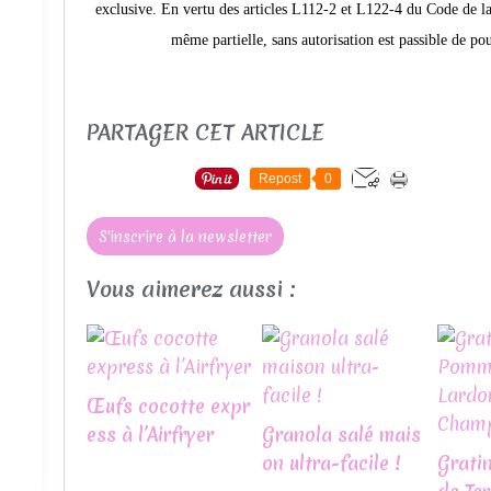
exclusive. En vertu des articles L112-2 et L122-4 du Code de la 
même partielle, sans autorisation est passible de po
PARTAGER CET ARTICLE
Repost
0
S'inscrire à la newsletter
Vous aimerez aussi :
Œufs cocotte expr
ess à l’Airfryer
Granola salé mais
on ultra-facile !
Grati