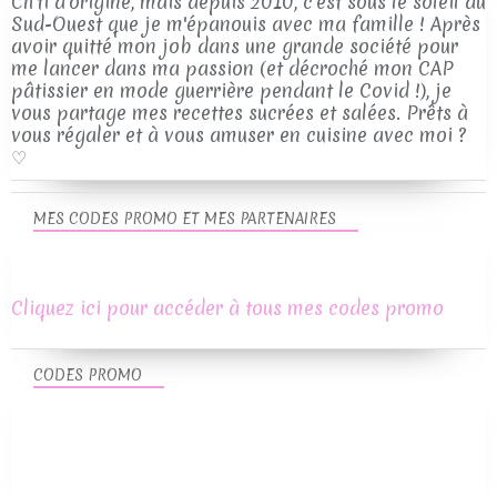
Ch'ti d'origine, mais depuis 2010, c'est sous le soleil du
Sud-Ouest que je m'épanouis avec ma famille ! Après
avoir quitté mon job dans une grande société pour
me lancer dans ma passion (et décroché mon CAP
pâtissier en mode guerrière pendant le Covid !), je
vous partage mes recettes sucrées et salées. Prêts à
vous régaler et à vous amuser en cuisine avec moi ?
♡
MES CODES PROMO ET MES PARTENAIRES
Cliquez ici pour accéder à tous mes codes promo
CODES PROMO