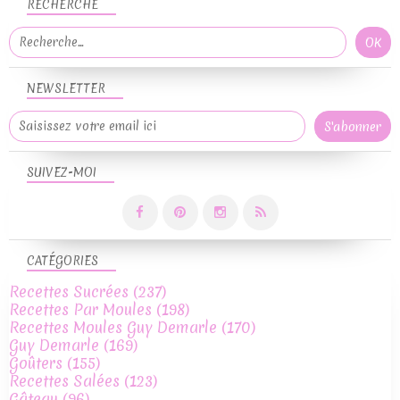
RECHERCHE
NEWSLETTER
SUIVEZ-MOI
CATÉGORIES
Recettes Sucrées
(237)
Recettes Par Moules
(198)
Recettes Moules Guy Demarle
(170)
Guy Demarle
(169)
Goûters
(155)
Recettes Salées
(123)
Gâteau
(96)