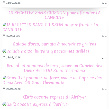
18/06/2026
…
15 RECETTES SANS CUISSON pour affronter LA
CANICULE
07/07/2026
…
Salade d'orzo, burrata & nectarines grillées
18/06/2026
…
Brocoli et pommes de terre, sauce au Caprice des
Dieux Avec OU Sans Thermomix
23/05/2026
…
Œufs cocotte express à l’Airfryer