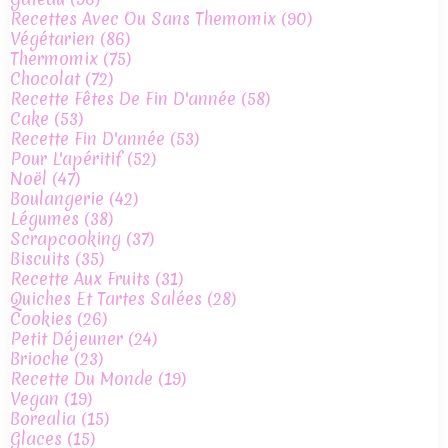
Recettes Avec Ou Sans Themomix
(90)
Végétarien
(86)
Thermomix
(75)
Chocolat
(72)
Recette Fêtes De Fin D'année
(58)
Cake
(53)
Recette Fin D'année
(53)
Pour L'apéritif
(52)
Noël
(47)
Boulangerie
(42)
Légumes
(38)
Scrapcooking
(37)
Biscuits
(35)
Recette Aux Fruits
(31)
Quiches Et Tartes Salées
(28)
Cookies
(26)
Petit Déjeuner
(24)
Brioche
(23)
Recette Du Monde
(19)
Vegan
(19)
Borealia
(15)
Glaces
(15)