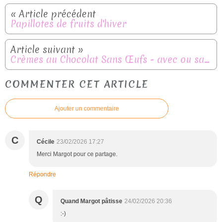
Papillotes de fruits d'hiver
Crèmes au Chocolat Sans Œufs - avec ou sans Thermomix
COMMENTER CET ARTICLE
Ajouter un commentaire
C
Cécile
23/02/2026 17:27
Merci Margot pour ce partage.
Répondre
Q
Quand Margot pâtisse
24/02/2026 20:36
:-)