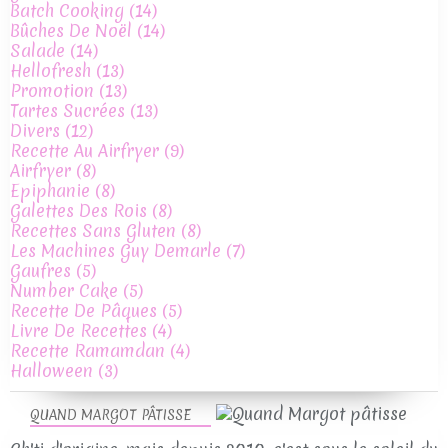
Batch Cooking
(14)
Bûches De Noël
(14)
Salade
(14)
Hellofresh
(13)
Promotion
(13)
Tartes Sucrées
(13)
Divers
(12)
Recette Au Airfryer
(9)
Airfryer
(8)
Epiphanie
(8)
Galettes Des Rois
(8)
Recettes Sans Gluten
(8)
Les Machines Guy Demarle
(7)
Gaufres
(5)
Number Cake
(5)
Recette De Pâques
(5)
Livre De Recettes
(4)
Recette Ramamdan
(4)
Halloween
(3)
QUAND MARGOT PÂTISSE