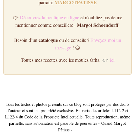
MARGOTPATISSE
parrain:
👉
Découvrez la boutique en ligne
et n’oubliez pas de me
Margot Schoendorff
mentionner comme conseillère :
.
catalogue
Besoin d’un
ou de conseils ?
Envoyez-moi un
message
! 😊
Toutes mes
recettes
avec les moules Orha
👉
ici
Tous les textes et photos présents sur ce blog sont protégés par des droits
d’auteur et sont ma propriété exclusive. En vertu des articles L112-2 et
L122-4 du Code de la Propriété Intellectuelle. Toute reproduction, même
partielle, sans autorisation est passible de poursuites - Quand Margot
Pâtisse -