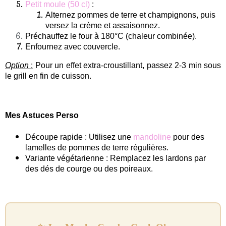
Petit moule (50 cl)
:
Alternez pommes de terre et champignons, puis
versez la crème et assaisonnez.
Préchauffez le four à
180°C (chaleur
combinée
)
.
Enfournez avec couvercle.
Option
:
Pour un effet extra-croustillant, passez 2-3 min sous
le grill en fin de cuisson.
Mes Astuces Perso
Découpe rapide : Utilisez une
mandoline
pour des
lamelles de pommes de terre régulières.
Variante végétarienne : Remplacez les lardons par
des dés de courge ou des poireaux.