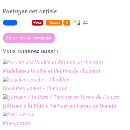
Partager cet article
Repost
0
S'inscrire à la newsletter
Vous aimerez aussi :
Madeleines Vanille et Pépites de chocolat
Bouchées poulet - Cheddar
Gâteaux à la Pâte à Tartiner en Forme de Donuts
Mini-pizzas