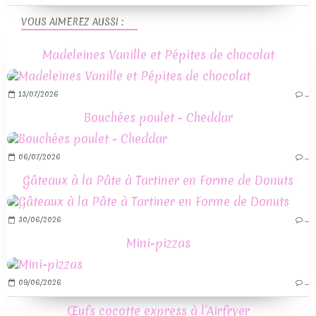
VOUS AIMEREZ AUSSI :
Madeleines Vanille et Pépites de chocolat
13/07/2026
…
Bouchées poulet - Cheddar
06/07/2026
…
Gâteaux à la Pâte à Tartiner en Forme de Donuts
30/06/2026
…
Mini-pizzas
09/06/2026
…
Œufs cocotte express à l’Airfryer