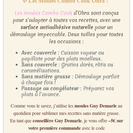
✨ Les Moules Combo Cook Ohra :
Les moules Combo Cook
d’Ohra sont conçus
pour s’adapter à toutes vos recettes, avec une
surface antiadhésive naturelle
pour un
démoulage impeccable. Deux tailles pour toutes
les occasions :
Avec couvercle
: Cuisson vapeur ou
papillote pour des plats moelleux.
Sans couvercle
: Gratins dorés, rôtis ou
caramélisations.
Sans matière grasse
: Démoulage parfait
à chaque fois !
Passage au congélateur
: Préparez vos
plats à l’avance.
moules Guy Demarle
Comme vous le savez, j’utilise les
au
quotidien pour sublimer mes recettes sans matière grasse.
conseillère Guy Demarle
–5€ sur
En tant que
, je vous offre
votre première commande
avec le code