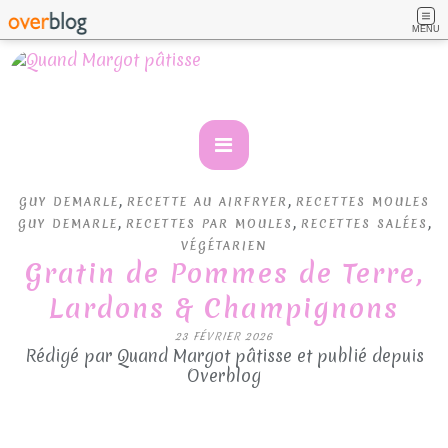
MENU
,
,
GUY DEMARLE
RECETTE AU AIRFRYER
RECETTES MOULES
,
,
,
GUY DEMARLE
RECETTES PAR MOULES
RECETTES SALÉES
VÉGÉTARIEN
Gratin de Pommes de Terre,
Lardons & Champignons
23 FÉVRIER 2026
Rédigé par Quand Margot pâtisse et publié depuis
Overblog