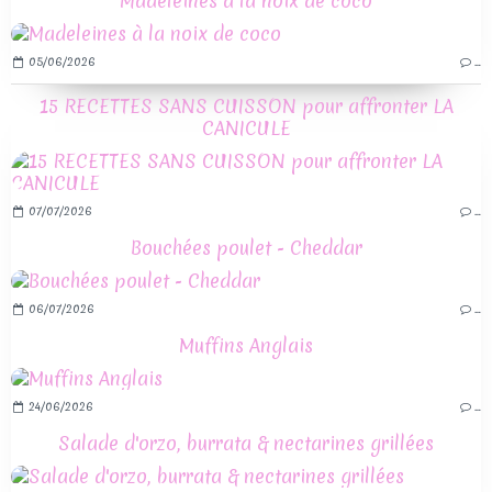
Madeleines à la noix de coco
05/06/2026
…
15 RECETTES SANS CUISSON pour affronter LA
CANICULE
07/07/2026
…
Bouchées poulet - Cheddar
06/07/2026
…
Muffins Anglais
24/06/2026
…
Salade d'orzo, burrata & nectarines grillées